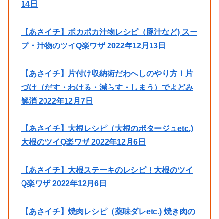
14日
【あさイチ】ポカポカ汁物レシピ（豚汁など) スー
プ・汁物のツイQ楽ワザ 2022年12月13日
【あさイチ】片付け収納術だわへしのやり方！片
づけ（だす・わける・減らす・しまう）でよどみ
解消 2022年12月7日
【あさイチ】大根レシピ（大根のポタージュetc.)
大根のツイQ楽ワザ 2022年12月6日
【あさイチ】大根ステーキのレシピ！大根のツイ
Q楽ワザ 2022年12月6日
【あさイチ】焼肉レシピ（薬味ダレetc.) 焼き肉の