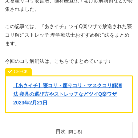
える座りコリ改善法、歯科医直伝！老け顔解消術などが特
集されました。
この記事では、『あさイチ』ツイQ楽ワザで放送された寝
コリ解消ストレッチ 理学療法士おすすめ解消法をまとめ
ます。
今回のコリ解消法は、こちらでまとめています↓
【あさイチ】寝コリ・座りコリ・マスクコリ解消
法 寝具の選び方やストレッチなどツイQ楽ワザ
2023年2月21日
目次