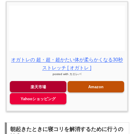
オガトレの 超・超・超かたい体が柔らかくなる30秒
ストレッチ [ オガトレ ]
posted with
カエレバ
楽天市場
Amazon
Yahooショッピング
朝起きたときに寝コリを解消するために行うの