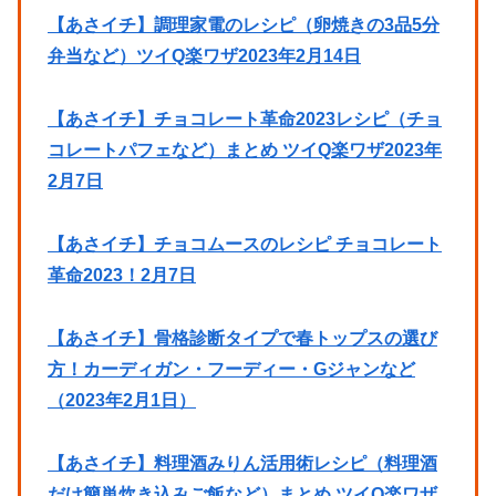
【あさイチ】調理家電のレシピ（卵焼きの3品5分
弁当など）ツイQ楽ワザ2023年2月14日
【あさイチ】チョコレート革命2023レシピ（チョ
コレートパフェなど）まとめ ツイQ楽ワザ2023年
2月7日
【あさイチ】チョコムースのレシピ チョコレート
革命2023！2月7日
【あさイチ】骨格診断タイプで春トップスの選び
方！カーディガン・フーディー・Gジャンなど
（2023年2月1日）
【あさイチ】料理酒みりん活用術レシピ（料理酒
だけ簡単炊き込みご飯など）まとめ ツイQ楽ワザ