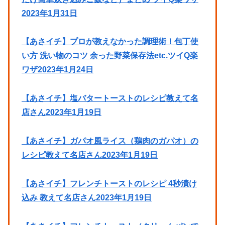
2023年1月31日
【あさイチ】プロが教えなかった調理術！包丁使
い方 洗い物のコツ 余った野菜保存法etc.ツイQ楽
ワザ2023年1月24日
【あさイチ】塩バタートーストのレシピ教えて名
店さん2023年1月19日
【あさイチ】ガパオ風ライス（鶏肉のガパオ）の
レシピ教えて名店さん2023年1月19日
【あさイチ】フレンチトーストのレシピ 4秒漬け
込み 教えて名店さん2023年1月19日