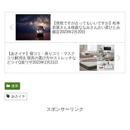
【突然ですが占ってもいいですか】松本
若菜さん＆桜庭ななみさん占い星ひとみ
鑑定2023年2月20日
【あさイチ】寝コリ・座りコリ・マスク
コリ解消法 寝具の選び方やストレッチな
どツイQ楽ワザ2023年2月21日
健康
あさイチ
スポンサーリンク