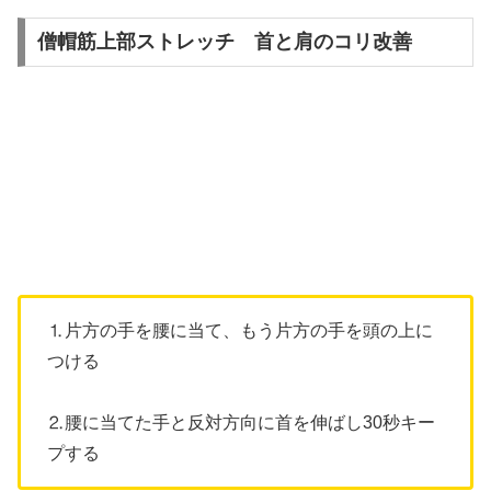
僧帽筋上部ストレッチ 首と肩のコリ改善
⒈片方の手を腰に当て、もう片方の手を頭の上に
つける
⒉腰に当てた手と反対方向に首を伸ばし30秒キー
プする