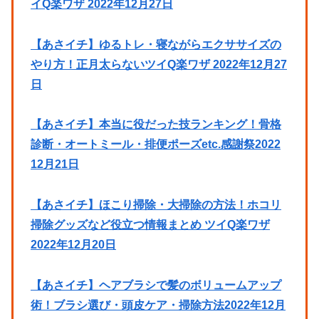
イQ楽ワザ 2022年12月27日
【あさイチ】ゆるトレ・寝ながらエクササイズの
やり方！正月太らないツイQ楽ワザ 2022年12月27
日
【あさイチ】本当に役だった技ランキング！骨格
診断・オートミール・排便ポーズetc.感謝祭2022
12月21日
【あさイチ】ほこり掃除・大掃除の方法！ホコリ
掃除グッズなど役立つ情報まとめ ツイQ楽ワザ
2022年12月20日
【あさイチ】ヘアブラシで髪のボリュームアップ
術！ブラシ選び・頭皮ケア・掃除方法2022年12月