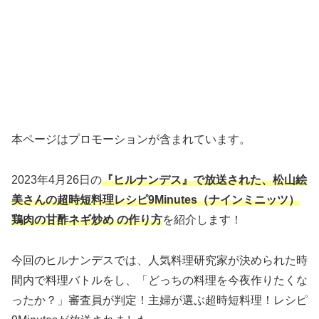
本ページはプロモーションが含まれています。
2023年4月26日の
『ヒルナンデス』で放送された、松山絵
美さんの超時短料理レシピ9Minutes（ナインミニッツ）
鶏肉の甘酢ネギ炒め の作り方
を紹介します！
今回のヒルナンデスでは、人気料理研究家が決められた時
間内で料理バトルをし、「どっちの料理を今夜作りたくな
ったか？」審査員が判定！主婦が選ぶ超時短料理！レシピ