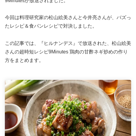
9Minutesが放送されました。
今回は料理研究家の松山絵美さんと今井亮さんが、バズっ
たレシピ＆食パンレシピで対決しました。
この記事では、『ヒルナンデス』で放送された、松山絵美
さんの超時短レシピ9Minutes 鶏肉の甘酢ネギ炒めの作り
方をまとめます。