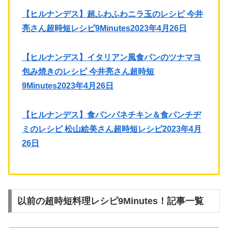
【ヒルナンデス】超ふわふわニラ玉のレシピ 今井
亮さん超時短レシピ9Minutes2023年4月26日
【ヒルナンデス】イタリアン風食パンのツナマヨ
包み焼きのレシピ 今井亮さん超時短
9Minutes2023年4月26日
【ヒルナンデス】食パンパネチキン＆食パンチヂ
ミのレシピ 松山絵美さん超時短レシピ2023年4月
26日
以前の超時短料理レシピ9Minutes！記事一覧