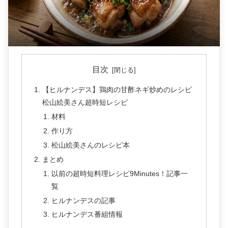
目次
【ヒルナンデス】鶏肉の甘酢ネギ炒めのレシピ
松山絵美さん超時短レシピ
材料
作り方
松山絵美さんのレシピ本
まとめ
以前の超時短料理レシピ9Minutes！記事一
覧
ヒルナンデスの記事
ヒルナンデス番組情報