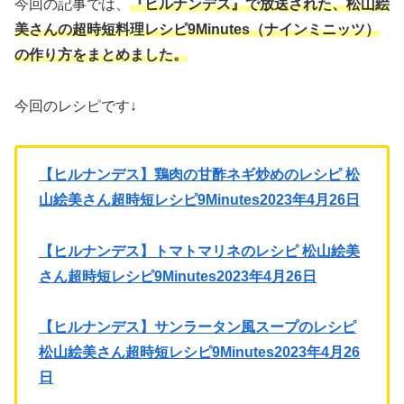
今回の記事では、
『ヒルナンデス』で放送された、松山絵
美さんの超時短料理レシピ9Minutes（ナインミニッツ）
の作り方を
まとめました。
今回のレシピです↓
【ヒルナンデス】鶏肉の甘酢ネギ炒めのレシピ 松
山絵美さん超時短レシピ9Minutes2023年4月26日
【ヒルナンデス】トマトマリネのレシピ 松山絵美
さん超時短レシピ9Minutes2023年4月26日
【ヒルナンデス】サンラータン風スープのレシピ
松山絵美さん超時短レシピ9Minutes2023年4月26
日