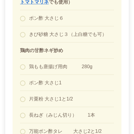
トマトマリネ
でも使用）
ポン酢 大さじ６
きび砂糖 大さじ３（上白糖でも可）
鶏肉の甘酢ネギ炒め
鶏もも唐揚げ用肉 280g
ポン酢 大さじ1
片栗粉 大さじ1と1/2
長ねぎ（みじん切り） 1本
万能ポン酢タレ 大さじ2と1/2