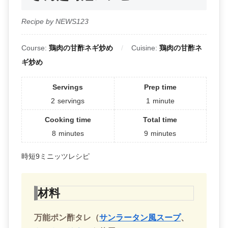
Recipe by NEWS123
Course:
鶏肉の甘酢ネギ炒め
Cuisine:
鶏肉の甘酢ネ
ギ炒め
Servings
Prep time
2
servings
1
minute
Cooking time
Total time
8
minutes
9
minutes
時短9ミニッツレシピ
材料
万能ポン酢タレ（
サンラータン風スープ
、