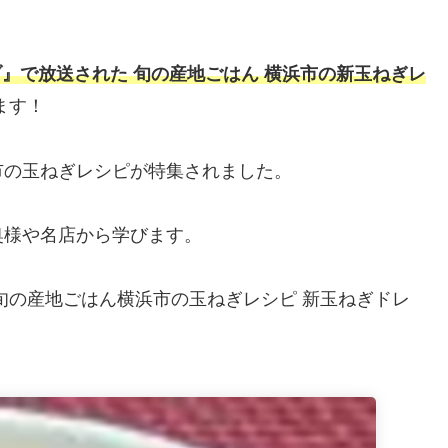
。
』で放送された 旬の産地ごはん 横浜市の新玉ねぎレ
ます！
市の玉ねぎレシピが特集されました。
奥様や名店から学びます。
旬の産地ごはん横浜市の玉ねぎレシピ 新玉ねぎドレ