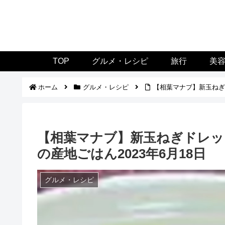
TOP
グルメ・レシピ
旅行
美
ホーム
グルメ・レシピ
【相葉マナブ】新玉ねぎド
【相葉マナブ】新玉ねぎドレッ
の産地ごはん2023年6月18日
グルメ・レシピ