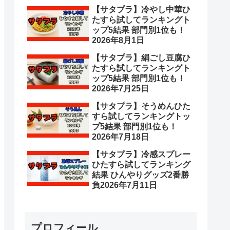
【サタプラ】冷やし中華ひ
たすら試してランキングト
ップ5結果 部門別1位も！
2026年8月1日
【サタプラ】絹ごし豆腐ひ
たすら試してランキングト
ップ5結果 部門別1位も！
2026年7月25日
【サタプラ】そうめんひた
すら試してランキングトッ
プ5結果 部門別1位も！
2026年7月18日
【サタプラ】冷感スプレー
ひたすら試してランキング
結果 ひんやりグッズ2番勝
負2026年7月11日
プロフィール