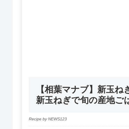
【相葉マナブ】新玉ね
新玉ねぎで旬の産地ご
Recipe by NEWS123