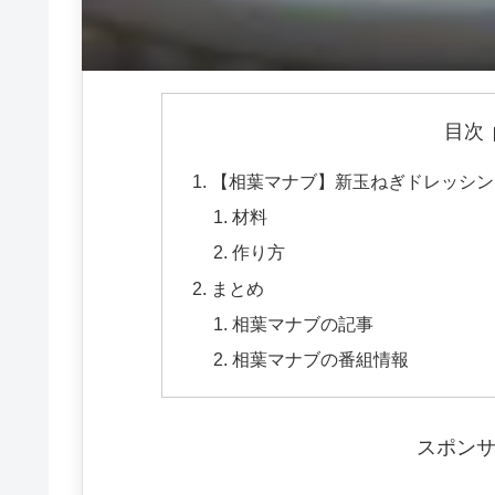
目次
【相葉マナブ】新玉ねぎドレッシン
材料
作り方
まとめ
相葉マナブの記事
相葉マナブの番組情報
スポン