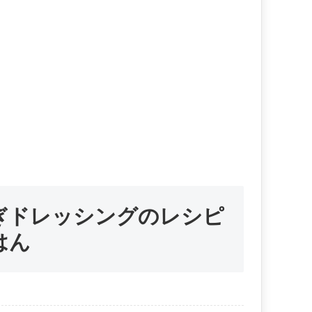
ぎドレッシングのレシピ
はん