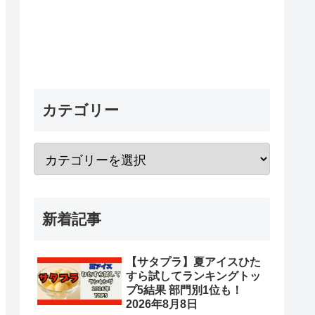
カテゴリー
新着記事
【サタプラ】夏アイスひた
すら試してランキングトッ
プ5結果 部門別1位も！
2026年8月8日