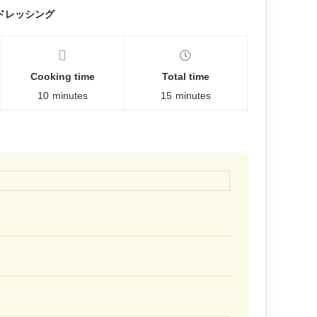
ドレッシング
Cooking time
Total time
10
minutes
15
minutes