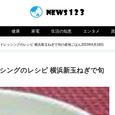
容
健康
家電
生活の知恵
エンタメ
レッシングのレシピ 横浜新玉ねぎで旬の産地ごはん2023年6月18日
シングのレシピ 横浜新玉ねぎで旬