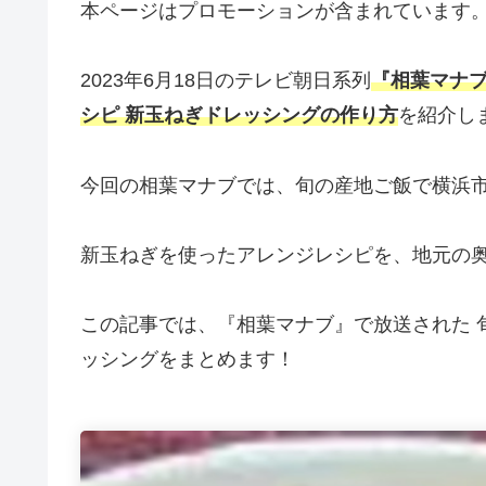
本ページはプロモーションが含まれています
2023年6月18日のテレビ朝日系列
『相葉マナブ
シピ 新玉ねぎドレッシングの作り方
を紹介し
今回の相葉マナブでは、旬の産地ご飯で横浜
新玉ねぎを使ったアレンジレシピを、地元の
この記事では、『相葉マナブ』で放送された 
ッシングをまとめます！