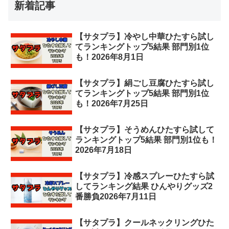
新着記事
【サタプラ】冷やし中華ひたすら試し
てランキングトップ5結果 部門別1位
も！2026年8月1日
【サタプラ】絹ごし豆腐ひたすら試し
てランキングトップ5結果 部門別1位
も！2026年7月25日
【サタプラ】そうめんひたすら試して
ランキングトップ5結果 部門別1位も！
2026年7月18日
【サタプラ】冷感スプレーひたすら試
してランキング結果 ひんやりグッズ2
番勝負2026年7月11日
【サタプラ】クールネックリングひた