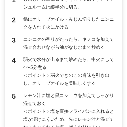
シュルームは縦半分に切る。
鍋にオリーブオイル・みじん切りしたニンニ
クを入れて火にかける
ニンニクの香りがたったら、キノコを加えて
混ぜ合わせながら油がなじむまで炒める
弱火で水分が出るまで炒めたら、中火にして
4〜5分煮る
＜ポイント＞弱火できのこの旨味を引き出
し、オリーブオイルを美味しくする
レモン汁に塩と黒コショウを加えてしっかり
混ぜておく
＜ポイント＞塩を直接フライパンに入れると
塩が溶けにくいため、先にレモン汁と混ぜて