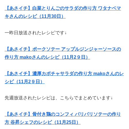
【あさイチ】白菜とりんごのサラダの作り方 ワタナベマ
キさんのレシピ（11月30日）
一昨日放送されたレシピです↓
【あさイチ】ポークソテー アップルジンジャーソースの
作り方 makoさんのレシピ（11月2９日）
【あさイチ】濃厚カボチャサラダの作り方 makoさんのレ
シピ（11月2９日）
先週放送されたレシピは、こちらでまとめています↓
【あさイチ】骨付き鶏のコンフィ パリパリソテーの作り
方 谷昇シェフのレシピ（11月25日）