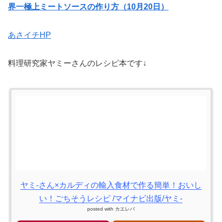
界一極上ミートソースの作り方（10月20日）
あさイチHP
料理研究家ヤミーさんのレシピ本です↓
ヤミ-さん×カルディの輸入食材で作る簡単！おいし
い！ごちそうレシピ /マイナビ出版/ヤミ-
posted with
カエレバ