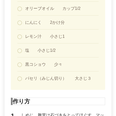
オリーブオイル カップ1/2
にんにく 2かけ分
レモン汁 小さじ1
塩 小さじ1/2
黒コショウ 少々
パセリ（みじん切り） 大さじ３
作り方
しめじ、舞茸は石づきをとってほぐす。マッ