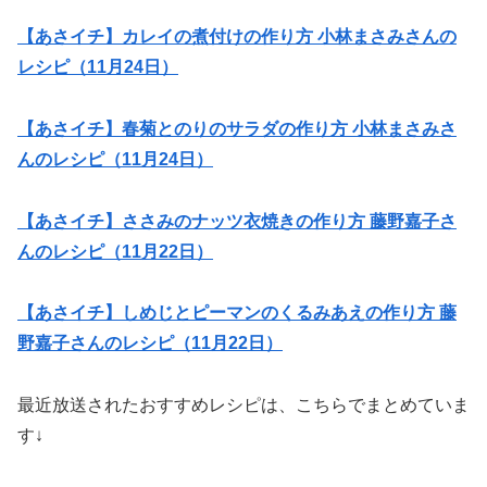
【あさイチ】カレイの煮付けの作り方 小林まさみさんの
レシピ（11月24日）
【あさイチ】春菊とのりのサラダの作り方 小林まさみさ
んのレシピ（11月24日）
【あさイチ】ささみのナッツ衣焼きの作り方 藤野嘉子さ
んのレシピ（11月22日）
【あさイチ】しめじとピーマンのくるみあえの作り方 藤
野嘉子さんのレシピ（11月22日）
最近放送されたおすすめレシピは、こちらでまとめていま
す↓