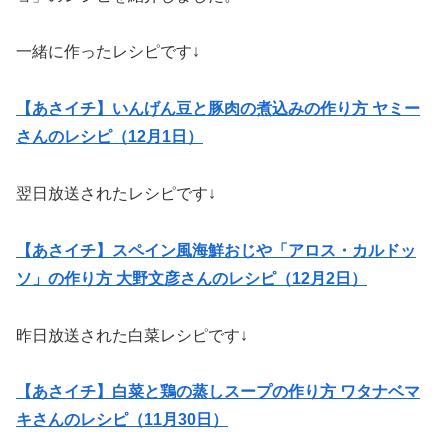
一緒に作ったレシピです↓
【あさイチ】いんげん豆と豚肉の煮込みの作り方 ヤミー
さんのレシピ（12月1日）
翌日放送されたレシピです↓
【あさイチ】スペイン風海鮮おじや「アロス・カルドッ
ソ」の作り方 大野文彦さんのレシピ（12月2日）
昨日放送された白菜レシピです↓
【あさイチ】白菜と鶏の蒸しスープの作り方 ワタナベマ
キさんのレシピ（11月30日）