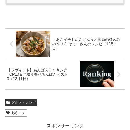
【あさイチ】いんげん豆と豚肉の煮込み
の作り方 ヤミーさんのレシピ（12月1
日）
【ラヴィット】あんぱんランキング
TOP10＆お取り寄せあんぱんベスト
3（12月1日）
グルメ・レシピ
あさイチ
スポンサーリンク