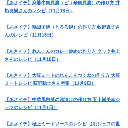
【あさイチ】麻婆牛肉豆腐（ピリ辛肉豆腐）の作り方 井
桁良樹さんのレシピ（11月18日）
【あさイチ】鶏団子鍋（とろろ鍋）の作り方 牧野直子さ
んのレシピ（11月16日）
【あさイチ】れんこんのカレー炒めの作り方 クック井上
さんのレシピ（11月10日）
【あさイチ】大豆ミートのれんこんつくねの作り方 大豆
ミートレシピ 荻野聡士さん考案（11月9日）
【あさイチ】中華風白菜の浅漬けの作り方 五十嵐美幸シ
ェフのレシピ（11月1日）
【あさイチ】極上ミートソースのレシピ 弓削シェフの世