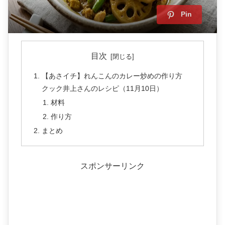
Pin
目次
【あさイチ】れんこんのカレー炒めの作り方
クック井上さんのレシピ（11月10日）
材料
作り方
まとめ
スポンサーリンク