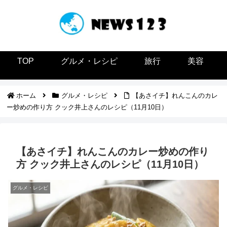
TOP
グルメ・レシピ
旅行
美容
ホーム
グルメ・レシピ
【あさイチ】れんこんのカレ
ー炒めの作り方 クック井上さんのレシピ（11月10日）
【あさイチ】れんこんのカレー炒めの作り
方 クック井上さんのレシピ（11月10日）
グルメ・レシピ