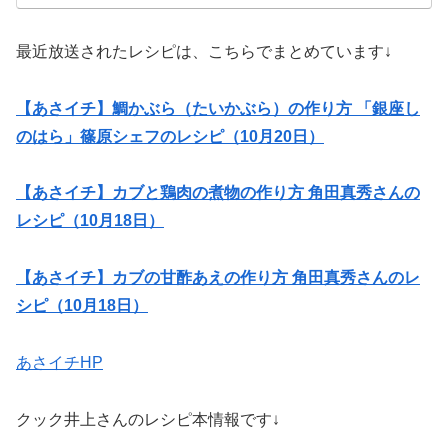
最近放送されたレシピは、こちらでまとめています↓
【あさイチ】鯛かぶら（たいかぶら）の作り方 「銀座し
のはら」篠原シェフのレシピ（10月20日）
【あさイチ】カブと鶏肉の煮物の作り方 角田真秀さんの
レシピ（10月18日）
【あさイチ】カブの甘酢あえの作り方 角田真秀さんのレ
シピ（10月18日）
あさイチHP
クック井上さんのレシピ本情報です↓