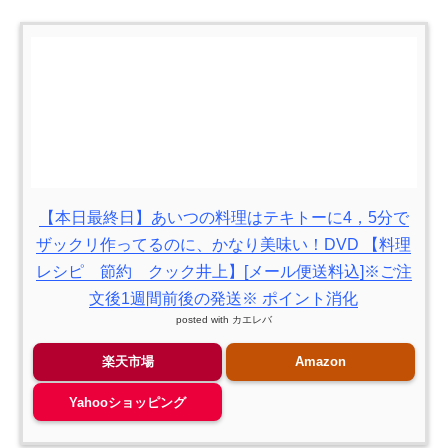
【本日最終日】あいつの料理はテキトーに4，5分で
ザックリ作ってるのに、かなり美味い！DVD 【料理
レシピ 節約 クック井上】[メール便送料込]※ご注
文後1週間前後の発送※ ポイント消化
posted with
カエレバ
楽天市場
Amazon
Yahooショッピング