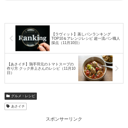
【ラヴィット】蒸しパンランキング
TOP10＆アレンジレシピ 超一流パン職人
採点（11月10日）
【あさイチ】鶏手羽元のトマトスープの
作り方 クック井上さんのレシピ（11月10
日）
グルメ・レシピ
あさイチ
スポンサーリンク