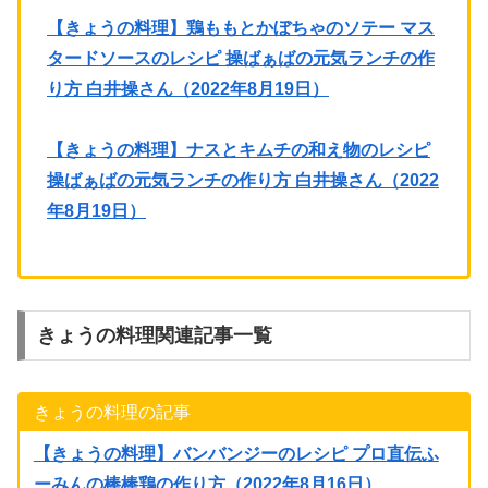
【きょうの料理】鶏ももとかぼちゃのソテー マス
タードソースのレシピ 操ばぁばの元気ランチの作
り方 白井操さん（2022年8月19日）
【きょうの料理】ナスとキムチの和え物のレシピ
操ばぁばの元気ランチの作り方 白井操さん（2022
年8月19日）
きょうの料理関連記事一覧
きょうの料理の記事
【きょうの料理】バンバンジーのレシピ プロ直伝ふ
ーみんの棒棒鶏の作り方（2022年8月16日）