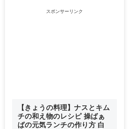
スポンサーリンク
【きょうの料理】ナスとキム
チの和え物のレシピ 操ばぁ
ばの元気ランチの作り方 白