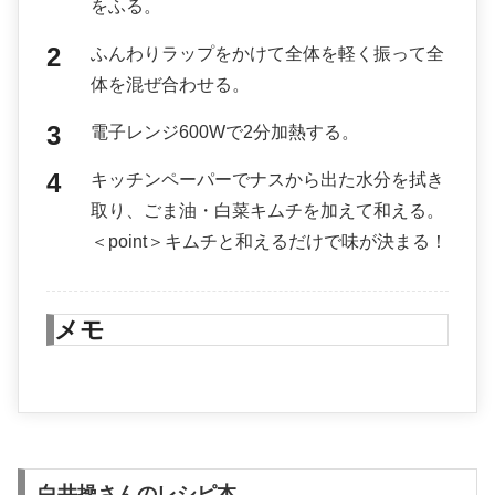
をふる。
ふんわりラップをかけて全体を軽く振って全
体を混ぜ合わせる。
電子レンジ600Wで2分加熱する。
キッチンペーパーでナスから出た水分を拭き
取り、ごま油・白菜キムチを加えて和える。
＜point＞キムチと和えるだけで味が決まる！
メモ
白井操さんのレシピ本