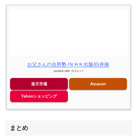
お父さんの台所塾 /ＮＨＫ出版/白井操
posted with
カエレバ
楽天市場
Amazon
Yahooショッピング
まとめ