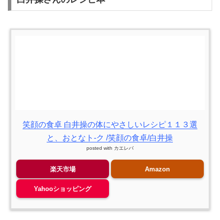
笑顔の食卓 白井操の体にやさしいレシピ１１３選
と、おとなト-ク /笑顔の食卓/白井操
posted with
カエレバ
楽天市場
Amazon
Yahooショッピング