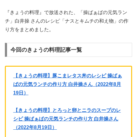
『きょうの料理』で放送された、「操ばぁばの元気ラン
チ」白井操 さんのレシピ「ナスとキムチの和え物」の作
り方をまとめました。
今回のきょうの料理記事一覧
【きょうの料理】豚こまレタス丼のレシピ 操ばぁ
ばの元気ランチの作り方 白井操さん（2022年8月
19日）
【きょうの料理】とろっと卵とニラのスープのレ
シピ 操ばぁばの元気ランチの作り方 白井操さん
（2022年8月19日）