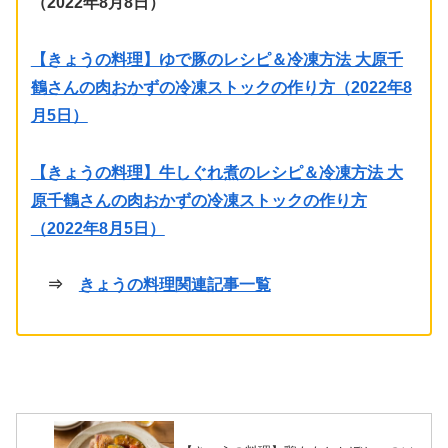
（2022年8月8日）
【きょうの料理】ゆで豚のレシピ＆冷凍方法 大原千
鶴さんの肉おかずの冷凍ストックの作り方（2022年8
月5日）
【きょうの料理】牛しぐれ煮のレシピ＆冷凍方法 大
原千鶴さんの肉おかずの冷凍ストックの作り方
（2022年8月5日）
⇒
きょうの料理関連記事一覧