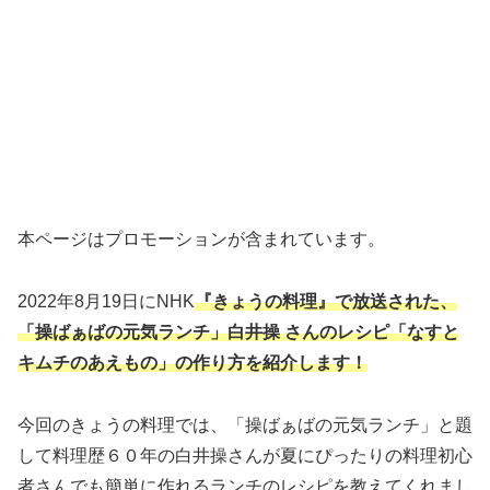
本ページはプロモーションが含まれています。
2022年8月19日にNHK
『きょうの料理』で放送された、
「操ばぁばの元気ランチ」白井操
さんのレシピ「なすと
キムチのあえもの」の作り方
を紹介します！
今回のきょうの料理では、「操ばぁばの元気ランチ」と題
して料理歴６０年の白井操さんが夏にぴったりの料理初心
者さんでも簡単に作れるランチのレシピを教えてくれまし