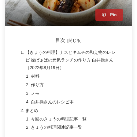
Pin
目次
【きょうの料理】ナスとキムチの和え物のレシ
ピ 操ばぁばの元気ランチの作り方 白井操さん
（2022年8月19日）
材料
作り方
メモ
白井操さんのレシピ本
まとめ
今回のきょうの料理記事一覧
きょうの料理関連記事一覧