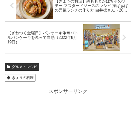
【きょうの料理】鶏ももとかぼちゃのソ
テー マスタードソースのレシピ 操ばぁば
の元気ランチの作り方 白井操さん（2022
年8月19日）
【ざわつく金曜日】パンケーキ争奪バト
ルパンケーキを巡って白熱（2022年8月
19日）
グルメ・レシピ
きょうの料理
スポンサーリンク