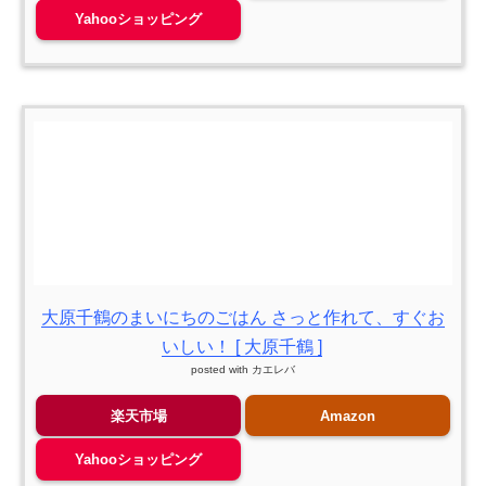
Yahooショッピング
大原千鶴のまいにちのごはん さっと作れて、すぐお
いしい！ [ 大原千鶴 ]
posted with
カエレバ
楽天市場
Amazon
Yahooショッピング