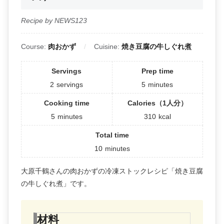
Recipe by NEWS123
Course:
肉おかず
Cuisine:
焼き豆腐の牛しぐれ煮
Servings
Prep time
2
servings
5
minutes
Cooking time
Calories（1人分）
5
minutes
310
kcal
Total time
10
minutes
大原千鶴さんの肉おかずの冷凍ストックレシピ「焼き豆腐
の牛しぐれ煮」です。
材料