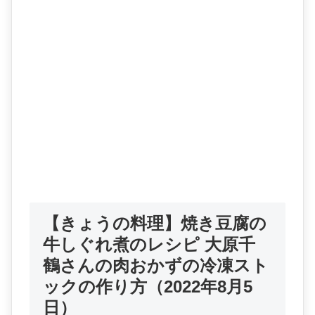
【きょうの料理】焼き豆腐の
牛しぐれ煮のレシピ 大原千
鶴さんの肉おかずの冷凍スト
ックの作り方（2022年8月5
日）