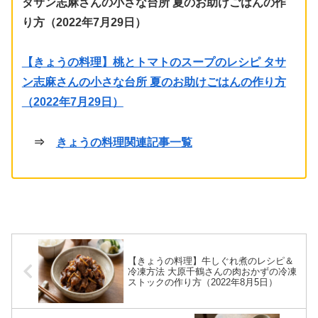
タサン志麻さんの小さな台所 夏のお助けごはんの作
り方（2022年7月29日）
【きょうの料理】桃とトマトのスープのレシピ タサ
ン志麻さんの小さな台所 夏のお助けごはんの作り方
（2022年7月29日）
⇒
きょうの料理関連記事一覧
【きょうの料理】牛しぐれ煮のレシピ＆
冷凍方法 大原千鶴さんの肉おかずの冷凍
ストックの作り方（2022年8月5日）