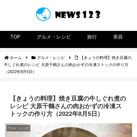
TOP
グルメ・レシピ
旅行
美容
ホーム
グルメ・レシピ
【きょうの料理】焼き豆腐の
牛しぐれ煮のレシピ 大原千鶴さんの肉おかずの冷凍ストックの作り方
（2022年8月5日）
【きょうの料理】焼き豆腐の牛しぐれ煮の
レシピ 大原千鶴さんの肉おかずの冷凍ス
トックの作り方（2022年8月5日）
グルメ・レシピ