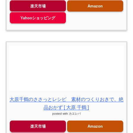
楽天市場
Amazon
Yahooショッピング
大原千鶴のささっとレシピ 素材のつくりおきで、絶
品おかず [ 大原 千鶴 ]
posted with
カエレバ
楽天市場
Amazon