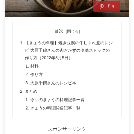
Pin
目次
【きょうの料理】焼き豆腐の牛しぐれ煮のレシ
ピ 大原千鶴さんの肉おかずの冷凍ストックの
作り方（2022年8月5日）
材料
作り方
大原千鶴さんのレシピ本
まとめ
今回のきょうの料理記事一覧
きょうの料理関連記事一覧
スポンサーリンク