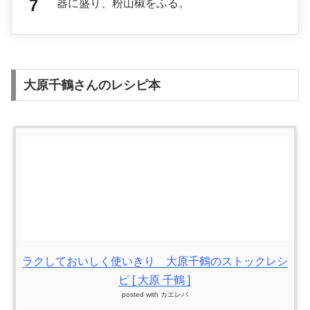
器に盛り、粉山椒をふる。
大原千鶴さんのレシピ本
ラクしておいしく使いきり 大原千鶴のストックレシ
ピ [ 大原 千鶴 ]
posted with
カエレバ