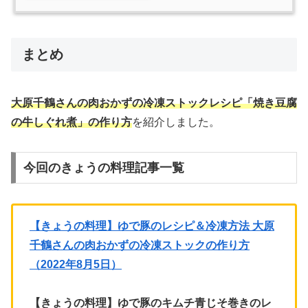
まとめ
大原千鶴さんの肉おかずの冷凍ストックレシピ「焼き豆腐
の牛しぐれ煮」の作り方
を紹介しました。
今回のきょうの料理記事一覧
【きょうの料理】ゆで豚のレシピ＆冷凍方法 大原
千鶴さんの肉おかずの冷凍ストックの作り方
（2022年8月5日）
【きょうの料理】ゆで豚のキムチ青じそ巻きのレ