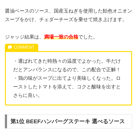
醤油ベースのソース、国産玉ねぎを使用した飴色オニオン
スープをかけ、チェダーチーズを乗せて焼き上げます。
ジャッジ結果は、
満場一致の合格
でした。
・運ばれてきた時熱々の温度でよかった。牛だけ
だとアンバランスになるので、この配合で正解！
・鶏の味がスープに出てより美味しくなった。ロ
ーストしたトマトを添えて、コクと酸味を出すと
さらに良い。
第1位 BEEFハンバーグステーキ 選べるソース