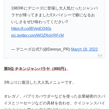
1983年にデニーズに登場し大人気だったジャンバ
ラヤが帰ってきました‼スパイシーで癖になるお
いしさをぜひ味わってください?
https://t.co/IBVedO340s
pic.twitter.com/WOZRqVRFcM
— デニーズ公式? (@Dennys_PR)
March 18, 2022
第9位 チキンジャンバラヤ（990円）
3年ぶりに復活した大人気メニューです。
オレガノ、パプリカパウダーなどを使った企業秘密のスパ
イスとソーセージなどの具材を合わせ、ケイジャンスパイ