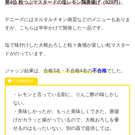
第4位 粒つぶマスタードの塩レモン鶏唐揚げ（920円）
デニーズにはタルタルチキン南蛮などのメニューもありま
すが、こちらは半年かけて開発した一品です。
塩で味付けした大根おろしと粒々食感が楽しい粒マスター
ドがのっています。
ジャッジ結果は、
合格3名・不合格4名の
不合格
でした。
・レモンと言っている割に、りんご酢の味しかし
ない。
・美味しかったが、もっと美味しくできた。唐揚
げがカラッと揚がっているので、大根おろしを乗
せるのはもったいない。別の器で提供しては。