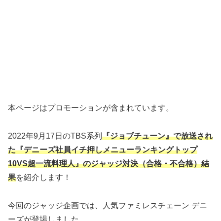
本ページはプロモーションが含まれています。
2022年9月17日のTBS系列
『ジョブチューン』で放送され
た『デニーズ社員イチ押しメニューランキングトップ
10VS超一流料理人』のジャッジ対決（合格・不合格）結
果
を紹介します！
今回のジャッジ企画では、人気ファミレスチェーン デニ
ーズが登場しました。