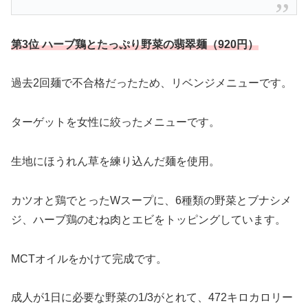
第3位 ハーブ鶏とたっぷり野菜の翡翠麺（920円）
過去2回麺で不合格だったため、リベンジメニューです。
ターゲットを女性に絞ったメニューです。
生地にほうれん草を練り込んだ麺を使用。
カツオと鶏でとったWスープに、6種類の野菜とブナシメ
ジ、ハーブ鶏のむね肉とエビをトッピングしています。
MCTオイルをかけて完成です。
成人が1日に必要な野菜の1/3がとれて、472キロカロリー