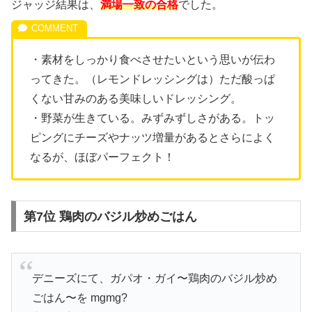
ジャッジ結果は、
満場一致の合格
でした。
・素材をしっかり食べさせたいという思いが伝わ
ってきた。（レモンドレッシングは）ただ酸っぱ
くない甘みのある美味しいドレッシング。
・野菜が生きている。みずみずしさがある。トッ
ピングにチーズやナッツ増量があるとさらによく
なるが、ほぼパーフェクト！
第7位 鶏肉のバジル炒めごはん
デニーズにて、ガパオ・ガイ〜鶏肉のバジル炒め
ごはん〜を mgmg?