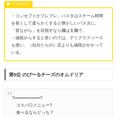
・コンセプトがブレブレ。パスタはスチーム時間
を長くして柔らかくすると懐かしいパスタに。
「昔ながら」を目指すなら麺は太麺で。
・値段からすると良いのでは。デミグラスソース
も使い、（自分たちの）店よりも値段がかかって
いる。
第5位 のび〜るチーズのオムドリア
?═════════?
コスパ◎メニュー?
食べるならどっち？