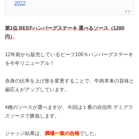
2022
第1位 BEEFハンバーグステーキ 選べるソース（1280
円）
12年前から販売しているビーフ100％ハンバーグステーキ
を今年リニューアル！
赤身の比率を上げ形を変更することで、牛肉本来の旨味と
歯応えがアップしています。
4種のソースが選べますが、今回は１番の自信作 デミグラ
スソースで勝負します。
ジャッジ結果は、
満場一致の合格
でした。