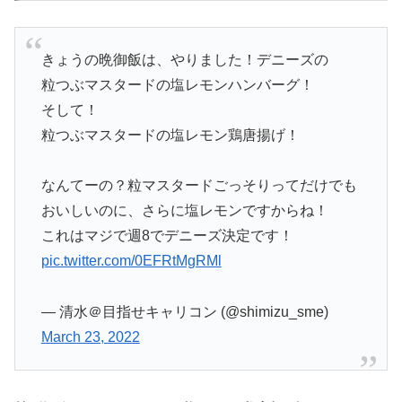
きょうの晩御飯は、やりました！デニーズの
粒つぶマスタードの塩レモンハンバーグ！
そして！
粒つぶマスタードの塩レモン鶏唐揚げ！
なんてーの？粒マスタードごっそりってだけでも
おいしいのに、さらに塩レモンですからね！
これはマジで週8でデニーズ決定です！
pic.twitter.com/0EFRtMgRMl
— 清水＠目指せキャリコン (@shimizu_sme)
March 23, 2022