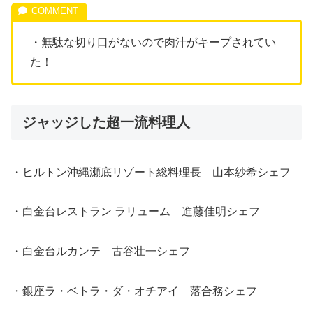
・無駄な切り口がないので肉汁がキープされてい
た！
ジャッジした超一流料理人
・ヒルトン沖縄瀬底リゾート総料理長 山本紗希シェフ
・白金台レストラン ラリューム 進藤佳明シェフ
・白金台ルカンテ 古谷壮一シェフ
・銀座ラ・ベトラ・ダ・オチアイ 落合務シェフ