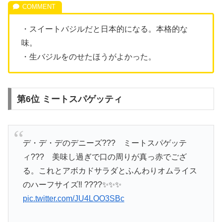
・スイートバジルだと日本的になる。本格的な
味。
・生バジルをのせたほうがよかった。
第6位 ミートスパゲッティ
デ・デ・デのデニーズ??? ミートスパゲッテ
ィ??? 美味し過ぎで口の周りが真っ赤でござ
る。これとアボカドサラダとふんわりオムライス
のハーフサイズ‼︎ ????✨✨✨
pic.twitter.com/JU4LOO3SBc