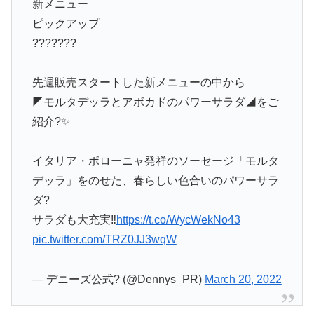
新メニュー
ピックアップ
???????
先週販売スタートした新メニューの中から
◤モルタデッラとアボカドのパワーサラダ◢をご
紹介?✨
イタリア・ボローニャ発祥のソーセージ「モルタ
デッラ」をのせた、春らしい色合いのパワーサラ
ダ?
サラダも大充実‼
https://t.co/WycWekNo43
pic.twitter.com/TRZ0JJ3wqW
— デニーズ公式? (@Dennys_PR)
March 20, 2022