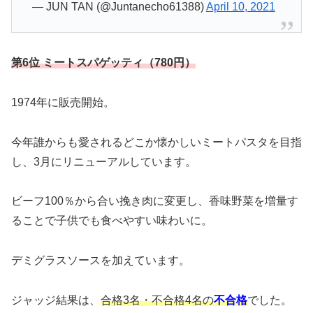
— JUN TAN (@Juntanecho61388)
April 10, 2021
第6位 ミートスパゲッティ（780円）
1974年に販売開始。
今年誰からも愛されるどこか懐かしいミートパスタを目指
し、3月にリニューアルしています。
ビーフ100％から合い挽き肉に変更し、香味野菜を増量す
ることで子供でも食べやすい味わいに。
デミグラスソースを加えています。
ジャッジ結果は、
合格3名・不合格4名の
不合格
でした。