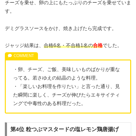
チーズを乗せ、卵の上にもたっぷりのチーズを乗せていま
す。
デミグラスソースをかけ、焼き上げたら完成です。
ジャッジ結果は、
合格6名・不合格1名の
合格
でした。
・卵、チーズ、ご飯、美味しいものばかりが重な
ってる。若さゆえの結晶のような料理。
・「楽しいお料理を作りたい」と言った通り、見
た瞬間に楽しく、チーズが伸びたらエキサイティ
ングで中毒性のある料理だった。
第4位 粒つぶマスタードの塩レモン鶏唐揚げ