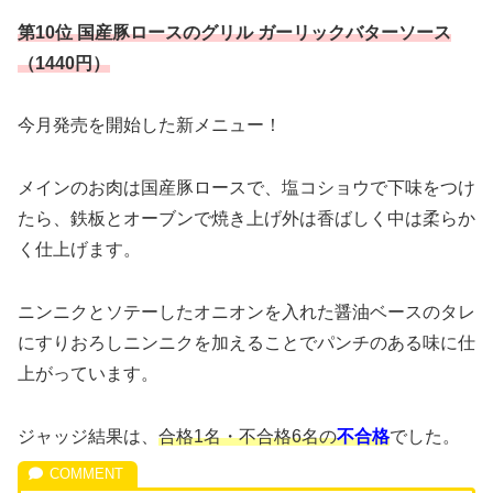
第10位 国産豚ロースのグリル ガーリックバターソース
（1440円）
今月発売を開始した新メニュー！
メインのお肉は国産豚ロースで、塩コショウで下味をつけ
たら、鉄板とオーブンで焼き上げ外は香ばしく中は柔らか
く仕上げます。
ニンニクとソテーしたオニオンを入れた醤油ベースのタレ
にすりおろしニンニクを加えることでパンチのある味に仕
上がっています。
ジャッジ結果は、
合格1名・不合格6名の
不合格
でした。