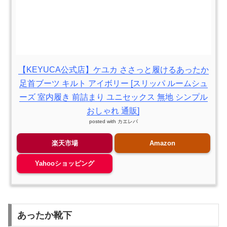
【KEYUCA公式店】ケユカ ささっと履けるあったか
足首ブーツ キルト アイボリー [スリッパ ルームシュ
ーズ 室内履き 前詰まり ユニセックス 無地 シンプル
おしゃれ 通販]
posted with
カエレバ
楽天市場
Amazon
Yahooショッピング
あったか靴下