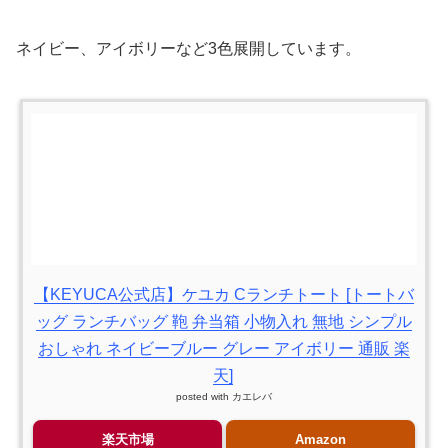
ネイビー、アイボリーなど3色展開しています。
【KEYUCA公式店】ケユカ Cランチトート [トートバ
ッグ ランチバッグ 鞄 弁当箱 小物入れ 無地 シンプル
おしゃれ ネイビーブルー グレー アイボリー 通販 楽
天]
posted with
カエレバ
楽天市場
Amazon