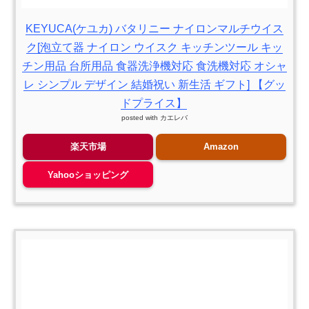
KEYUCA(ケユカ) バタリニー ナイロンマルチウイス
ク[泡立て器 ナイロン ウイスク キッチンツール キッ
チン用品 台所用品 食器洗浄機対応 食洗機対応 オシャ
レ シンプル デザイン 結婚祝い 新生活 ギフト] 【グッ
ドプライス】
posted with
カエレバ
楽天市場
Amazon
Yahooショッピング