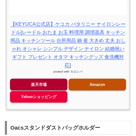
【KEYUCA公式店】ケユカ バタリニー ナイロンレー
ドル[レードル おたま お玉 料理用 調理器具 キッチン
用品 キッチンツール 台所用品 鍋 釜 大きめ 丈夫 おし
ゃれ オシャレ シンプル デザイン ナイロン 結婚祝い
ギフト プレゼント オタマ キッチングッズ 食洗機対
応]
posted with
カエレバ
楽天市場
Amazon
Yahooショッピング
Oacsスタンドダストバッグホルダー