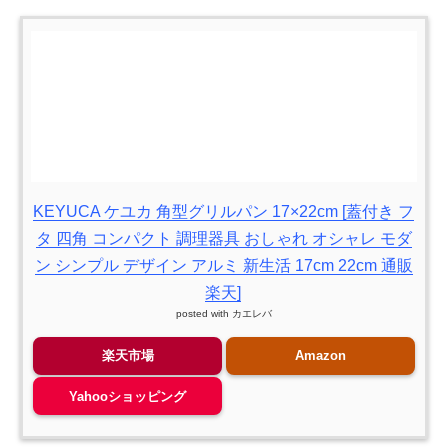
KEYUCA ケユカ 角型グリルパン 17×22cm [蓋付き フ
タ 四角 コンパクト 調理器具 おしゃれ オシャレ モダ
ン シンプル デザイン アルミ 新生活 17cm 22cm 通販
楽天]
posted with
カエレバ
楽天市場
Amazon
Yahooショッピング