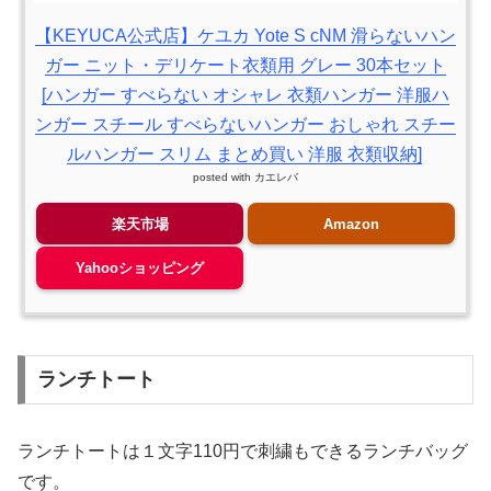
【KEYUCA公式店】ケユカ Yote S cNM 滑らないハン
ガー ニット・デリケート衣類用 グレー 30本セット
[ハンガー すべらない オシャレ 衣類ハンガー 洋服ハ
ンガー スチール すべらないハンガー おしゃれ スチー
ルハンガー スリム まとめ買い 洋服 衣類収納]
posted with
カエレバ
楽天市場
Amazon
Yahooショッピング
ランチトート
ランチトートは１文字110円で刺繍もできるランチバッグ
です。