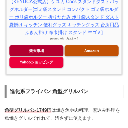
【KEYUCA公式店】ケユカ Oacs スタンドダストバッ
グホルダー[ゴミ袋スタンド コンパクト ゴミ袋ホルダ
ー ポリ袋ホルダー 折りたたみ ポリ袋スタンド ダスト
袋掛け キッチン 便利グッズ キッチングッズ 台所用品
ふきん掛け 布巾掛け スタンド 生ゴミ]
posted with
カエレバ
楽天市場
Amazon
Yahooショッピング
進化系フライパン 角型グリルパン
角型グリルパン1749円
は焼き魚や肉料理、煮込み料理を
魚焼きグリルで作れて、汚さずに使えます。