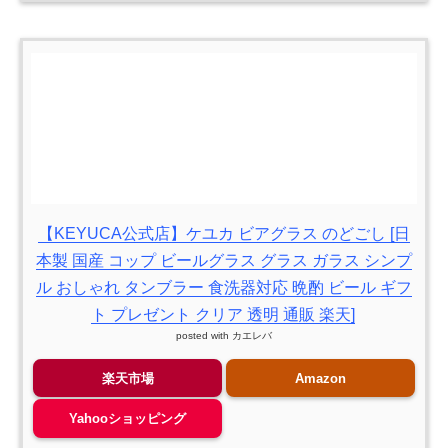
【KEYUCA公式店】ケユカ ビアグラス のどごし [日
本製 国産 コップ ビールグラス グラス ガラス シンプ
ル おしゃれ タンブラー 食洗器対応 晩酌 ビール ギフ
ト プレゼント クリア 透明 通販 楽天]
posted with
カエレバ
楽天市場
Amazon
Yahooショッピング