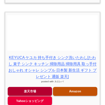
KEYUCA ケユカ 持ち手付き シンク洗いたわし[たわ
し 束子 シンク キッチン 掃除用品 掃除用具 取っ手付
おしゃれ オシャレ シンプル 日本製 新生活 ギフト プ
レゼント 通販 楽天]
posted with
カエレバ
楽天市場
Amazon
Yahooショッピング