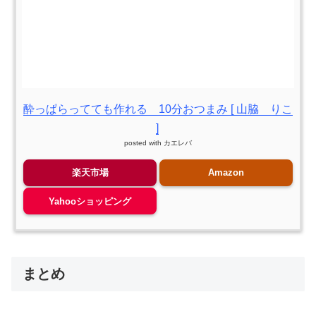
酔っぱらってても作れる 10分おつまみ [ 山脇 りこ
]
posted with
カエレバ
楽天市場
Amazon
Yahooショッピング
まとめ