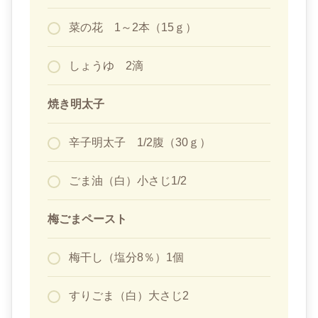
菜の花 1～2本（15ｇ）
しょうゆ 2滴
焼き明太子
辛子明太子 1/2腹（30ｇ）
ごま油（白）小さじ1/2
梅ごまペースト
梅干し（塩分8％）1個
すりごま（白）大さじ2