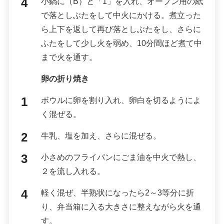
小鍋に（B）と「1」を入れ、オーブン用の紙
で落としぶたをして中火にかける。煮立った
ら上下を返して再び落としぶたをし、さらに
ふたをして少し火を弱め、10分間ほど煮て中
まで火を通す。
卵の折り焼き
ボウルに卵を割り入れ、卵白を切るようによ
く混ぜる。
牛乳、塩を加え、さらに混ぜる。
小さめのフライパンにごま油を中火で熱し、
２を流し入れる。
軽く混ぜ、半熟状になったら2～3等分に折
り、弁当箱に入る大きさに整えながら火を通
す。