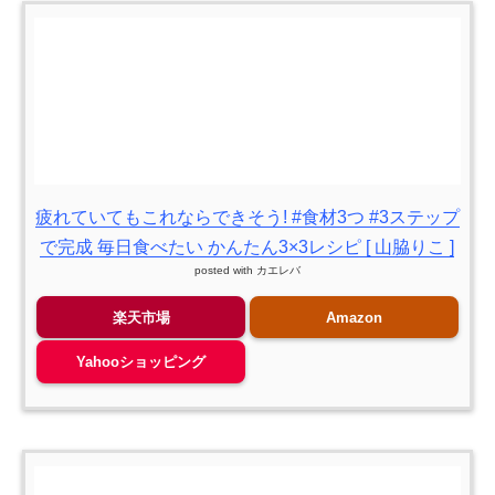
疲れていてもこれならできそう! #食材3つ #3ステップ
で完成 毎日食べたい かんたん3×3レシピ [ 山脇りこ ]
posted with
カエレバ
楽天市場
Amazon
Yahooショッピング