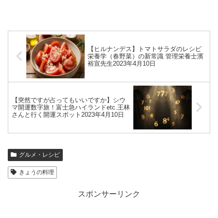
【ヒルナンデス】トマトサラダのレシピ
栄養学（春野菜）の新常識 管理栄養士濱
裕宣先生2023年4月10日
【突然ですが占ってもいいですか】シウ
マ開運数字旅！富士急ハイランドetc.王林
さんと行く開運スポット2023年4月10日
グルメ・レシピ
きょうの料理
スポンサーリンク