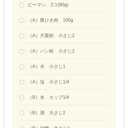
ピーマン 2コ(90g)
（A）豚ひき肉 100g
（A）片栗粉 小さじ2
（A）パン粉 小さじ2
（A）水 小さじ1
（A）塩 小さじ1/4
（B）水 カップ1/4
（B）酒 大さじ2