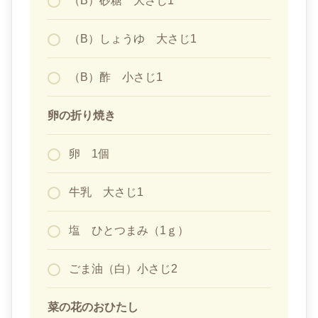
（B）砂糖 大さじ1
（B）しょうゆ 大さじ1
（B）酢 小さじ1
卵の折り焼き
卵 1個
牛乳 大さじ1
塩 ひとつまみ（1ｇ）
ごま油（白）小さじ2
菜の花のおひたし