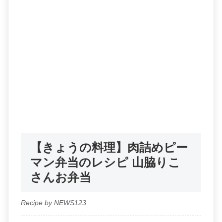
【きょうの料理】肉詰めピー
マン弁当のレシピ 山脇りこ
さんお弁当
Recipe by NEWS123