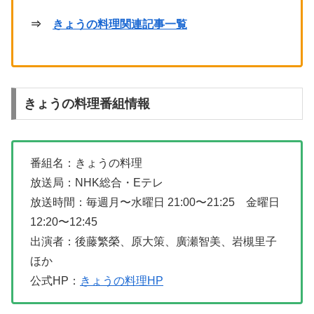
⇒
きょうの料理関連記事一覧
きょうの料理番組情報
番組名：きょうの料理
放送局：NHK総合・Eテレ
放送時間：毎週月〜水曜日 21:00〜21:25 金曜日
12:20〜12:45
出演者：後藤繁榮、原大策、廣瀬智美、岩槻里子
ほか
公式HP：
きょうの料理HP