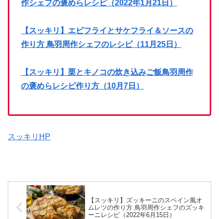
作シェフの褒めらレシピ（2022年1月21日）
【スッキリ】エビフライとサケフライ＆ソースの
作り方 鳥羽周作シェフのレシピ（11月25日）
【スッキリ】栗とキノコの炊き込みご飯鳥羽周作
の褒めらレシピ作り方（10月7日）
スッキリHP
【スッキリ】ズッキーニのスペイン風オ
ムレツの作り方 鳥羽周作シェフのズッキ
ーニレシピ（2022年6月15日）