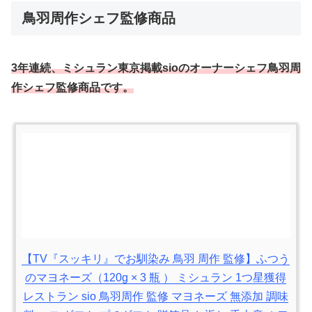
鳥羽周作シェフ監修商品
3年連続、ミシュラン東京掲載sioのオーナーシェフ鳥羽周
作シェフ監修商品です。
【TV『スッキリ』でお馴染み 鳥羽 周作 監修】ふつう
のマヨネーズ（120g × 3 瓶 ） ミシュラン 1つ星獲得
レストラン sio 鳥羽周作 監修 マヨネーズ 無添加 調味