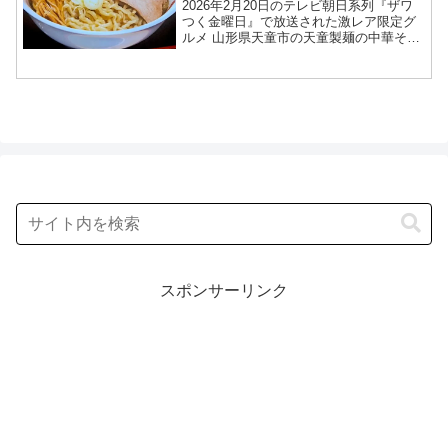
お店情報2026年2月20日
2026年2月20日のテレビ朝日系列『ザワ
つく金曜日』で放送された激レア限定グ
ルメ 山形県天童市の天童製麺の中華そば
お店情報を紹介します！今回のざわつく
金曜日では、全国の激レア限定グル獲得
を目指して、高嶋ちさ子さん、長嶋一茂
さん、石原良純...
スポンサーリンク