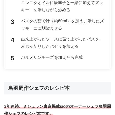
ニンニクオイルに唐辛子と一緒に加えてズッ
キーニを潰しながら炒める
パスタの茹で汁（約60ml）を加え、潰したズ
ッキーニに馴染ませる
出来上がったソースに茹で上がったパスタ、
みじん切りしたパセリを加える
パルメザンチーズを加えたら完成
鳥羽周作シェフの
レシピ本
3年連続、ミシュラン東京掲載sioのオーナーシェフ鳥羽周
作シェフのレシピ本です。