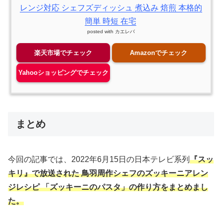
レンジ対応 シェフズディッシュ 煮込み 焙煎 本格的
簡単 時短 在宅
posted with
カエレバ
楽天市場でチェック
Amazonでチェック
Yahooショッピングでチェック
まとめ
今回の記事では、2022年6月15日の日本テレビ系列
『スッ
キリ』で放送された 鳥羽周作シェフのズッキーニアレン
ジレシピ 「ズッキーニのパスタ」の作り方をまとめまし
た。