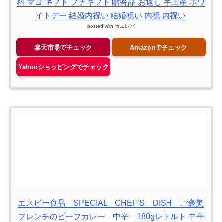
料 マヨ ギフト プチギフト 贈答品 お返し 手土産 ホワ
イトデー 結婚内祝い 結婚祝い 内祝 内祝い
posted with
カエレバ
楽天市場でチェック
Amazonでチェック
Yahooショッピングでチェック
エスビー食品 SPECIAL CHEF’S DISH ご褒美
フレンチのビーフカレー 中辛 180gレトルト 中辛