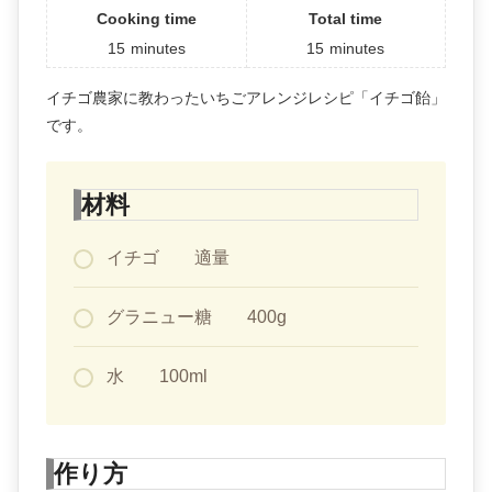
Cooking time
Total time
15
minutes
15
minutes
イチゴ農家に教わったいちごアレンジレシピ「イチゴ飴」
です。
材料
イチゴ 適量
グラニュー糖 400g
水 100ml
作り方