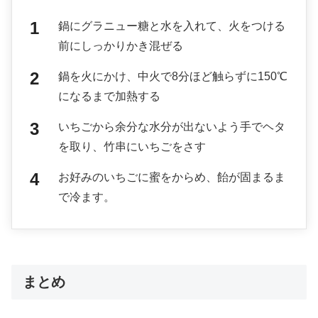
鍋にグラニュー糖と水を入れて、火をつける
前にしっかりかき混ぜる
鍋を火にかけ、中火で8分ほど触らずに150℃
になるまで加熱する
いちごから余分な水分が出ないよう手でヘタ
を取り、竹串にいちごをさす
お好みのいちごに蜜をからめ、飴が固まるま
で冷ます。
まとめ