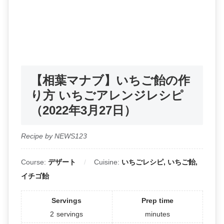
【相葉マナブ】いちご飴の作
り方 いちごアレンジレシピ
（2022年3月27日）
Recipe by NEWS123
Course:
デザート
Cuisine:
いちごレシピ, いちご飴,
イチゴ飴
Servings
Prep time
2
servings
minutes