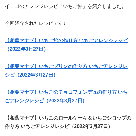
イチゴのアレンジレシピ「いちご飴」を紹介しました。
今回紹介されたレシピです↓
【相葉マナブ】いちご飴の作り方 いちごアレンジレシピ
（2022年3月27日）
【相葉マナブ】いちごプリンの作り方 いちごアレンジレ
シピ（2022年3月27日）
【相葉マナブ】いちごのチョコフォンデュの作り方 いち
ごアレンジレシピ（2022年3月27日）
【相葉マナブ】いちごのロールケーキ＆いちごシロップの
作り方 いちごアレンジレシピ（2022年3月27日）