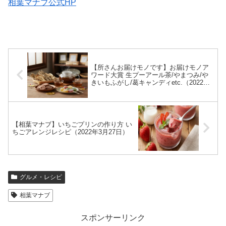
相葉マナブ公式HP
【所さんお届けモノです】お届けモノア
ワード大賞 生プーアール茶/やまつみ/や
きいもふがし/葛キャンディetc.（2022年3
月27日）
【相葉マナブ】いちごプリンの作り方 い
ちごアレンジレシピ（2022年3月27日）
グルメ・レシピ
相葉マナブ
スポンサーリンク