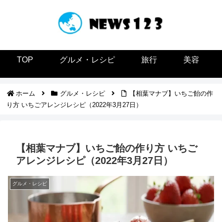
TOP
グルメ・レシピ
旅行
美容
ホーム
グルメ・レシピ
【相葉マナブ】いちご飴の作
り方 いちごアレンジレシピ（2022年3月27日）
【相葉マナブ】いちご飴の作り方 いちご
アレンジレシピ（2022年3月27日）
グルメ・レシピ