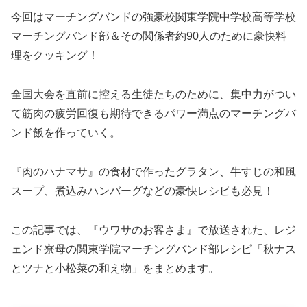
今回はマーチングバンドの強豪校関東学院中学校高等学校
マーチングバンド部＆その関係者約90人のために豪快料
理をクッキング！
全国大会を直前に控える生徒たちのために、集中力がつい
て筋肉の疲労回復も期待できるパワー満点のマーチングバ
ンド飯を作っていく。
『肉のハナマサ』の食材で作ったグラタン、牛すじの和風
スープ、煮込みハンバーグなどの豪快レシピも必見！
この記事では、『ウワサのお客さま』で放送された、レジ
ェンド寮母の関東学院マーチングバンド部レシピ「秋ナス
とツナと小松菜の和え物」をまとめます。