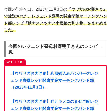
今回の記事では、2023年11月3日の
『ウワサのお客さま』
で放送された、レジェンド寮母の関東学院マーチングバン
ド部レシピ「秋ナスとツナと小松菜の和え物」を
まとめま
した。
今回のレジェンド寮母村野明子さんのレシピ一
覧
【ウワサのお客さま】和風煮込みハンバーグレジ
ェンド寮母レシピ関東学院マーチングバンド部
（2023年11月3日）
【ウワサのお客さま】鮭とキノコのまぜご飯レジ
ェンド寮母レシピ関東学院マーチングバンド部