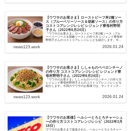
【ウワサのお客さま】ローストビーフ丼2種ソー
ス（ブルーベリーソース＆胡麻ソース）の作り方
コストコアレンジレシピ レジェンド寮母村野明
子さん（2022年6月24日）
『ウワサのお客さま』ローストビーフ丼2種ソース（ブル
ーベリーソース＆胡麻ソース）の作り方 レジェンド寮母村
野明子さんのコストコアレンジレシピを紹介します。今回
のウワサのお客様では、サンドイッチマン伊達さんがコス
2026.01.24
news123.work
トコ初訪問！2022年6月24日
【ウワサのお客さま】ししゃものペペロンチーノ
の作り方 コストコアレンジレシピ レジェンド寮
母村野明子さん（2022年6月24日）
『ウワサのお客さま』ししゃものペペロンチーノの作り方
レジェンド寮母村野明子さんのコストコアレンジレシピを
紹介します。今回のウワサのお客様では、サンドイッチマ
ン伊達さんがコストコ初訪問！コストコの達人が集結し、
おすすめ商品を伝授。2022年6月24日
2026.01.24
news123.work
【ウワサのお客様】ヘルシーとろとろチャーシュ
ーの作り方コストコアレンジレシピ（2022年3月
18日）
ウワサのお客さまで放送された、ヘルシーとろとろチャー