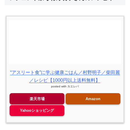
“アスリート食”に学ぶ健康ごはん／村野明子／柴田麗
／レシピ【1000円以上送料無料】
posted with
カエレバ
楽天市場
Amazon
Yahooショッピング