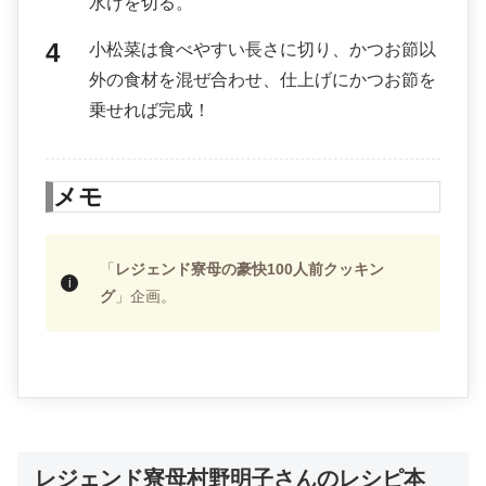
水けを切る。
小松菜は食べやすい長さに切り、かつお節以
外の食材を混ぜ合わせ、仕上げにかつお節を
乗せれば完成！
メモ
「
レジェンド寮母の豪快100人前クッキン
グ
」企画。
レジェンド寮母村野明子さんのレシピ本