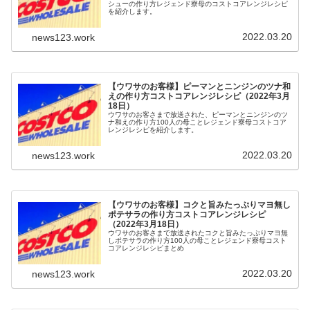
シューの作り方レジェンド寮母のコストコアレンジレシピ
を紹介します。
2022.03.20
news123.work
【ウワサのお客様】ピーマンとニンジンのツナ和
えの作り方コストコアレンジレシピ（2022年3月
18日）
ウワサのお客さまで放送された、ピーマンとニンジンのツ
ナ和えの作り方100人の母ことレジェンド寮母コストコア
レンジレシピを紹介します。
2022.03.20
news123.work
【ウワサのお客様】コクと旨みたっぷりマヨ無し
ポテサラの作り方コストコアレンジレシピ
（2022年3月18日）
ウワサのお客さまで放送されたコクと旨みたっぷりマヨ無
しポテサラの作り方100人の母ことレジェンド寮母コスト
コアレンジレシピまとめ
2022.03.20
news123.work