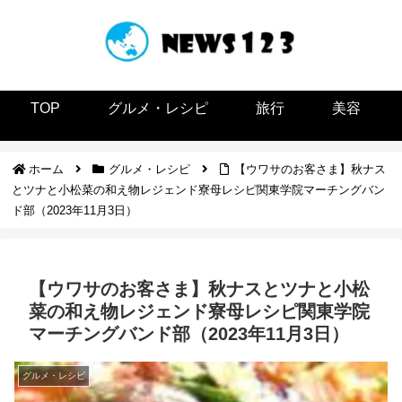
TOP
グルメ・レシピ
旅行
美容
ホーム
グルメ・レシピ
【ウワサのお客さま】秋ナス
とツナと小松菜の和え物レジェンド寮母レシピ関東学院マーチングバン
ド部（2023年11月3日）
【ウワサのお客さま】秋ナスとツナと小松
菜の和え物レジェンド寮母レシピ関東学院
マーチングバンド部（2023年11月3日）
グルメ・レシピ