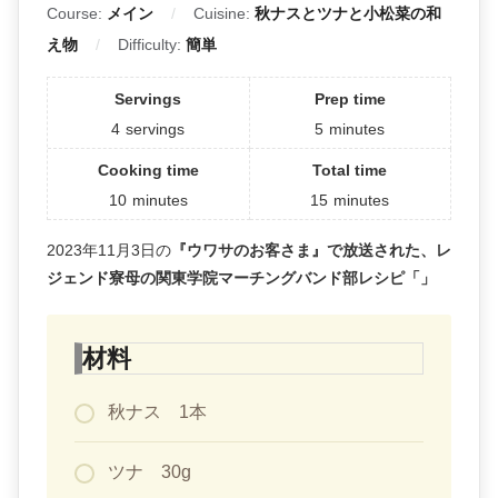
Course:
メイン
Cuisine:
秋ナスとツナと小松菜の和
え物
Difficulty:
簡単
Servings
Prep time
4
servings
5
minutes
Cooking time
Total time
10
minutes
15
minutes
2023年11月3日の
『ウワサのお客さま』で放送された、レ
ジェンド寮母の関東学院マーチングバンド部レシピ「」
材料
秋ナス 1本
ツナ 30g