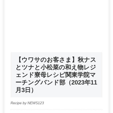
【ウワサのお客さま】秋ナス
とツナと小松菜の和え物レジ
ェンド寮母レシピ関東学院マ
ーチングバンド部（2023年11
月3日）
Recipe by NEWS123