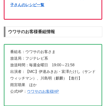
子さんのレシピ一覧
ウワサのお客様番組情報
番組名：ウワサのお客さま
放送局：フジテレビ系
放送時間：毎週金曜日 19:00～21:58
出演者：【MC】伊達みきお・富澤たけし（サンド
ウィッチマン）、川島明（麒麟）【進行】
雨宮萌果 ほか
公式HP：
ウワサのお客様HP