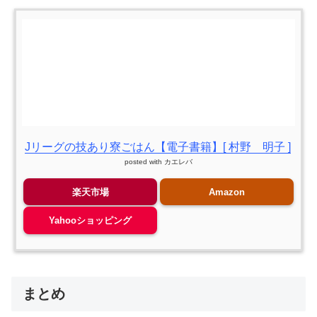
Jリーグの技あり寮ごはん【電子書籍】[ 村野 明子 ]
posted with
カエレバ
楽天市場
Amazon
Yahooショッピング
まとめ