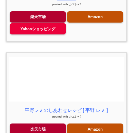
posted with
カエレバ
楽天市場
Amazon
Yahooショッピング
平野レミのしあわせレシピ [ 平野 レミ ]
posted with
カエレバ
楽天市場
Amazon