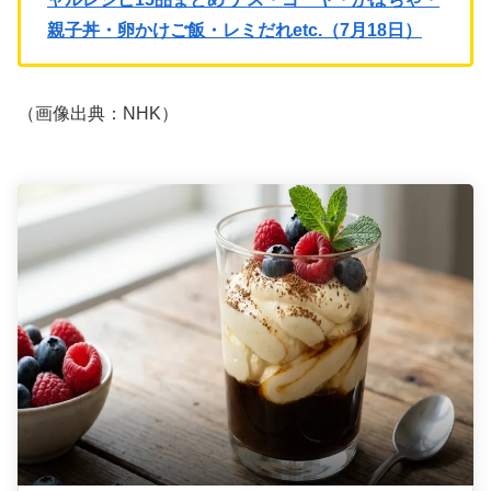
親子丼・卵かけご飯・レミだれetc.（7月18日）
（画像出典：NHK）