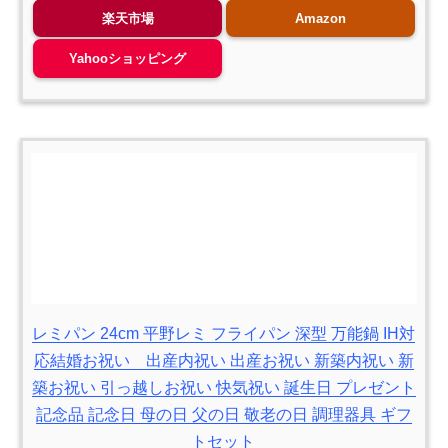
楽天市場
Amazon
Yahooショッピング
レミパン 24cm 平野レミ フライパン 深型 万能鍋 IH対
応結婚お祝い 出産内祝い 出産お祝い 新築内祝い 新
築お祝い 引っ越しお祝い 快気祝い 誕生日 プレゼント
記念品 記念日 母の日 父の日 敬老の日 調理器具 ギフ
トセット