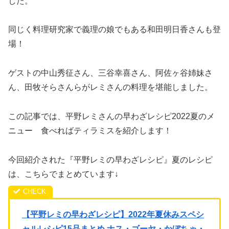
した。
同じく料理研究家で義理の娘でもある和田明日香さんも登
場！
ゲストの中山秀征さん、三谷幸喜さん、阿佐ヶ谷姉妹さ
ん、田牧そらさんらがレミさんの料理を堪能しました。
この記事では、平野レミさんの早わざレシピ2022夏のメ
ニュー 食べればティラミスを紹介します！
今回紹介された『平野レミの早わざレシピ』夏のレシピ
は、こちらでまとめています↓
【平野レミの早わざレシピ】2022年夏休みスペシ
ャルレシピ15品まとめ ナス・ゴーヤ・かぼちゃ・