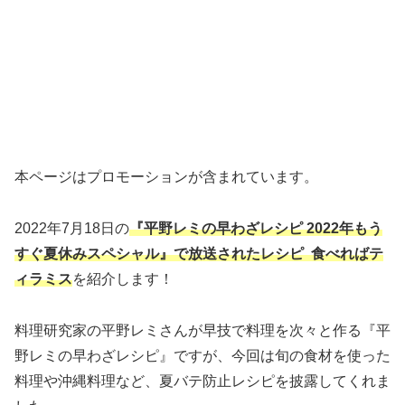
本ページはプロモーションが含まれています。
2022年7月18日の
『平野レミの早わざレシピ 2022年もう
すぐ夏休みスペシャル』で放送されたレシピ 食べればテ
ィラミス
を紹介します！
料理研究家の平野レミさんが早技で料理を次々と作る『平
野レミの早わざレシピ』ですが、今回は旬の食材を使った
料理や沖縄料理など、夏バテ防止レシピを披露してくれま