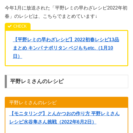
今年1月に放送された「平野レミの早わざレシピ2022年初
春」のレシピは、こちらでまとめています↓
【平野レミの早わざレシピ】2022初春レシピ13品
まとめ キンパ ナポリタン ベジもちetc.（1月10
日）
平野レミさんのレシピ
平野レミさんのレシピ
【モニタリング】とんかつおの作り方 平野レミさん
レシピ水谷隼さん挑戦（2022年6月2日）