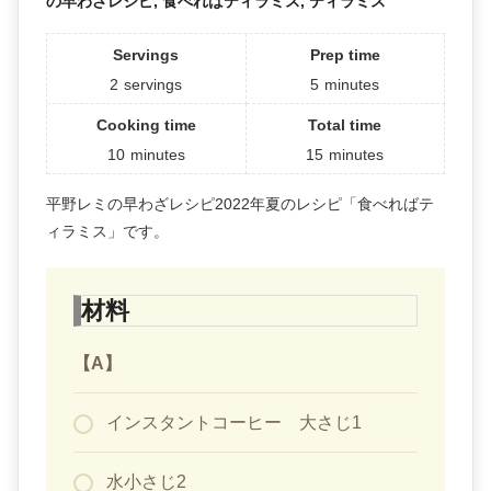
の早わざレシピ, 食べればティラミス, ティラミス
Servings
Prep time
2
servings
5
minutes
Cooking time
Total time
10
minutes
15
minutes
平野レミの早わざレシピ2022年夏のレシピ「食べればテ
ィラミス」です。
材料
【A】
インスタントコーヒー 大さじ1
水小さじ2