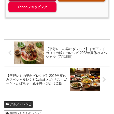
Yahooショッピング
【平野レミの早わざレシピ】イカ下スイ
カ（イカ飯）のレシピ 2022年夏休みスペ
シャル（7月18日）
【平野レミの早わざレシピ】2022年夏休
みスペシャルレシピ15品まとめ ナス・ゴ
ーヤ・かぼちゃ・親子丼・卵かけご飯・
レミだれetc.（7月18日）
グルメ・レシピ
平野レミさんのレシピ