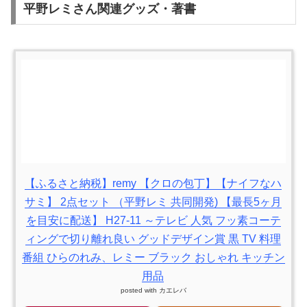
平野レミさん関連グッズ・著書
【ふるさと納税】remy 【クロの包丁】【ナイフなハ
サミ】 2点セット （平野レミ 共同開発) 【最長5ヶ月
を目安に配送】 H27-11 ～テレビ 人気 フッ素コーテ
ィングで切り離れ良い グッドデザイン賞 黒 TV 料理
番組 ひらのれみ、レミー ブラック おしゃれ キッチン
用品
posted with
カエレバ