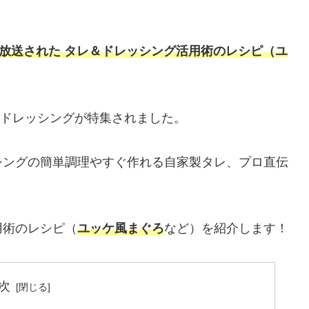
。
放送された タレ＆ドレッシング活用術のレシ
ピ（ユ
・ドレッシングが特集されました。
シングの簡単調理やすぐ作れる自家製タレ、プロ直伝
用術のレシピ（
ユッケ風まぐろ
など）を紹介します！
次