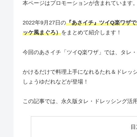
本ページはプロモーションが含まれています
2022年9月27日の
『あさイチ』ツイQ楽ワザで
ッケ風まぐろ）
をまとめて紹介します！
今回のあさイチ「ツイQ楽ワザ」では、タレ
かけるだけで料理上手になれるたれ＆ドレッ
しょうゆだれなどが登場！
この記事では、永久版タレ・ドレッシング活
目