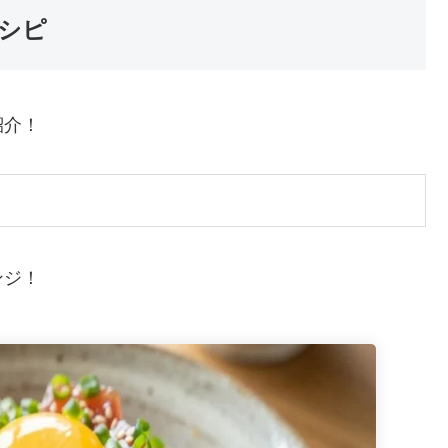
シピ
紹介！
ンジ！