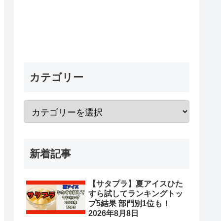
カテゴリー
新着記事
【サタプラ】夏アイスひた
すら試してランキングトッ
プ5結果 部門別1位も！
2026年8月8日