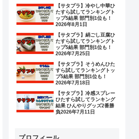
【サタプラ】冷やし中華ひ
たすら試してランキングト
ップ5結果 部門別1位も！
2026年8月1日
【サタプラ】絹ごし豆腐ひ
たすら試してランキングト
ップ5結果 部門別1位も！
2026年7月25日
【サタプラ】そうめんひた
すら試してランキングトッ
プ5結果 部門別1位も！
2026年7月18日
【サタプラ】冷感スプレー
ひたすら試してランキング
結果 ひんやりグッズ2番勝
負2026年7月11日
プロフィール