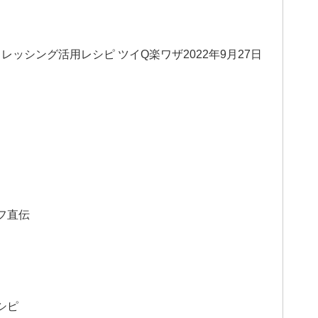
ッシング活用レシピ ツイQ楽ワザ2022年9月27日
フ直伝
シピ