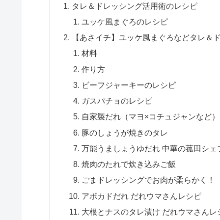
タレ＆ドレッシング活用術のレシピ
ユッケ風まぐろのレシピ
【あさイチ】ユッケ風まぐろなどタレ＆ドレ
材料
作り方
ビーフジャーキーのレシピ
ガスパチョのレシピ
自家製だれ（マヨ×コチュジャンなど）
豚のしょうが焼きのタレ
万能うましょうゆだれ 中華の菰田シェ
焼肉のたれで炊き込みご飯
ごまドレッシングでお肉が柔らかく！
アボカドだれ だれウマさんレシピ
大根とナスのタレ漬け だれウマさんレ