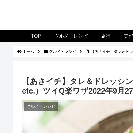
TOP
グルメ・レシピ
旅行
美
ホーム
グルメ・レシピ
【あさイチ】タレ＆ドレッ
【あさイチ】タレ＆ドレッシ
etc.）ツイQ楽ワザ2022年9月2
グルメ・レシピ