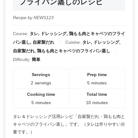
フライパン蒸しのレシピ
Recipe by NEWS123
Course:
タレ, ドレッシング, 鶏もも肉とキャベツのフライ
パン蒸し, 自家製だれ
Cuisine:
タレ, ドレッシング,
自家製だれ, 鶏もも肉とキャベツのフライパン蒸し
Difficulty:
簡単
Servings
Prep time
2
servings
5
minutes
Cooking time
Total time
5
minutes
10
minutes
タレ＆ドレッシング活用レシピ「自家製だれ・鶏もも肉と
キャベツのフライパン蒸し」です。（タレは作りやすい分
量です。）