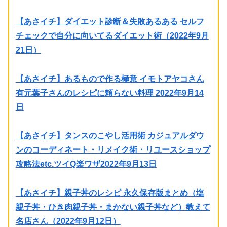
【あさイチ】ダイエット診断＆失敗あるある セルフ
チェックで自分に向いてるダイエット術（2022年9月
21日）
【あさイチ】あるもので作る極意 イモトアヤコさん
有元葉子さんのレシピに頼らない料理 2022年9月14
日
【あさイチ】タンスのこやし活用術 カジュアルダウ
ンのコーディネート・リメイク術・リユースショップ
攻略法etc.ツイQ楽ワザ2022年9月13日
【あさイチ】親子丼のレシピ 永久保存版まとめ（塩
親子丼・ひき肉親子丼・まかない親子丼など）教えて
名店さん（2022年9月12日）