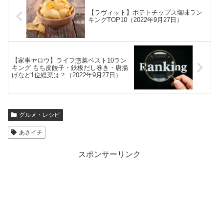
【ラヴィット】ポテトチップス塩味ラン
キングTOP10（2022年9月27日）
【家事ヤロウ】ライフ惣菜ベスト10ラン
キング もち皮餃子・鉄板だし巻き・唐揚
げなど1位総菜は？（2022年9月27日）
グルメ・レシピ
あさイチ
スポンサーリンク