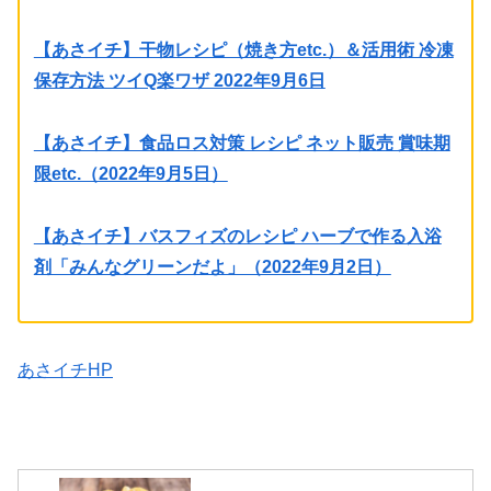
【あさイチ】干物レシピ（焼き方etc.）＆活用術 冷凍
保存方法 ツイQ楽ワザ 2022年9月6日
【あさイチ】食品ロス対策 レシピ ネット販売 賞味期
限etc.（2022年9月5日）
【あさイチ】バスフィズのレシピ ハーブで作る入浴
剤「みんなグリーンだよ」（2022年9月2日）
あさイチHP