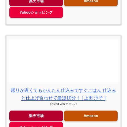
楽天市場
Amazon
Yahooショッピング
帰りが遅くてもかんたん仕込みですぐごはん 仕込み
と仕上げ合わせて最短10分！ [ 上田 淳子 ]
posted with
カエレバ
楽天市場
Amazon