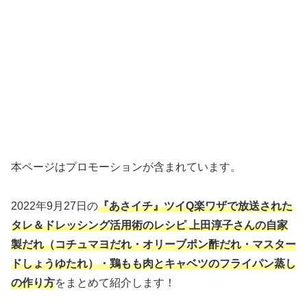
本ページはプロモーションが含まれています。
2022年9月27日の
『あさイチ』ツイQ楽ワザで放送された
タレ＆ドレッシング活用術のレシ
ピ 上田淳子さんの自家
製だれ（コチュマヨだれ・オリーブポン酢だれ・マスター
ドしょうゆたれ）・鶏もも肉とキャベツのフライパン蒸し
の作り方
をまとめて紹介します！