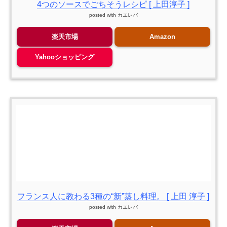
4つのソースでごちそうレシピ [ 上田淳子 ]
posted with
カエレバ
楽天市場
Amazon
Yahooショッピング
フランス人に教わる3種の“新”蒸し料理。 [ 上田 淳子 ]
posted with
カエレバ