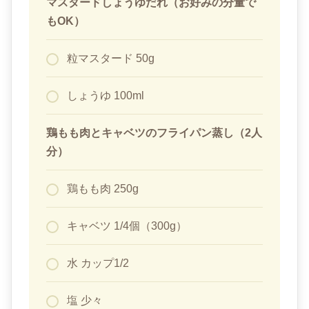
マスタードしょうゆだれ（お好みの分量で
もOK）
粒マスタード 50g
しょうゆ 100ml
鶏もも肉とキャベツのフライパン蒸し（2人
分）
鶏もも肉 250g
キャベツ 1/4個（300g）
水 カップ1/2
塩 少々