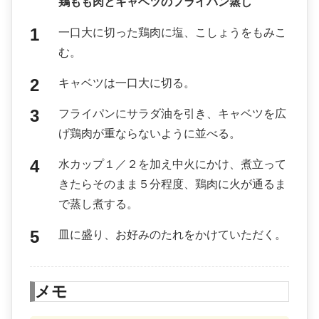
鶏もも肉とキャベツのフライパン蒸し
一口大に切った鶏肉に塩、こしょうをもみこ
む。
キャベツは一口大に切る。
フライパンにサラダ油を引き、キャベツを広
げ鶏肉が重ならないように並べる。
水カップ１／２を加え中火にかけ、煮立って
きたらそのまま５分程度、鶏肉に火が通るま
で蒸し煮する。
皿に盛り、お好みのたれをかけていただく。
メモ