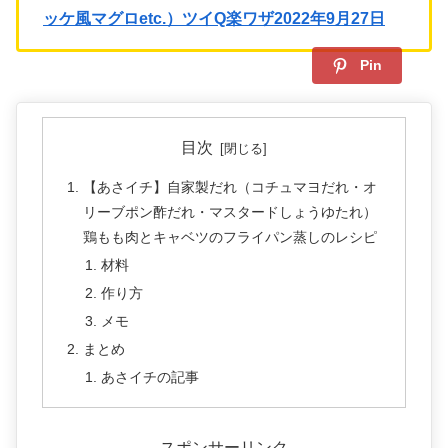
ッケ風マグロetc.）ツイQ楽ワザ2022年9月27日
Pin
目次
【あさイチ】自家製だれ（コチュマヨだれ・オ
リーブポン酢だれ・マスタードしょうゆたれ）
鶏もも肉とキャベツのフライパン蒸しのレシピ
材料
作り方
メモ
まとめ
あさイチの記事
スポンサーリンク