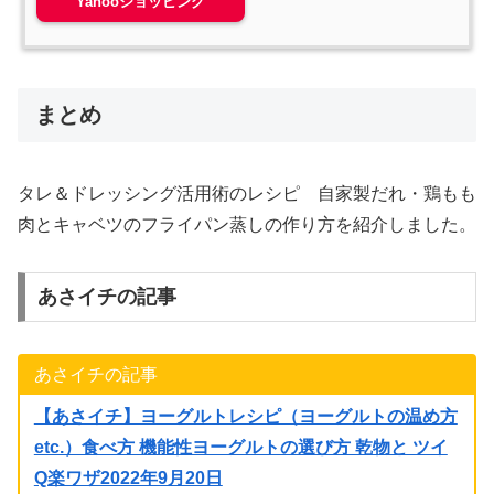
Yahooショッピング
まとめ
タレ＆ドレッシング活用術のレシピ 自家製だれ・鶏もも
肉とキャベツのフライパン蒸しの作り方を紹介しました。
あさイチの記事
あさイチの記事
【あさイチ】ヨーグルトレシピ（ヨーグルトの温め方
etc.）食べ方 機能性ヨーグルトの選び方 乾物と ツイ
Q楽ワザ2022年9月20日