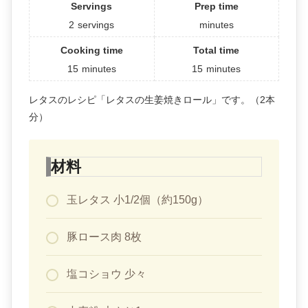
Servings
Prep time
2
servings
minutes
Cooking time
Total time
15
minutes
15
minutes
レタスのレシピ「レタスの生姜焼きロール」です。（2本
分）
材料
玉レタス 小1/2個（約150g）
豚ロース肉 8枚
塩コショウ 少々