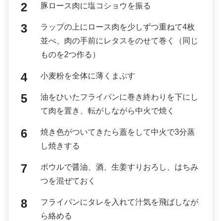
豚ロース肉に塩コショウを振る
ラップの上にロース肉を少しずつ重ねて4枚
並べ、肉の手前にレタスをのせて巻く（同じ
ものを2つ作る）
小麦粉を全体に薄くまぶす
油をひいたフライパンに巻き終わりを下にし
て肉を置き、転がしながら中火で焼く
焼き色がついてきたら蓋をして中火で3分蒸
し焼きする
ボウルで醤油、酒、生姜すりおろし、はちみ
つを混ぜておく
フライパンにタレを入れて汁気を飛ばしなが
ら絡める