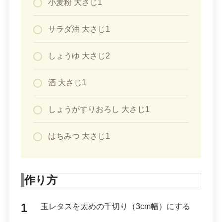
小麦粉 大さじ1
サラダ油 大さじ1
しょうゆ 大さじ2
酒 大さじ1
しょうがすりおろし 大さじ1
はちみつ 大さじ1
作り方
玉レタスを太めの千切り（3cm幅）にする