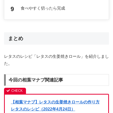
食べやすく切ったら完成
まとめ
レタスのレシピ「レタスの生姜焼きロール」を紹介しまし
た。
今回の相葉マナブ関連記事
【相葉マナブ】レタスの生姜焼きロールの作り方
レタスのレシピ（2022年4月24日）