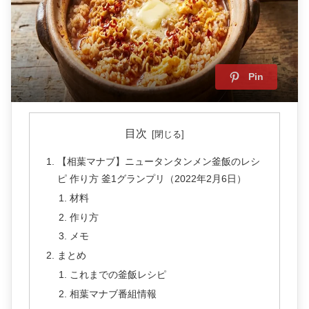
Pin
目次
【相葉マナブ】ニュータンタンメン釜飯のレシ
ピ 作り方 釜1グランプリ（2022年2月6日）
材料
作り方
メモ
まとめ
これまでの釜飯レシピ
相葉マナブ番組情報