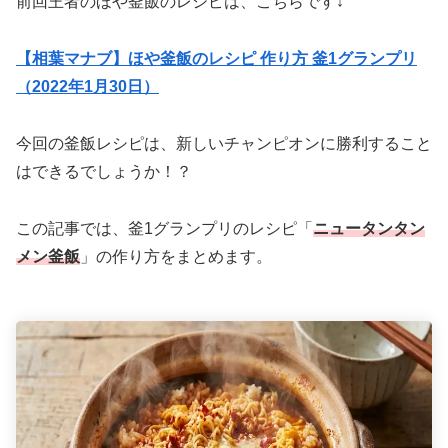
前回王者のほや釜飯のレシピは、こちらです↓
【相葉マナブ】ほや釜飯のレシピ 作り方 釜1グランプリ
（2022年1月30日）
今回の釜飯レシピは、新しいチャンピオンに勝利すること
はできるでしょうか！？
この記事では、釜1グランプリのレシピ「
ニュータンタン
メン釜飯
」の作り方をまとめます。