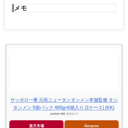
メモ
サッポロ一番 元祖ニュータンタンメン本舗監修 タン
タンメン 5個パック 480g×6個入り (1ケース) (KK)
posted with
カエレバ
楽天市場
Amazon