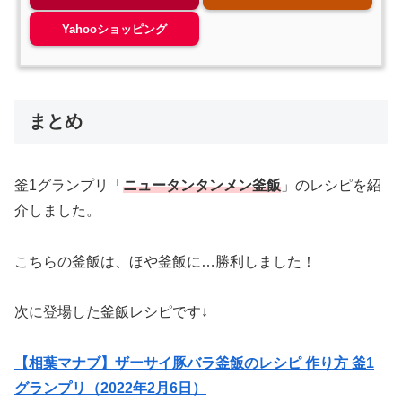
Yahooショッピング
まとめ
釜1グランプリ「
ニュータンタンメン釜飯
」のレシピを紹
介しました。
こちらの釜飯は、ほや釜飯に…勝利しました！
次に登場した釜飯レシピです↓
【相葉マナブ】ザーサイ豚バラ釜飯のレシピ 作り方 釜1
グランプリ（2022年2月6日）