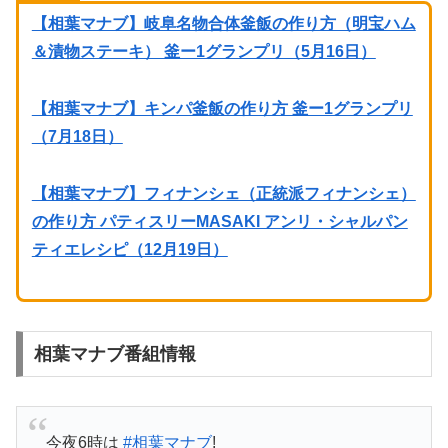
【相葉マナブ】岐阜名物合体釜飯の作り方（明宝ハム
＆漬物ステーキ） 釜ー1グランプリ（5月16日）
【相葉マナブ】キンパ釜飯の作り方 釜ー1グランプリ
（7月18日）
【相葉マナブ】フィナンシェ（正統派フィナンシェ）
の作り方 パティスリーMASAKI アンリ・シャルパン
ティエレシピ（12月19日）
相葉マナブ番組情報
今夜6時は
#相葉マナブ
!