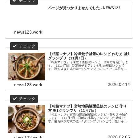
ページが見つかりませんでした - NEWS123
news123.work
【相葉マナブ】冷凍餃子釜飯のレシピ 作り方 釜1
グランプリ（11月7日）
『相葉マナブ』冷凍餃子釜飯のレシピ・作り方を紹介しま
す。（11月7日）冷凍餃子をアレンジした釜飯レシピで
す。勝ち抜き方式の釜ー1グランプリレシピで、先日キン
パ釜飯をやぶって連勝中のさんまの蒲焼き釜飯ですが、今
回王者に勝つ釜飯は登場するのでしょうか！？
2026.02.14
news123.work
【相葉マナブ】宮崎地鶏焼酎釜飯のレシピ 作り
方 釜1グランプリ（11月7日）
『相葉マナブ』宮崎地鶏焼酎釜飯のレシピ・作り方を紹介
します。（11月7日）宮崎の地鶏をアレンジした釜飯で
す。勝ち抜き方式の釜ー1グランプリレシピで、先日キン
パ釜飯をやぶって連勝中のさんまの蒲焼き釜飯ですが、今
回王者に勝つ釜飯は登場するのでしょうか！？
2026.02.05
news123.work