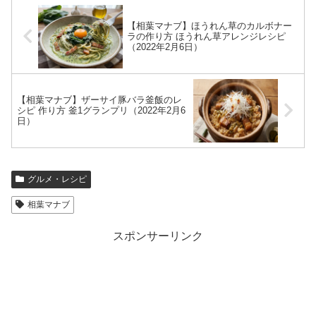
【相葉マナブ】ほうれん草のカルボナー
ラの作り方 ほうれん草アレンジレシピ
（2022年2月6日）
【相葉マナブ】ザーサイ豚バラ釜飯のレ
シピ 作り方 釜1グランプリ（2022年2月6
日）
グルメ・レシピ
相葉マナブ
スポンサーリンク