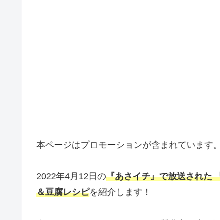
本ページはプロモーションが含まれています
2022年4月12日の
『あさイチ』で放送された 
＆豆腐レシピ
を紹介します！