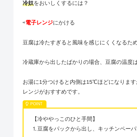
冷奴
をおいしくするには？
⇨
電子レンジ
にかける
豆腐は冷たすぎると風味を感じにくくなるた
冷蔵庫から出したばかりの場合、豆腐の温度は
お湯に1分つけると内側は15℃ほどになりま
レンジがおすすめです。
【冷ややっこのひと手間】
⒈豆腐をパックから出し、キッチンペーパ