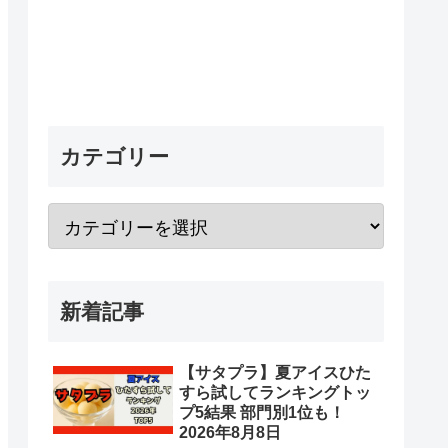
カテゴリー
新着記事
【サタプラ】夏アイスひた
すら試してランキングトッ
プ5結果 部門別1位も！
2026年8月8日