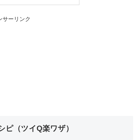
ンサーリンク
シピ（ツイQ楽ワザ）