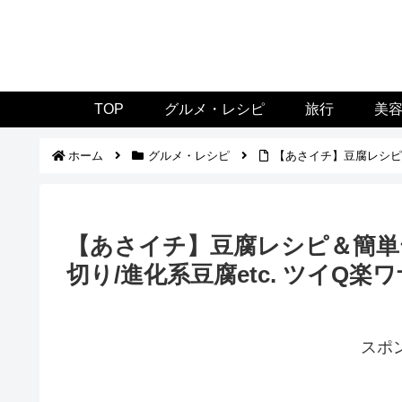
TOP
グルメ・レシピ
旅行
美
ホーム
グルメ・レシピ
【あさイチ】豆腐レシピ＆簡
【あさイチ】豆腐レシピ＆簡単テ
切り/進化系豆腐etc. ツイQ楽ワ
スポ