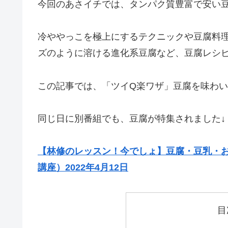
今回のあさイチでは、タンパク質豊富で安い
冷ややっこを極上にするテクニックや豆腐料
ズのように溶ける進化系豆腐など、豆腐レシ
この記事では、「ツイQ楽ワザ」豆腐を味わ
同じ日に別番組でも、豆腐が特集されました↓
【林修のレッスン！今でしょ】豆腐・豆乳・
講座）2022年4月12日
目