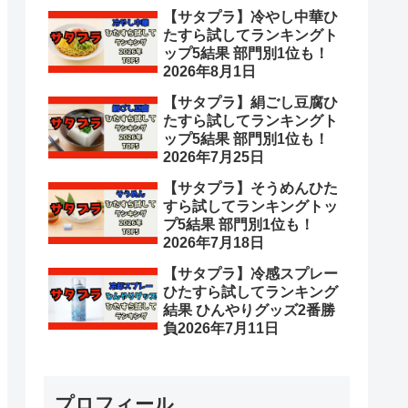
【サタプラ】冷やし中華ひ
たすら試してランキングト
ップ5結果 部門別1位も！
2026年8月1日
【サタプラ】絹ごし豆腐ひ
たすら試してランキングト
ップ5結果 部門別1位も！
2026年7月25日
【サタプラ】そうめんひた
すら試してランキングトッ
プ5結果 部門別1位も！
2026年7月18日
【サタプラ】冷感スプレー
ひたすら試してランキング
結果 ひんやりグッズ2番勝
負2026年7月11日
プロフィール