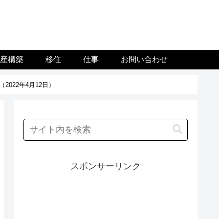
資産構築
移住
仕事
お問い合わせ
2022年4月12日）
スポンサーリンク