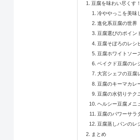
豆腐を味わい尽くす
冷ややっこを美味
進化系豆腐の世界
豆腐選びのポイン
豆腐そぼろのレシ
豆腐ホワイトソー
ベイクド豆腐のレ
大宮シェフの豆腐
豆腐のキーマカレ
豆腐の水切りテクニ
ヘルシー豆腐メニ
豆腐のパワーサラ
豆腐蒸しパンのレ
まとめ