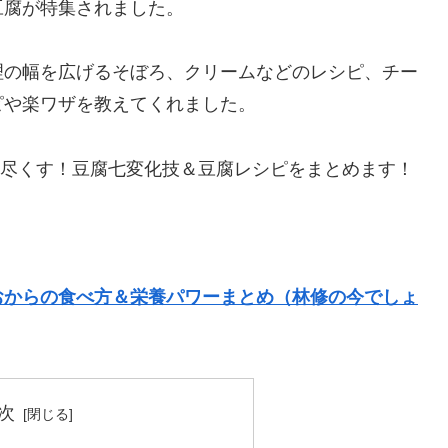
豆腐が特集されました。
理の幅を広げるそぼろ、クリームなどのレシピ、チー
ピや楽ワザを教えてくれました。
い尽くす！豆腐七変化技＆豆腐レシピをまとめます！
おからの食べ方＆栄養パワーまとめ（林修の今でしょ
次