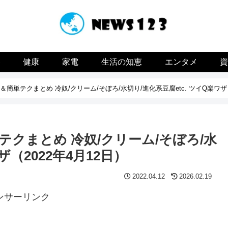
容
健康
家電
生活の知恵
エンタメ
単テクまとめ 冷奴/クリーム/そぼろ/水切り/進化系豆腐etc. ツイQ楽ワザ（
クまとめ 冷奴/クリーム/そぼろ/水
ザ（2022年4月12日）
2022.04.12
2026.02.19
ンサーリンク