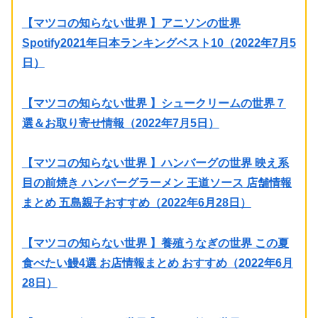
【マツコの知らない世界 】アニソンの世界
Spotify2021年日本ランキングベスト10（2022年7月5
日）
【マツコの知らない世界 】シュークリームの世界７
選＆お取り寄せ情報（2022年7月5日）
【マツコの知らない世界 】ハンバーグの世界 映え系
目の前焼き ハンバーグラーメン 王道ソース 店舗情報
まとめ 五島親子おすすめ（2022年6月28日）
【マツコの知らない世界 】養殖うなぎの世界 この夏
食べたい鰻4選 お店情報まとめ おすすめ（2022年6月
28日）