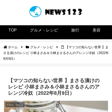
TOP
グルメ・レシピ
旅行
美容
ホーム
グルメ・レシピ
【マツコの知らない世界 】ま
さる漬けのレシピ 小林まさみ＆小林まさるさんのアレンジ冷奴（2022年
8月9日）
【マツコの知らない世界 】まさる漬けの
レシピ 小林まさみ＆小林まさるさんのア
レンジ冷奴（2022年8月9日）
グルメ・レシピ