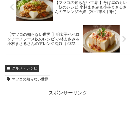
【マツコの知らない世界 】そば屋のカレ
ー奴のレシピ 小林まさみ＆小林まさるさ
んのアレンジ冷奴（2022年8月9日）
【マツコの知らない世界 】明太子ペペロ
ンチーノソース奴のレシピ 小林まさみ＆
小林まさるさんのアレンジ冷奴（2022年8
月9日）
グルメ・レシピ
マツコの知らない世界
スポンサーリンク