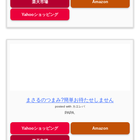
楽天市場
Amazon
Yahooショッピング
まさるのつまみ?簡単お待たせしません
posted with
カエレバ
PAPA.
Yahooショッピング
Amazon