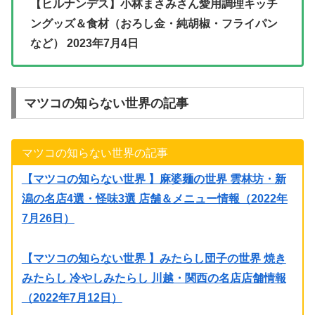
【ヒルナンデス】小林まさみさん愛用調理キッチ
ングッズ＆食材（おろし金・純胡椒・フライパン
など） 2023年7月4日
マツコの知らない世界の記事
マツコの知らない世界の記事
【マツコの知らない世界 】麻婆麺の世界 雲林坊・新
潟の名店4選・怪味3選 店舗＆メニュー情報（2022年
7月26日）
【マツコの知らない世界 】みたらし団子の世界 焼き
みたらし 冷やしみたらし 川越・関西の名店店舗情報
（2022年7月12日）