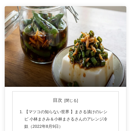
目次
【マツコの知らない世界 】まさる漬けのレシ
ピ 小林まさみ＆小林まさるさんのアレンジ冷
奴（2022年8月9日）