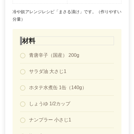
冷や奴アレンジレシピ「まさる漬け」です。（作りやすい
分量）
材料
青唐辛子（国産） 200g
サラダ油 大さじ1
ホタテ水煮缶 1缶（140g）
しょうゆ 1/2カップ
ナンプラー 小さじ1