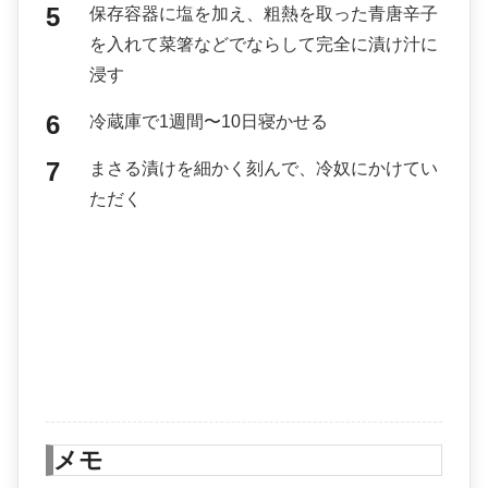
保存容器に塩を加え、粗熱を取った青唐辛子
を入れて菜箸などでならして完全に漬け汁に
浸す
冷蔵庫で1週間〜10日寝かせる
まさる漬けを細かく刻んで、冷奴にかけてい
ただく
メモ