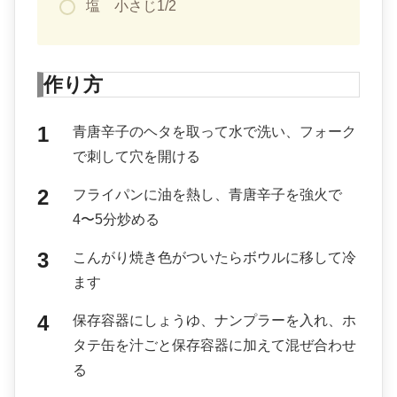
塩 小さじ1/2
作り方
青唐辛子のヘタを取って水で洗い、フォーク
で刺して穴を開ける
フライパンに油を熱し、青唐辛子を強火で
4〜5分炒める
こんがり焼き色がついたらボウルに移して冷
ます
保存容器にしょうゆ、ナンプラーを入れ、ホ
タテ缶を汁ごと保存容器に加えて混ぜ合わせ
る