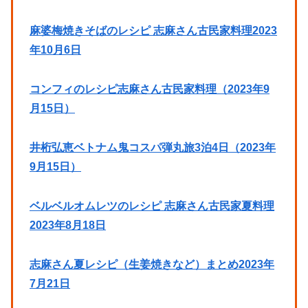
麻婆梅焼きそばのレシピ 志麻さん古民家料理2023
年10月6日
コンフィのレシピ志麻さん古民家料理（2023年9
月15日）
井桁弘恵ベトナム鬼コスパ弾丸旅3泊4日（2023年
9月15日）
ベルベルオムレツのレシピ 志麻さん古民家夏料理
2023年8月18日
志麻さん夏レシピ（生姜焼きなど）まとめ2023年
7月21日