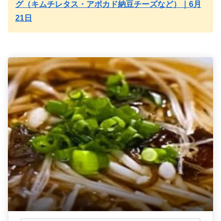
グ（キムチレタス・アボカド納豆チーズなど）｜6月
21日