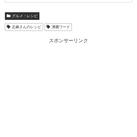
グルメ・レシピ
志麻さんのレシピ
沸騰ワード
スポンサーリンク