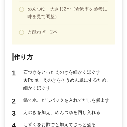
めんつゆ 大さじ2〜（希釈率を参考に
味を見て調整）
万能ねぎ 2本
作り方
石づきをとったえのきを細かくほぐす
★Point えのきをそうめん風にするため、
細かくほぐす
鍋で水、だしパックを入れてだしを煮出す
えのきを加え、めんつゆを回し入れる
もずくをお酢ごと加えてさっと煮る