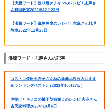
【沸騰ワード】照り焼きチキンのレシピ！志麻さ
ん料理教室2022年12月23日
【沸騰ワード】麻婆豆腐のレシピ！志麻さん料理
教室2022年12月23日
沸騰ワード・志麻さんの記事
コストコ矢田亜希子さん秋の新商品視察＆おすす
めランキングベスト5（2023年10月27日）
厚揚げとキノコの柚子胡椒添えのレシピ 志麻さん
古民家料理2023年10月6日