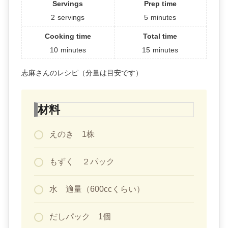
Servings
Prep time
2
servings
5
minutes
Cooking time
Total time
10
minutes
15
minutes
志麻さんのレシピ（分量は目安です）
材料
えのき 1株
もずく ２パック
水 適量（600ccくらい）
だしパック 1個