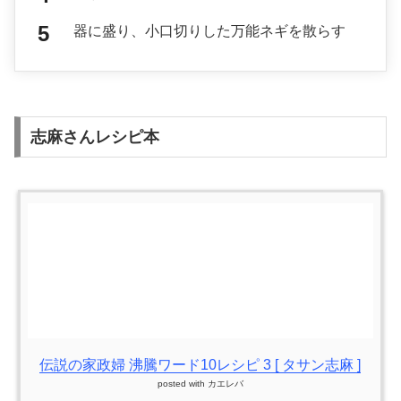
器に盛り、小口切りした万能ネギを散らす
志麻さんレシピ本
伝説の家政婦 沸騰ワード10レシピ 3 [ タサン志麻 ]
posted with
カエレバ