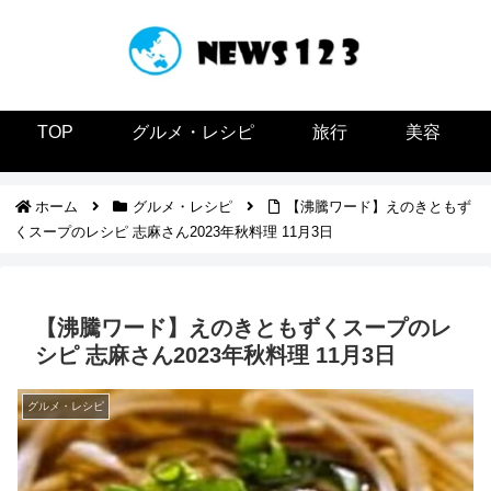
TOP
グルメ・レシピ
旅行
美容
ホーム
グルメ・レシピ
【沸騰ワード】えのきともず
くスープのレシピ 志麻さん2023年秋料理 11月3日
【沸騰ワード】えのきともずくスープのレ
シピ 志麻さん2023年秋料理 11月3日
グルメ・レシピ