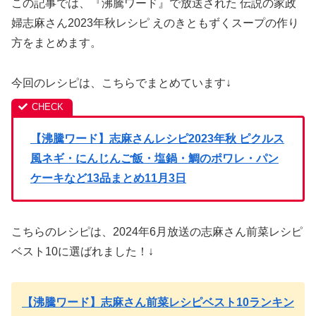
この記事では、『沸騰ワード』で放送された 伝説の家政
婦志麻さん2023年秋レシピ えのきともずくスープの作り
方をまとめます。
今回のレシピは、こちらでまとめています↓
【沸騰ワード】志麻さんレシピ2023年秋 ピクルス
風ネギ・にんじんご飯・塩鍋・鯛のポワレ・パン
ケーキなど13品まとめ11月3日
こちらのレシピは、2024年6月放送の志麻さん前菜レシピ
ベスト10に選ばれました！↓
【沸騰ワード】志麻さん前菜レシピベスト10ランキン