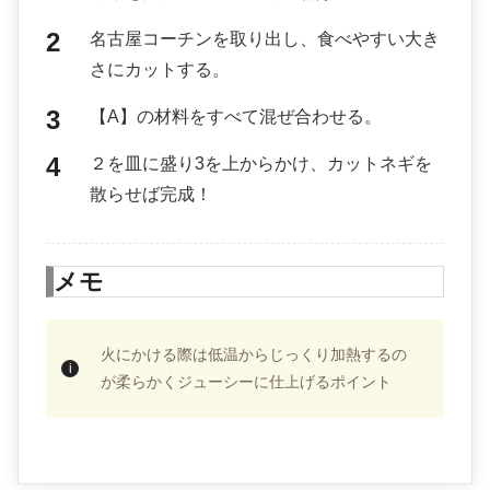
名古屋コーチンを取り出し、食べやすい大き
さにカットする。
【A】の材料をすべて混ぜ合わせる。
２を皿に盛り3を上からかけ、カットネギを
散らせば完成！
メモ
火にかける際は低温からじっくり加熱するの
が柔らかくジューシーに仕上げるポイント