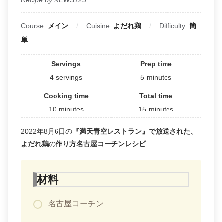
Course:
メイン
Cuisine:
よだれ鶏
Difficulty:
簡
単
Servings
Prep time
4
servings
5
minutes
Cooking time
Total time
10
minutes
15
minutes
2022年8月6日の
『満天青空レストラン』で放送された、
よだれ鶏
の
作り方名古屋コーチンレシピ
材料
名古屋コーチン