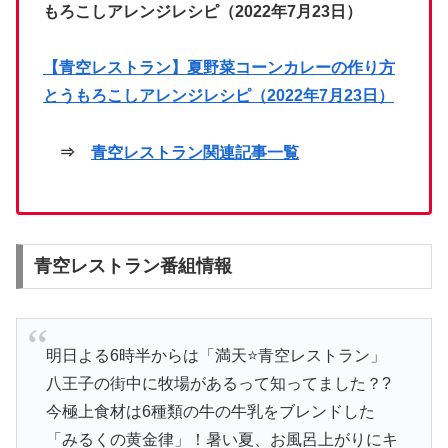
もろこしアレンジレシピ（2022年7月23日）
【青空レストラン】夏野菜コーンカレーの作り方
とうもろこしアレンジレシピ（2022年7月23日）
⇒
青空レストラン関連記事一覧
青空レストラン番組情報
明日よる6時半からは「満天⭐️青空レストラン」
八王子の街中に牧場があるって知ってました？?
今極上食材は6種類の牛の牛乳をブレンドした
「みるくの黄金律」！暑い夏、お風呂上がりにキ