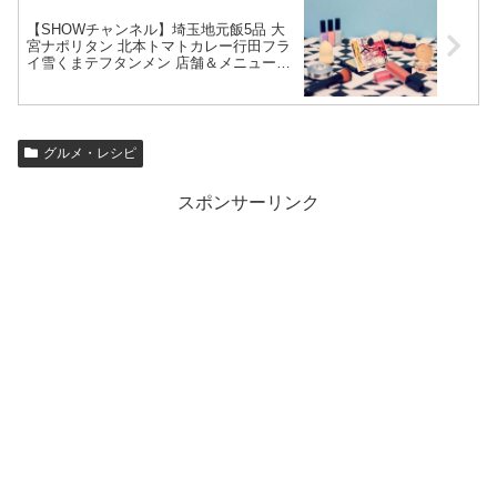
【SHOWチャンネル】埼玉地元飯5品 大
宮ナポリタン 北本トマトカレー行田フラ
イ雪くまテフタンメン 店舗＆メニュー情
報2022年8月6日
グルメ・レシピ
スポンサーリンク