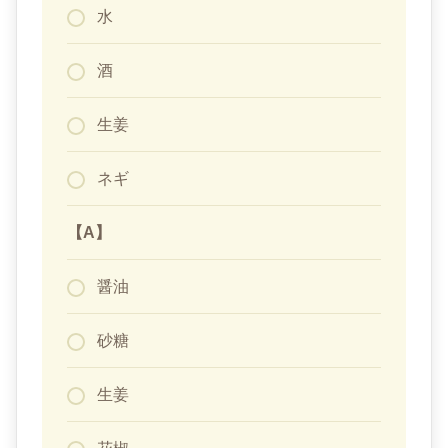
水
酒
生姜
ネギ
【A】
醤油
砂糖
生姜