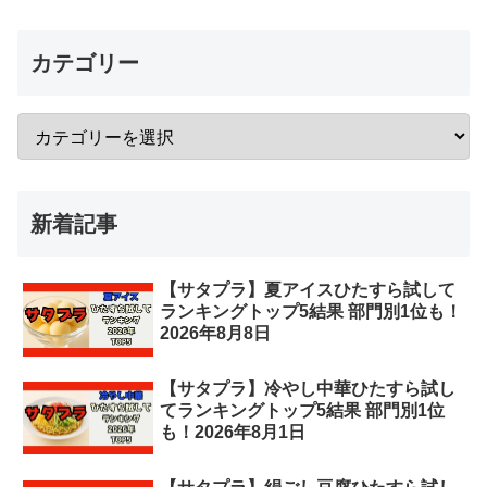
カテゴリー
新着記事
【サタプラ】夏アイスひたすら試して
ランキングトップ5結果 部門別1位も！
2026年8月8日
【サタプラ】冷やし中華ひたすら試し
てランキングトップ5結果 部門別1位
も！2026年8月1日