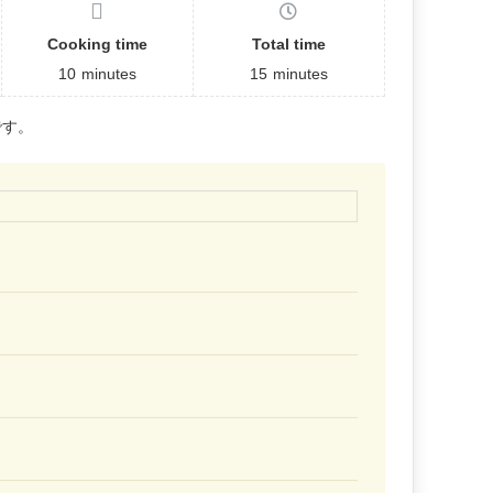
Cooking time
Total time
10
minutes
15
minutes
です。