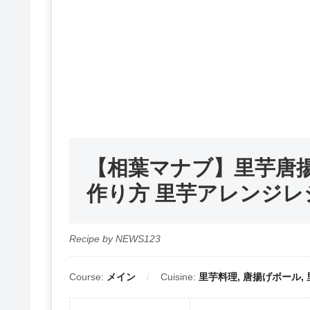
【相葉マナブ】里芋唐
作り方 里芋アレンジレシ
Recipe by NEWS123
Course:
メイン
Cuisine:
里芋料理, 唐揚げボール,