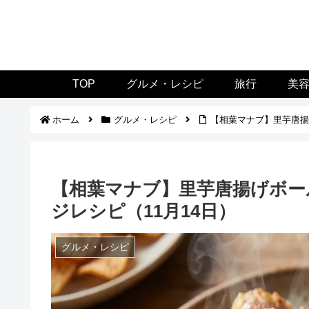
TOP
グルメ・レシピ
旅行
美
ホーム
グルメ・レシピ
【相葉マナブ】里芋唐揚
【相葉マナブ】里芋唐揚げボー
ジレシピ（11月14日）
グルメ・レシピ