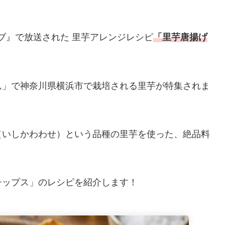
。
ナブ』で放送された 里芋アレンジレシピ
「里芋唐揚げ
ん」で神奈川県横浜市で栽培される里芋が特集されま
（いしかわわせ）という品種の里芋を使った、絶品料
チップス」のレシピを紹介します！