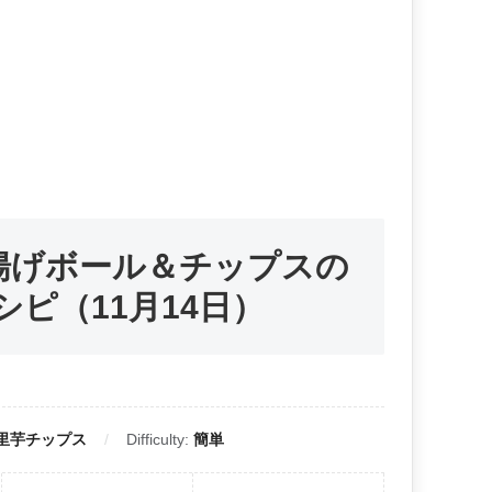
揚げボール＆チップスの
ピ（11月14日）
 里芋チップス
Difficulty:
簡単