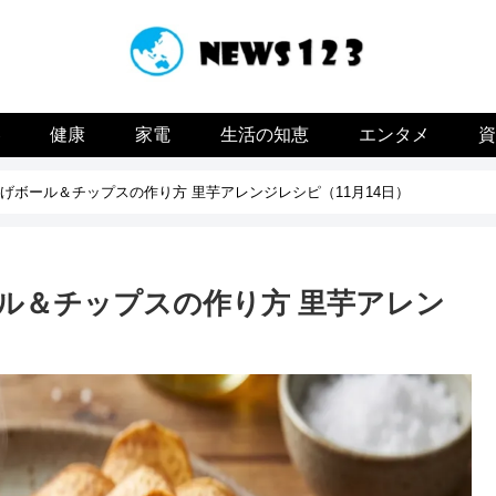
容
健康
家電
生活の知恵
エンタメ
げボール＆チップスの作り方 里芋アレンジレシピ（11月14日）
ル＆チップスの作り方 里芋アレン