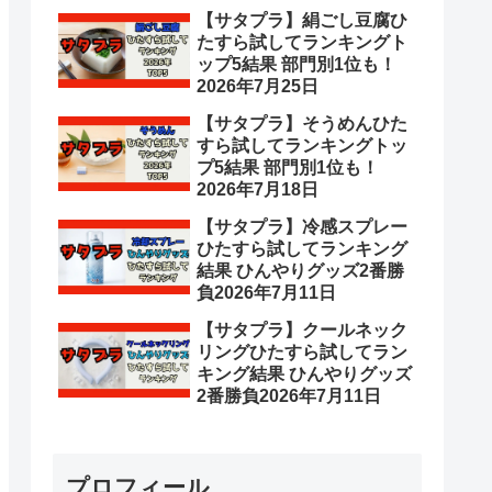
【サタプラ】絹ごし豆腐ひ
たすら試してランキングト
ップ5結果 部門別1位も！
2026年7月25日
【サタプラ】そうめんひた
すら試してランキングトッ
プ5結果 部門別1位も！
2026年7月18日
【サタプラ】冷感スプレー
ひたすら試してランキング
結果 ひんやりグッズ2番勝
負2026年7月11日
【サタプラ】クールネック
リングひたすら試してラン
キング結果 ひんやりグッズ
2番勝負2026年7月11日
プロフィール