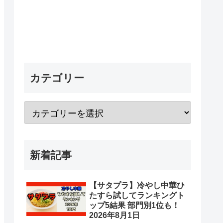
カテゴリー
新着記事
【サタプラ】冷やし中華ひ
たすら試してランキングト
ップ5結果 部門別1位も！
2026年8月1日