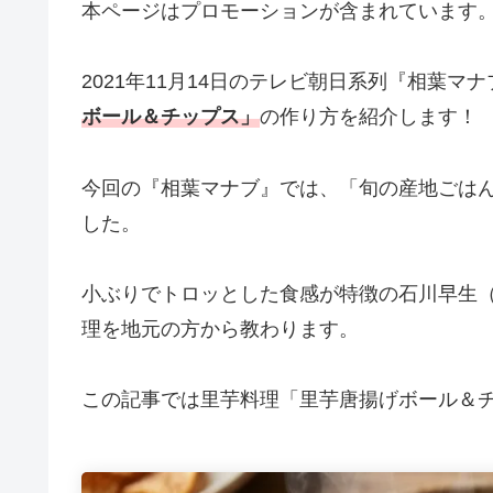
本ページはプロモーションが含まれています
2021年11月14日のテレビ朝日系列『相葉マ
ボール＆チップス」
の作り方を紹介します！
今回の『相葉マナブ』では、「旬の産地ごは
した。
小ぶりでトロッとした食感が特徴の石川早生
理を地元の方から教わります。
この記事では里芋料理「里芋唐揚げボール＆