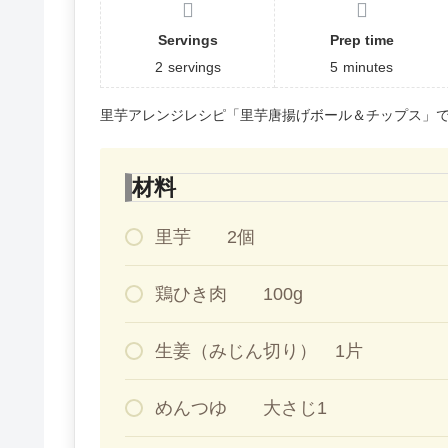
Servings
Prep time
2
servings
5
minutes
里芋アレンジレシピ「里芋唐揚げボール＆チップス」
材料
里芋 2個
鶏ひき肉 100g
生姜（みじん切り） 1片
めんつゆ 大さじ1