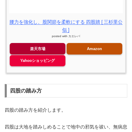
腰力を強化し、股関節を柔軟にする 四股踏 [ 三杉里公
似 ]
posted with
カエレバ
楽天市場
Amazon
Yahooショッピング
四股の踏み方
四股の踏み方を紹介します。
四股は大地を踏みしめることで地中の邪気を祓い、無病息