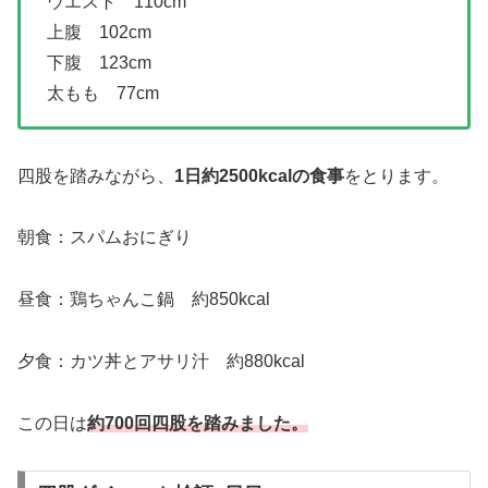
ウエスト 110cm
上腹 102cm
下腹 123cm
太もも 77cm
四股を踏みながら、
1日約2500kcalの食事
をとります。
朝食：スパムおにぎり
昼食：鶏ちゃんこ鍋 約850kcal
夕食：カツ丼とアサリ汁 約880kcal
この日は
約700回四股を踏みました。