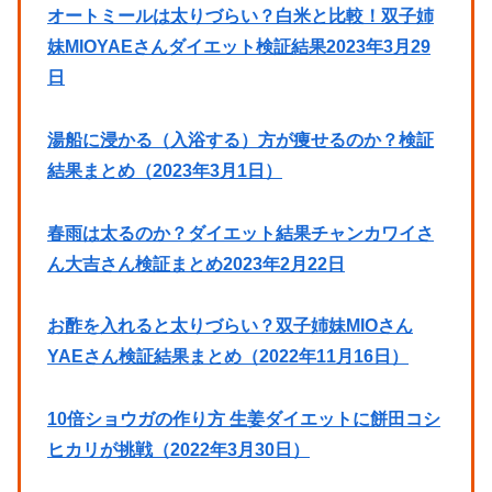
オートミールは太りづらい？白米と比較！双子姉
妹MIOYAEさんダイエット検証結果2023年3月29
日
湯船に浸かる（入浴する）方が痩せるのか？検証
結果まとめ（2023年3月1日）
春雨は太るのか？ダイエット結果チャンカワイさ
ん大吉さん検証まとめ2023年2月22日
お酢を入れると太りづらい？双子姉妹MIOさん
YAEさん検証結果まとめ（2022年11月16日）
10倍ショウガの作り方 生姜ダイエットに餅田コシ
ヒカリが挑戦（2022年3月30日）