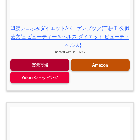
凹腹シコふみダイエット/バーゲンブック{三杉里 公似
芸文社 ビューティー＆ヘルス ダイエット ビューティ
ー ヘルス}
posted with
カエレバ
楽天市場
Amazon
Yahooショッピング