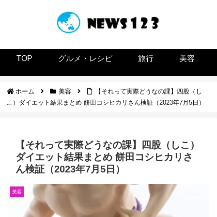
TOP
グルメ・レシピ
旅行
美容
ホーム
美容
【それって実際どうなの課】四股（し
こ）ダイエット結果まとめ 餅田コシヒカリさん検証（2023年7月5日）
【それって実際どうなの課】四股（しこ）
ダイエット結果まとめ 餅田コシヒカリさ
ん検証（2023年7月5日）
美容