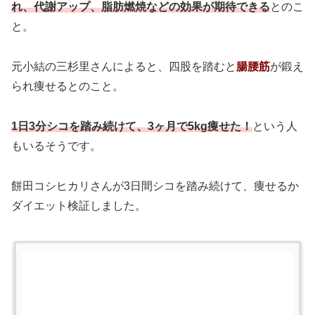
れ、代謝アップ、脂肪燃焼などの効果が期待できる
とのこ
と。
元小結の三杉里さんによると、四股を踏むと
腸腰筋
が鍛え
られ痩せるとのこと。
1日3分シコを踏み続けて、3ヶ月で5kg痩せた！
という人
もいるそうです。
餅田コシヒカリさんが3日間シコを踏み続けて、痩せるか
ダイエット検証しました。