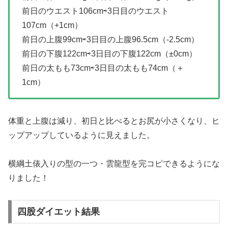
前日のウエスト106cm⇨3日目のウエスト
107cm（+1cm）
前日の上腹99cm⇨3日目の上腹96.5cm（-2.5cm）
前日の下腹122cm⇨3日目の下腹122cm（±0cm）
前日の太もも73cm⇨3日目の太もも74cm（＋
1cm）
体重と上腹は減り、初日と比べるとお尻が小さくなり、ヒ
ップアップしているように見えました。
横綱土俵入りの型の一つ・雲龍型を完コピできるようにな
りました！
四股ダイエット結果