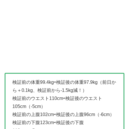
検証前の体重99.4kg⇨検証後の体重97.9kg（前日か
ら＋0.1kg、検証前から-1.5kg減！）
検証前のウエスト110cm⇨検証後のウエスト
105cm（-5cm）
検証前の上腹102cm⇨検証後の上腹96cm（-6cm）
検証前の下腹123cm⇨検証後の下腹