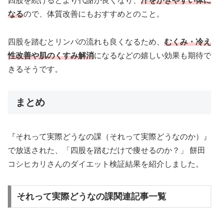
四股を続けるとより代謝が良くなり、
汗をかきやすい体に
なる
ので、体質改善にもおすすめとのこと。
四股を踏むとリンパの流れも良くなるため、
むくみ・冷え
性改善や肌のくすみ解消
になるなどの嬉しい効果も期待で
きるそうです。
まとめ
『それって実際どうなの課（それって実際どうなのか）』
で放送された、「四股を踏むだけで痩せるのか？」 餅田
コシヒカリさんのダイエット検証結果を紹介しました。
それって実際どうなの課関連記事一覧