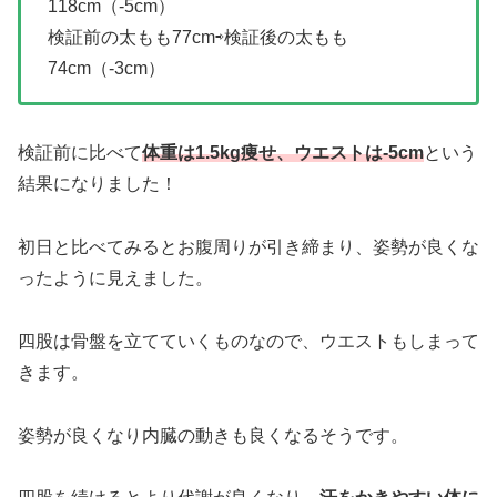
118cm（-5cm）
検証前の太もも77cm⇨検証後の太もも
74cm（-3cm）
検証前に比べて
体重は1.5kg痩せ、ウエストは-5cm
という
結果になりました！
初日と比べてみるとお腹周りが引き締まり、姿勢が良くな
ったように見えました。
四股は骨盤を立てていくものなので、ウエストもしまって
きます。
姿勢が良くなり内臓の動きも良くなるそうです。