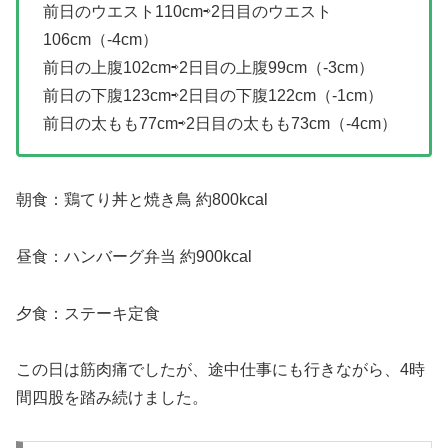
前日のウエスト110cm⇨2日目のウエスト
106cm（-4cm）
前日の上腹102cm⇨2日目の上腹99cm（-3cm）
前日の下腹123cm⇨2日目の下腹122cm（-1cm）
前日の太もも77cm⇨2日目の太もも73cm（-4cm）
朝食：鶏てり丼と焼き鳥 約800kcal
昼食：ハンバーグ弁当 約900kcal
夕食：ステーキ定食
この日は筋肉痛でしたが、途中仕事にも行きながら、4時
間四股を踏み続けました。