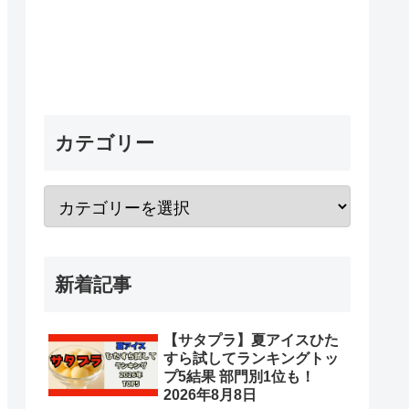
カテゴリー
新着記事
【サタプラ】夏アイスひた
すら試してランキングトッ
プ5結果 部門別1位も！
2026年8月8日