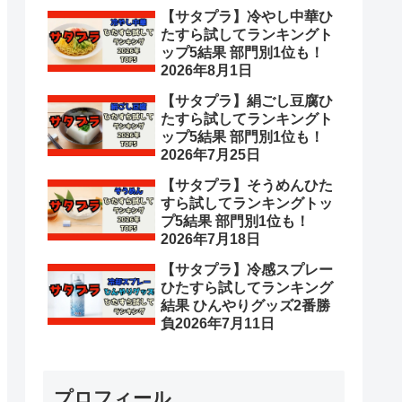
【サタプラ】冷やし中華ひ
たすら試してランキングト
ップ5結果 部門別1位も！
2026年8月1日
【サタプラ】絹ごし豆腐ひ
たすら試してランキングト
ップ5結果 部門別1位も！
2026年7月25日
【サタプラ】そうめんひた
すら試してランキングトッ
プ5結果 部門別1位も！
2026年7月18日
【サタプラ】冷感スプレー
ひたすら試してランキング
結果 ひんやりグッズ2番勝
負2026年7月11日
プロフィール