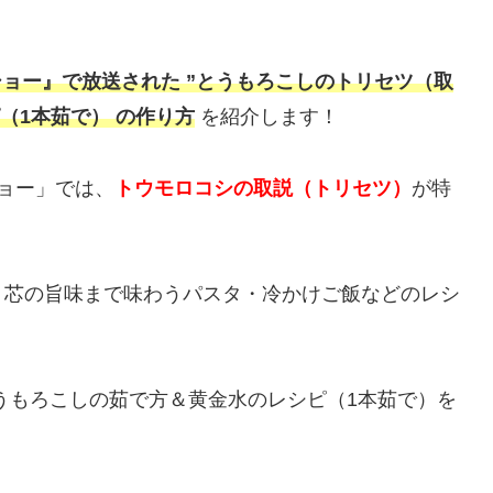
。
ョー』で放送された ”とうもろこし
のトリセツ（取
（1本茹で） の作り方
を紹介します！
ョー」では、
トウモロコシの取説（トリセツ）
が特
、芯の旨味まで味わうパスタ・冷かけご飯などのレシ
うもろこしの茹で方＆黄金水のレシピ（1本茹で）を