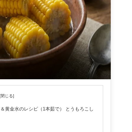
＆黄金水のレシピ（1本茹で） とうもろこし