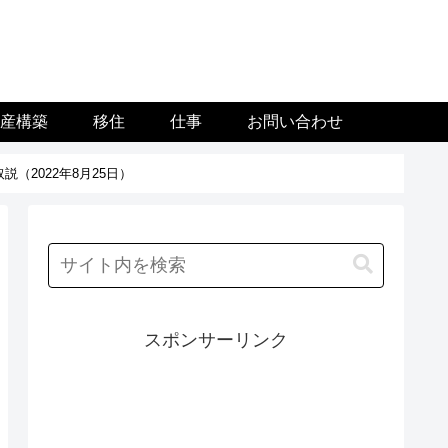
資産構築
移住
仕事
お問い合わせ
2022年8月25日）
スポンサーリンク