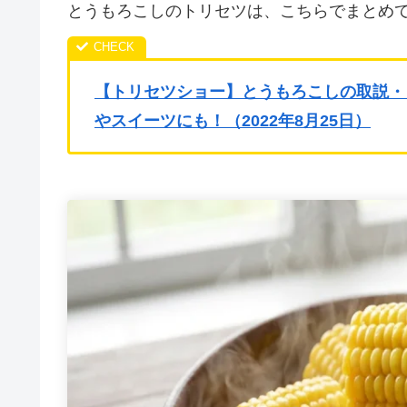
とうもろこしのトリセツは、こちらでまとめて
【トリセツショー】とうもろこしの取説・レシ
やスイーツにも！（2022年8月25日）