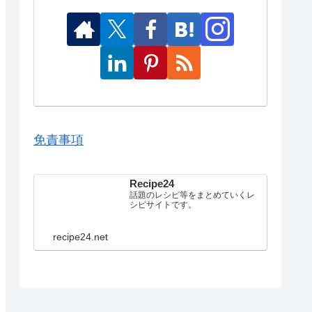
免責事項
Recipe24
話題のレシピ等をまとめていくレ
シピサイトです。
recipe24.net