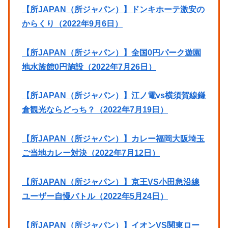
【所JAPAN（所ジャパン）】ドンキホーテ激安の
からくり（2022年9月6日）
【所JAPAN（所ジャパン）】全国0円パーク遊園
地水族館0円施設（2022年7月26日）
【所JAPAN（所ジャパン）】江ノ電vs横須賀線鎌
倉観光ならどっち？（2022年7月19日）
【所JAPAN（所ジャパン）】カレー福岡大阪埼玉
ご当地カレー対決（2022年7月12日）
【所JAPAN（所ジャパン）】京王VS小田急沿線
ユーザー自慢バトル（2022年5月24日）
【所JAPAN（所ジャパン）】イオンVS関東ロー