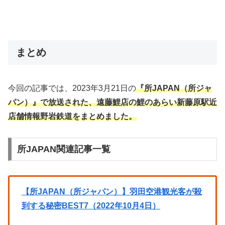
まとめ
今回の記事では、2023年3月21日の
『所JAPAN（所ジャ
パン）』で放送された、遠藤鯉店の鯉のあらい新藤原駅近
店舗情報野岩鉄道を
まとめました。
所JAPAN関連記事一覧
【所JAPAN（所ジャパン）】羽田空港観光客が殺
到する秘密BEST7（2022年10月4日）