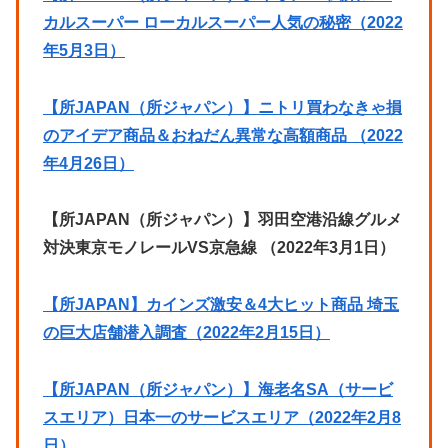
カルスーパー ローカルスーパー人気の秘密（2022
年5月3日）
【所JAPAN（所ジャパン）】ニトリ買わなきゃ損
のアイデア商品＆おねだん異常な高額商品 （2022
年4月26日）
【所JAPAN（所ジャパン）】羽田空港沿線グルメ
対決東京モノレールVS京急線 （2022年3月1日）
【所JAPAN】カインズ激安＆4大ヒット商品 埼玉
の巨大店舗潜入調査（2022年2月15日）
【所JAPAN（所ジャパン）】海老名SA（サービ
スエリア）日本一のサービスエリア（2022年2月8
日）