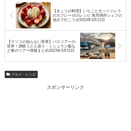
【きょうの料理】いちごとモッツァレラ
のカプレーゼのレシピ 鳥羽周作シェフの
強火で行こうぜ2023年3月21日
【マツコの知らない世界】バスツアーの
世界！讃岐うどん巡り・ミシュラン飯な
ど春のツアー情報まとめ2023年3月21日
グルメ・レシピ
スポンサーリンク