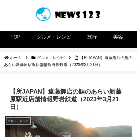
TOP
グルメ・レシピ
旅行
美容
ホーム
グルメ・レシピ
【所JAPAN】遠藤鯉店の鯉の
あらい新藤原駅近店舗情報野岩鉄道（2023年3月21日）
【所JAPAN】遠藤鯉店の鯉のあらい新藤
原駅近店舗情報野岩鉄道（2023年3月21
日）
グルメ・レシピ