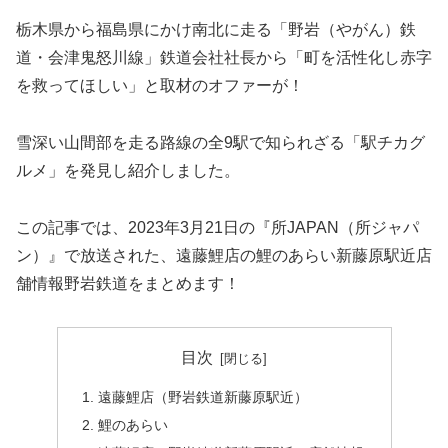
栃木県から福島県にかけ南北に走る「野岩（やがん）鉄
道・会津鬼怒川線」鉄道会社社長から「町を活性化し赤字
を救ってほしい」と取材のオファーが！
雪深い山間部を走る路線の全9駅で知られざる「駅チカグ
ルメ」を発見し紹介しました。
この記事では、2023年3月21日の『所JAPAN（所ジャパ
ン）』で放送された、遠藤鯉店の鯉のあらい新藤原駅近店
舗情報野岩鉄道をまとめます！
目次
遠藤鯉店（野岩鉄道新藤原駅近）
鯉のあらい