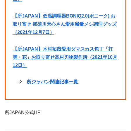
【所JAPAN】低温調理器BONIQ2.0(ボニーク) お
取り寄せ 那須川天心さん愛用減量メシ調理グッズ
（2021年12月7日）
【所JAPAN】木村拓哉愛用ダマスカス包丁「打
雲・花」お取り寄せ高村刃物製作所（2021年10月
12日）
⇒
所ジャパン関連記事一覧
所JAPAN公式HP