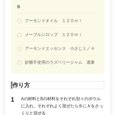
B
アーモンドオイル １２０ｍｌ
メープルシロップ １２０ｍｌ
アーモンドエッセンス 小さじ１／４
砂糖不使用のラズベリージャム 適量
作り方
Aの材料とBの材料をそれぞれ別々のボウル
に入れ、それぞれよく混ぜたらＢにＡをさっ
くりと混ぜる