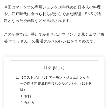
今回はマドンナの専属シェフを10年務めた日本人の料理
や、江戸時代に食べられら紙からできた料理、SNSで話
題となった漫画飯などが再現されます。
この記事では、番組で紹介されたマドンナ専属シェフ（西
邨 マユミさん）の復活グルメのレシピをまとめます。
目次
【ロストグルメ3】アーモンドジュエルクッキ
ーの作り方 絶滅料理復活グルメレシピ（10月9
日）
材料
作り方