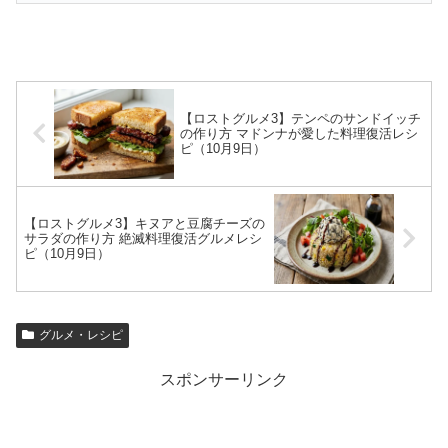
【ロストグルメ3】テンペのサンドイッチ
の作り方 マドンナが愛した料理復活レシ
ピ（10月9日）
【ロストグルメ3】キヌアと豆腐チーズの
サラダの作り方 絶滅料理復活グルメレシ
ピ（10月9日）
グルメ・レシピ
スポンサーリンク