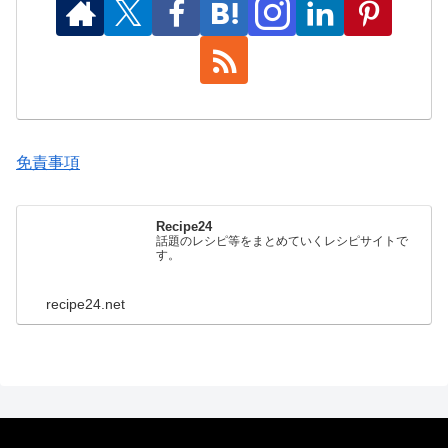
免責事項
Recipe24
話題のレシピ等をまとめていくレシピサイトで
す。
recipe24.net