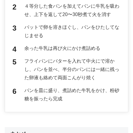
４等分した食パンを加えてパンに牛乳を吸わ
せ、上下を返して20〜30秒煮て火を消す
バットで卵を溶きほぐし、パンをひたしてな
じませる
余った牛乳は再び火にかけ煮詰める
フライパンにバターを入れて中火にで溶か
し、パンを並べ、半分のパンには一緒に残っ
た卵液も絡めて両面こんがり焼く
パンを皿に盛り、煮詰めた牛乳をかけ、粉砂
糖を振ったら完成