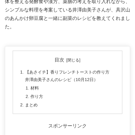
体を整える発酵食や漢方、薬膳の考えを取り入れながら、
シンプルな料理を考案している井澤由美子さんが、具沢山
のあんかけ卵豆腐と一緒に副菜のレシピを教えてくれまし
た。
目次
【あさイチ】香りフレンチトーストの作り方
井澤由美子さんのレシピ（10月12日）
材料
作り方
まとめ
スポンサーリンク