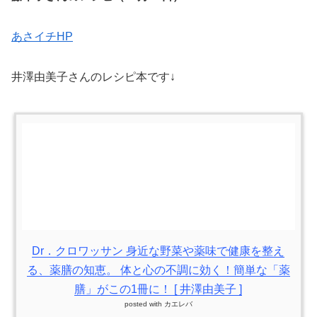
あさイチHP
井澤由美子さんのレシピ本です↓
Dr．クロワッサン 身近な野菜や薬味で健康を整え
る、薬膳の知恵。 体と心の不調に効く！簡単な「薬
膳」がこの1冊に！ [ 井澤由美子 ]
posted with
カエレバ