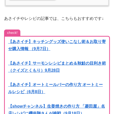
あさイチやレシピの記事では、こちらもおすすめです↓
check!
【あさイチ】キッチングッズ使いこなし術＆お取り寄
せ購入情報 （9月7日）
【あさイチ】サーモンレシピまとめ＆秋鮭の目利き術
（クイズとくもり）9月28日
【あさイチ】オートミールバーの作り方 オートミー
ルレシピ（6月8日）
【showチャンネル】生姜焼きの作り方 「菱田屋」名
店レシピに櫻井翔さんが挑戦（9月18日）