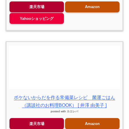
楽天市場
Amazon
Yahooショッピング
ボケないからだを作る常備菜レシピ 菌運ごはん
（講談社のお料理BOOK） [ 井澤 由美子 ]
posted with
カエレバ
楽天市場
Amazon