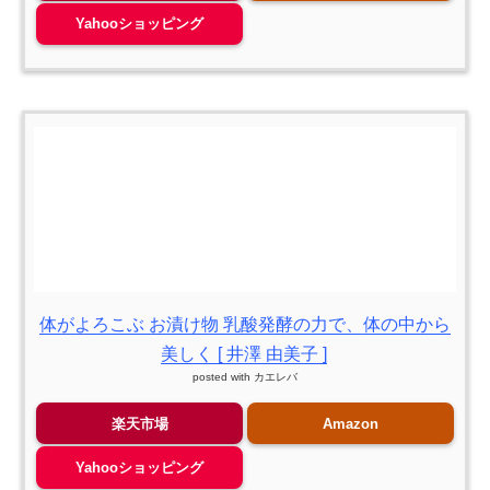
Yahooショッピング
体がよろこぶ お漬け物 乳酸発酵の力で、体の中から
美しく [ 井澤 由美子 ]
posted with
カエレバ
楽天市場
Amazon
Yahooショッピング