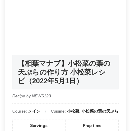
【相葉マナブ】小松菜の葉の
天ぷらの作り方 小松菜レシ
ピ（2022年5月1日）
Recipe by NEWS123
Course:
メイン
Cuisine:
小松菜, 小松菜の葉の天ぷら
Servings
Prep time