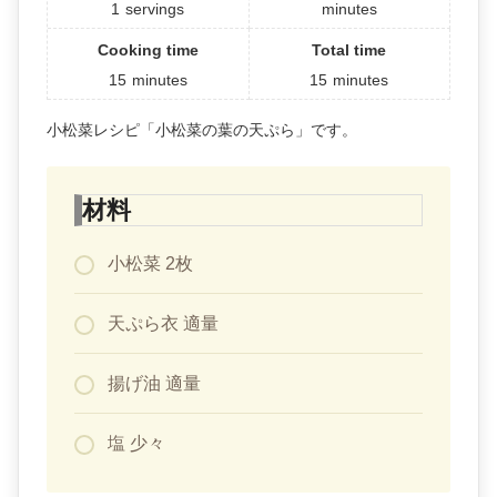
1
servings
minutes
Cooking time
Total time
15
minutes
15
minutes
小松菜レシピ「小松菜の葉の天ぷら」です。
材料
小松菜 2枚
天ぷら衣 適量
揚げ油 適量
塩 少々