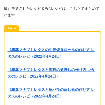
最近放送されたレシピ＆釜1レシピは、こちらでまとめて
います↓
check!
【相葉マナブ】レタスの生姜焼きロールの作り方 レ
タスのレシピ（2022年4月24日）
【相葉マナブ】レタスと海苔の煮浸しの作り方 レタ
スのレシピ（2022年4月24日）
【相葉マナブ】レタスと豚バラの蒸し煮の作り方 レ
タスのレシピ（2022年4月24日）