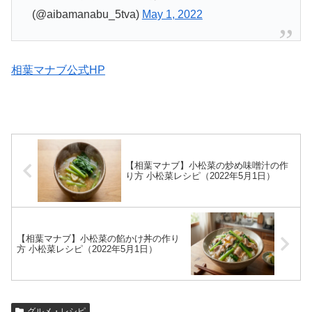
(@aibamanabu_5tva)
May 1, 2022
相葉マナブ公式HP
【相葉マナブ】小松菜の炒め味噌汁の作
り方 小松菜レシピ（2022年5月1日）
【相葉マナブ】小松菜の餡かけ丼の作り
方 小松菜レシピ（2022年5月1日）
グルメ・レシピ