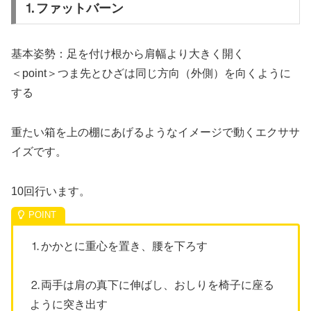
⒈ファットバーン
基本姿勢：足を付け根から肩幅より大きく開く
＜point＞つま先とひざは同じ方向（外側）を向くように
する
重たい箱を上の棚にあげるようなイメージで動くエクササ
イズです。
10回行います。
⒈かかとに重心を置き、腰を下ろす
⒉両手は肩の真下に伸ばし、おしりを椅子に座る
ように突き出す