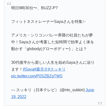
明日9時30分〜、BUZZ-P?
フィットネストレーナーSayaさんを特集✨
アメリカ・シリコンバレー界隈の社員たちが夢
中！Sayaさんが考案した短時間で効率よく体を
動かす「globody(グローボディー) 」とは？
30代後半から新しい人生を始めSayaさんに迫り
ます！
#Saya
#森圭介
#スッキリ
pic.twitter.com/P0SZBZgTWS
— スッキリ（日本テレビ） (@ntv_sukkiri)
June
19, 2022