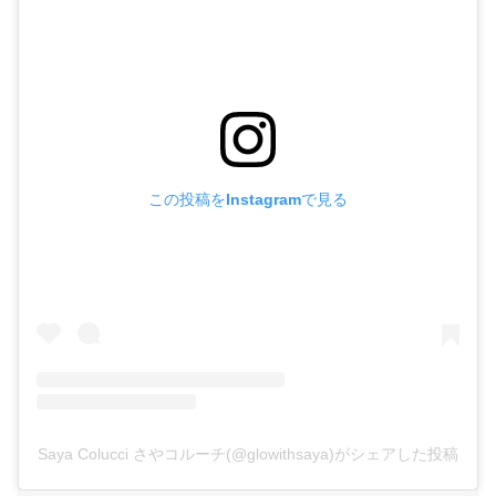
この投稿をInstagramで見る
Saya Colucci さやコルーチ(@glowithsaya)がシェアした投稿