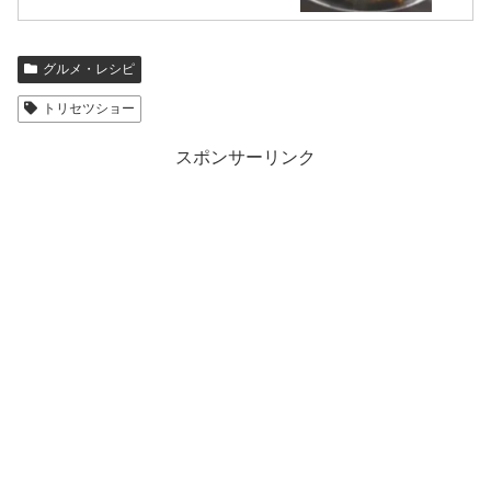
グルメ・レシピ
トリセツショー
スポンサーリンク