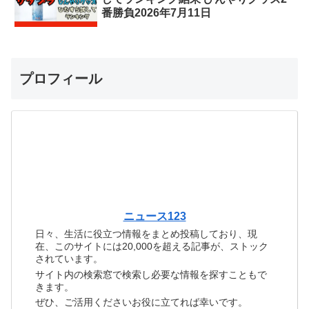
番勝負2026年7月11日
プロフィール
ニュース123
日々、生活に役立つ情報をまとめ投稿しており、現
在、このサイトには20,000を超える記事が、ストック
されています。
サイト内の検索窓で検索し必要な情報を探すこともで
きます。
ぜひ、ご活用くださいお役に立てれば幸いです。