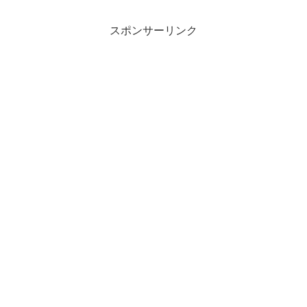
スポンサーリンク