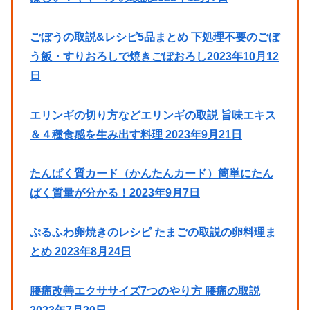
ごぼうの取説&レシピ5品まとめ 下処理不要のごぼ
う飯・すりおろしで焼きごぼおろし2023年10月12
日
エリンギの切り方などエリンギの取説 旨味エキス
＆４種食感を生み出す料理 2023年9月21日
たんぱく質カード（かんたんカード）簡単にたん
ぱく質量が分かる！2023年9月7日
ぷるふわ卵焼きのレシピ たまごの取説の卵料理ま
とめ 2023年8月24日
腰痛改善エクササイズ7つのやり方 腰痛の取説