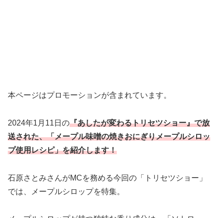
本ページはプロモーションが含まれています。
2024年1月11日の
『あしたが変わるトリセツショー』で放
送された、「メープル味噌の焼きおにぎりメープルシロッ
プ使用レシピ」を紹介します！
石原さとみさんがMCを務める今回の「トリセツショー」
では、メープルシロップを特集。