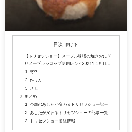
目次
【トリセツショー】メープル味噌の焼きおにぎ
りメープルシロップ使用レシピ2024年1月11日
材料
作り方
メモ
まとめ
今回のあしたが変わるトリセツショー記事
あしたが変わるトリセツショーの記事一覧
トリセツショー番組情報