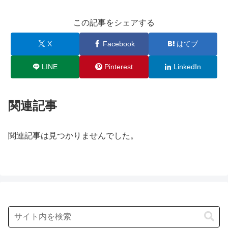
この記事をシェアする
X
Facebook
はてブ
LINE
Pinterest
LinkedIn
関連記事
関連記事は見つかりませんでした。