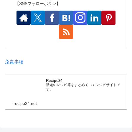
【SNSフォローボタン】
免責事項
Recipe24
話題のレシピ等をまとめていくレシピサイトで
す。
recipe24.net