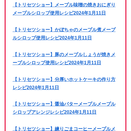
【トリセツショー】メープル味噌の焼きおにぎり
メープルシロップ使用レシピ2024年1月11日
【トリセツショー】かぼちゃのメープル煮メープ
ルシロップ使用レシピ2024年1月11日
【トリセツショー】豚のメープルしょうが焼きメ
ープルシロップ使用レシピ2024年1月11日
【トリセツショー】分厚いホットケーキの作り方
レシピ2024年1月11日
【トリセツショー】醤油バターメープルメープル
シロップアレンジレシピ2024年1月11日
【トリセツショー】練りごまコーヒーメープルメ