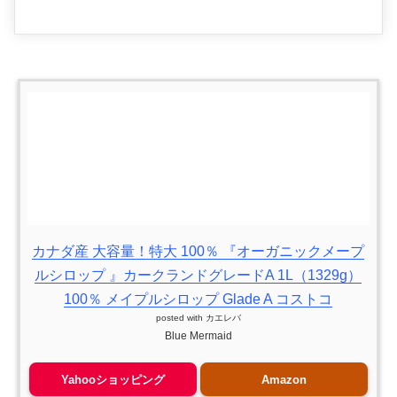
カナダ産 大容量！特大 100％ 『オーガニックメープ
ルシロップ 』カークランドグレードA 1L（1329g）
100％ メイプルシロップ Glade A コストコ
posted with
カエレバ
Blue Mermaid
Yahooショッピング
Amazon