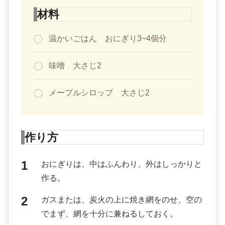
材料
温かいごはん おにぎり3~4個分
味噌 大さじ2
メープルシロップ 大さじ2
作り方
おにぎりは、中はふんわり、外はしっかりと
作る。
ガスまたは、炭火の上に焼き網をのせ、空の
でまず、網を十分に兼ねるしておく。