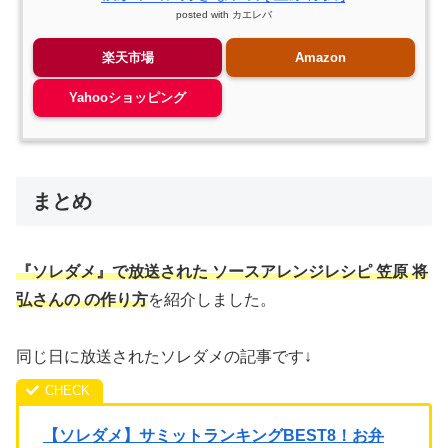
posted with
カエレバ
楽天市場
Amazon
Yahooショッピング
まとめ
『ソレダメ』で放送された ソースアレンジ
レシピ 笠原 将
弘さんの の作り方
を紹介しました。
同じ日に放送されたソレダメの記事です↓
【ソレダメ】サミットランキングBEST8！お弁