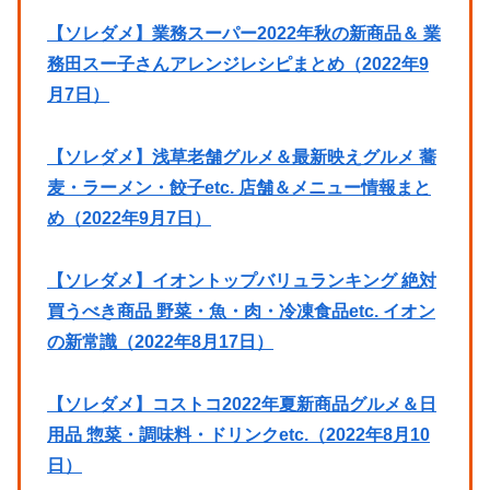
【ソレダメ】業務スーパー2022年秋の新商品＆ 業
務田スー子さんアレンジレシピまとめ（2022年9
月7日）
【ソレダメ】浅草老舗グルメ＆最新映えグルメ 蕎
麦・ラーメン・餃子etc. 店舗＆メニュー情報まと
め（2022年9月7日）
【ソレダメ】イオントップバリュランキング 絶対
買うべき商品 野菜・魚・肉・冷凍食品etc. イオン
の新常識（2022年8月17日）
【ソレダメ】コストコ2022年夏新商品グルメ＆日
用品 惣菜・調味料・ドリンクetc.（2022年8月10
日）