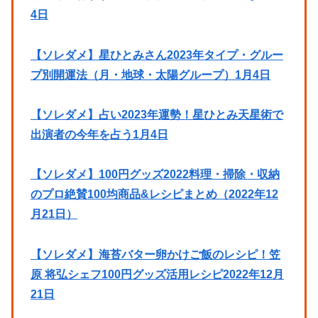
4日
【ソレダメ】星ひとみさん2023年タイプ・グルー
プ別開運法（月・地球・太陽グループ）1月4日
【ソレダメ】占い2023年運勢！星ひとみ天星術で
出演者の今年を占う1月4日
【ソレダメ】100円グッズ2022料理・掃除・収納
のプロ絶賛100均商品&レシピまとめ（2022年12
月21日）
【ソレダメ】海苔バター卵かけご飯のレシピ！笠
原 将弘シェフ100円グッズ活用レシピ2022年12月
21日