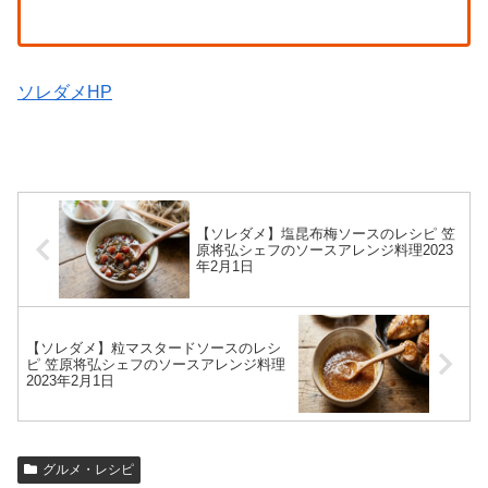
ソレダメHP
【ソレダメ】塩昆布梅ソースのレシピ 笠
原将弘シェフのソースアレンジ料理2023
年2月1日
【ソレダメ】粒マスタードソースのレシ
ピ 笠原将弘シェフのソースアレンジ料理
2023年2月1日
グルメ・レシピ