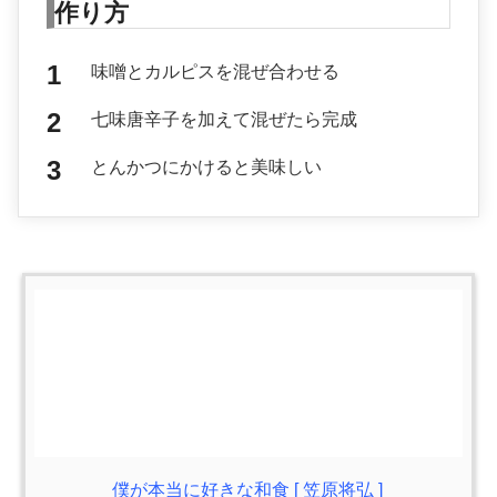
作り方
味噌とカルピスを混ぜ合わせる
七味唐辛子を加えて混ぜたら完成
とんかつにかけると美味しい
僕が本当に好きな和食 [ 笠原将弘 ]