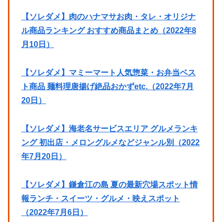
【ソレダメ】肉のハナマサお肉・タレ・オリジナ
ル商品ランキング おすすめ商品まとめ（2022年8
月10日）
【ソレダメ】マミーマート人気惣菜・お弁当ベス
ト商品 麺料理唐揚げ絶品おかずetc.（2022年7月
20日）
【ソレダメ】海老名サービスエリア グルメランキ
ング 初出店・メロングルメなどジャンル別（2022
年7月20日）
【ソレダメ】鎌倉江の島 夏の最新穴場スポット情
報ランチ・スイーツ・グルメ・映えスポット
（2022年7月6日）