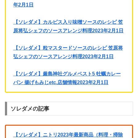
年2月1日
【ソレダメ】カルピス入り味噌ソースのレシピ 笠
原将弘シェフのソースアレンジ料理2023年2月1日
【ソレダメ】粒マスタードソースのレシピ 笠原将
弘シェフのソースアレンジ料理2023年2月1日
【ソレダメ】厳島神社グルメベスト5 牡蠣カレー
パン 揚げもみじetc.店舗情報2023年2月1日
ソレダメの記事
【ソレダメ】ニトリ2023年最新商品（料理・掃除