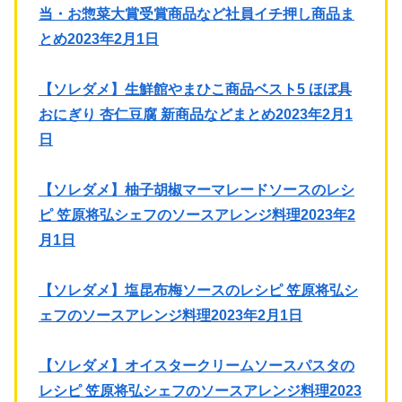
当・お惣菜大賞受賞商品など社員イチ押し商品ま
とめ2023年2月1日
【ソレダメ】生鮮館やまひこ商品ベスト5 ほぼ具
おにぎり 杏仁豆腐 新商品などまとめ2023年2月1
日
【ソレダメ】柚子胡椒マーマレードソースのレシ
ピ 笠原将弘シェフのソースアレンジ料理2023年2
月1日
【ソレダメ】塩昆布梅ソースのレシピ 笠原将弘シ
ェフのソースアレンジ料理2023年2月1日
【ソレダメ】オイスタークリームソースパスタの
レシピ 笠原将弘シェフのソースアレンジ料理2023