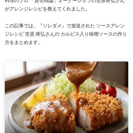
料理のプロ 「賛否両論」オーナーシェフの笠原将弘さん
がアレンジレシピを教えてくれました。
この記事では、『ソレダメ』で放送された ソースアレン
ジレシピ 笠原 将弘さんの カルピス入り味噌ソースの作り
方をまとめます。