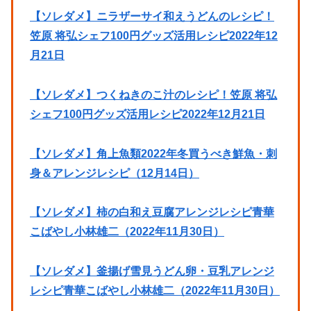
【ソレダメ】ニラザーサイ和えうどんのレシピ！
笠原 将弘シェフ100円グッズ活用レシピ2022年12
月21日
【ソレダメ】つくねきのこ汁のレシピ！笠原 将弘
シェフ100円グッズ活用レシピ2022年12月21日
【ソレダメ】角上魚類2022年冬買うべき鮮魚・刺
身＆アレンジレシピ（12月14日）
【ソレダメ】柿の白和え豆腐アレンジレシピ青華
こばやし小林雄二（2022年11月30日）
【ソレダメ】釜揚げ雪見うどん卵・豆乳アレンジ
レシピ青華こばやし小林雄二（2022年11月30日）