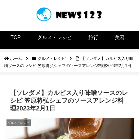
TOP
グルメ・レシピ
旅行
美容
ホーム
グルメ・レシピ
【ソレダメ】カルピス入り味
噌ソースのレシピ 笠原将弘シェフのソースアレンジ料理2023年2月1日
【ソレダメ】カルピス入り味噌ソースのレ
シピ 笠原将弘シェフのソースアレンジ料
理2023年2月1日
グルメ・レシピ