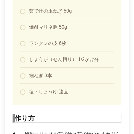
茹で汁の玉ねぎ 50g
焼酎マリネ豚 50g
ワンタンの皮 6枚
しょうが（せん切り） 1/2かけ分
細ねぎ 3本
塩・しょうゆ 適宜
作り方