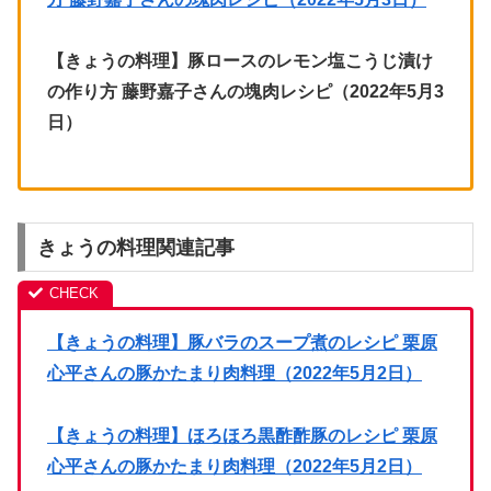
【きょうの料理】豚ロースのレモン塩こうじ漬け
の作り方 藤野嘉子さんの塊肉レシピ（2022年5月3
日）
きょうの料理関連記事
【きょうの料理】豚バラのスープ煮のレシピ 栗原
心平さんの豚かたまり肉料理（2022年5月2日）
【きょうの料理】ほろほろ黒酢酢豚のレシピ 栗原
心平さんの豚かたまり肉料理（2022年5月2日）