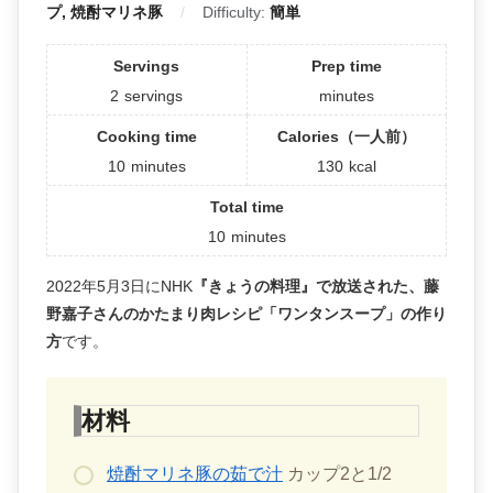
プ, 焼酎マリネ豚
Difficulty:
簡単
Servings
Prep time
2
servings
minutes
Cooking time
Calories（一人前）
10
minutes
130
kcal
Total time
10
minutes
2022年5月3日にNHK
『きょうの料理』で放送された、藤
野嘉子さんのかたまり肉レシピ「ワンタンスープ」の作り
方
です。
材料
焼酎マリネ豚の茹で汁
カップ2と1/2