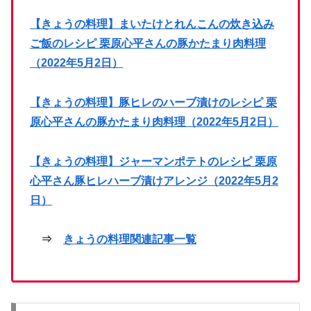
【きょうの料理】まいたけとれんこんの炊き込み
ご飯のレシピ 栗原心平さんの豚かたまり肉料理
（2022年5月2日）
【きょうの料理】豚ヒレのハーブ漬けのレシピ 栗
原心平さんの豚かたまり肉料理（2022年5月2日）
【きょうの料理】ジャーマンポテトのレシピ 栗原
心平さん豚ヒレハーブ漬けアレンジ（2022年5月2
日）
⇒
きょうの料理関連記事一覧