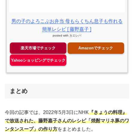
男の子のよろこぶお弁当 母もらくちん息子も作れる
簡単レシピ [ 藤野嘉子 ]
posted with
カエレバ
楽天市場でチェック
Amazonでチェック
Yahooショッピングでチェック
まとめ
今回の記事では、2022年5月3日にNHK
『きょうの料理』
で放送された、藤野嘉子さんのレシピ「焼酎マリネ豚のワ
ンタンスープ」の作り方
をまとめました。