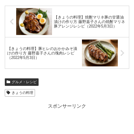
【きょうの料理】焼酎マリネ豚の甘醤油
漬けの作り方 藤野嘉子さんの焼酎マリネ
豚アレンジレシピ（2022年5月3日）
【きょうの料理】豚ヒレのおかかみそ漬
けの作り方 藤野嘉子さんの塊肉レシピ
（2022年5月3日）
グルメ・レシピ
きょうの料理
スポンサーリンク