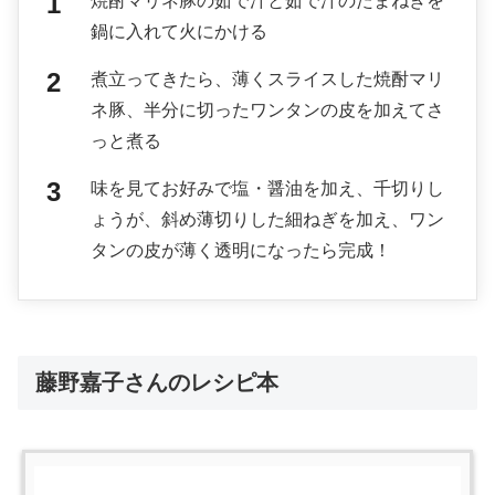
焼酎マリネ豚の茹で汁と茹で汁のたまねぎを
鍋に入れて火にかける
煮立ってきたら、薄くスライスした焼酎マリ
ネ豚、半分に切ったワンタンの皮を加えてさ
っと煮る
味を見てお好みで塩・醤油を加え、千切りし
ょうが、斜め薄切りした細ねぎを加え、ワン
タンの皮が薄く透明になったら完成！
藤野嘉子さんのレシピ本