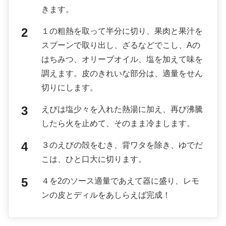
きます。
１の粗熱を取って半分に切り、果肉と果汁を
スプーンで取り出し、ざるなどでこし、Aの
はちみつ、オリーブオイル、塩を加えて味を
調えます。皮のきれいな部分は、適量をせん
切りにします。
えびは塩少々を入れた熱湯に加え、再び沸騰
したら火を止めて、そのまま冷まします。
３のえびの殻をむき、背ワタを除き、ゆでだ
こは、ひと口大に切ります。
４を2のソース適量であえて器に盛り、レモ
ンの皮とディルをあしらえば完成！