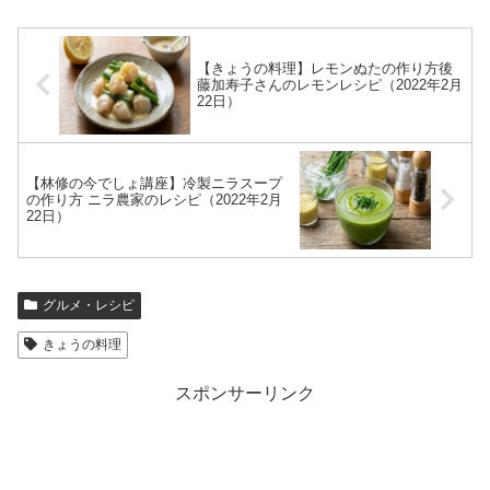
【きょうの料理】レモンぬたの作り方後
藤加寿子さんのレモンレシピ（2022年2月
22日）
【林修の今でしょ講座】冷製ニラスープ
の作り方 ニラ農家のレシピ（2022年2月
22日）
グルメ・レシピ
きょうの料理
スポンサーリンク