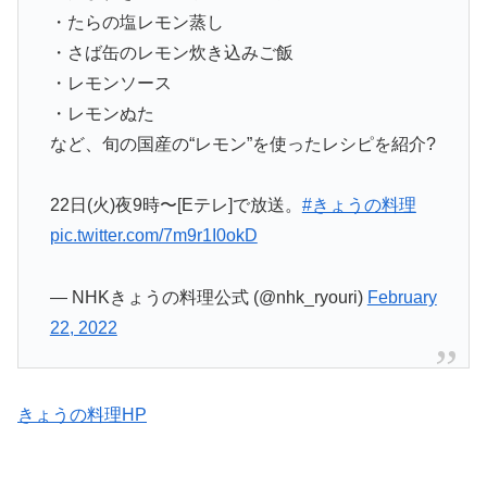
・たらの塩レモン蒸し
・さば缶のレモン炊き込みご飯
・レモンソース
・レモンぬた
など、旬の国産の“レモン”を使ったレシピを紹介?
22日(火)夜9時〜[Eテレ]で放送。
#きょうの料理
pic.twitter.com/7m9r1I0okD
— NHKきょうの料理公式 (@nhk_ryouri)
February
22, 2022
きょうの料理HP