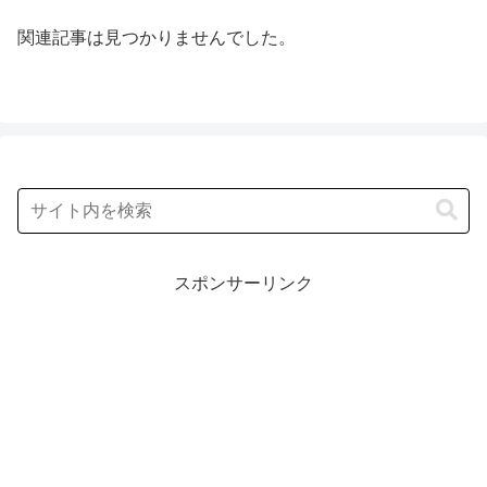
関連記事は見つかりませんでした。
スポンサーリンク