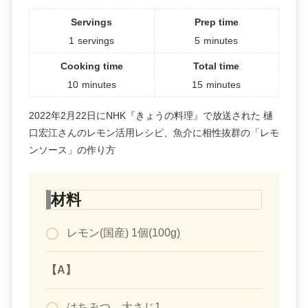
Servings
Prep time
1
servings
5
minutes
Cooking time
Total time
10
minutes
15
minutes
2022年2月22日にNHK『きょうの料理』で放送された 樋
口宏江さんのレモン活用レシピ、魚介に相性抜群の「レモ
ンソース」の作り方
材料
レモン(国産) 1個(100g)
【A】
はちみつ 大さじ1