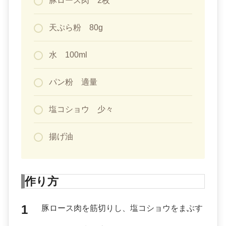
豚ロース肉 2枚
天ぷら粉 80g
水 100ml
パン粉 適量
塩コショウ 少々
揚げ油
作り方
豚ロース肉を筋切りし、塩コショウをまぶす