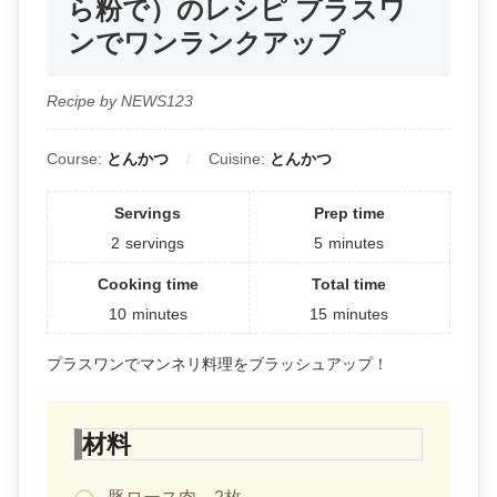
ら粉で）のレシピ プラスワ
ンでワンランクアップ
Recipe by NEWS123
Course:
とんかつ
Cuisine:
とんかつ
Servings
Prep time
2
servings
5
minutes
Cooking time
Total time
10
minutes
15
minutes
プラスワンでマンネリ料理をブラッシュアップ！
材料