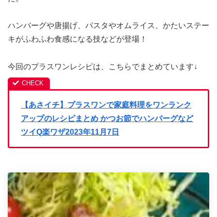
ハンバーグや唐揚げ、パスタやオムライス、かたいステー
キがふわふわ食感になる技などが登場！
今回のプラスワンレシピは、こちらでまとめています↓
【あさイチ】プラスワンで家庭料理をワンランク
アップのレシピまとめ かつお節でハンバーグなど
ツイQ楽ワザ2023年11月7日