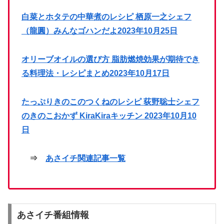
白菜とホタテの中華煮のレシピ 栖原一之シェフ
（龍圓）みんなゴハンだよ2023年10月25日
オリーブオイルの選び方 脂肪燃焼効果が期待でき
る料理法・レシピまとめ2023年10月17日
たっぷりきのこのつくねのレシピ 荻野聡士シェフ
のきのこおかず KiraKiraキッチン 2023年10月10
日
⇒
あさイチ関連記事一覧
あさイチ番組情報