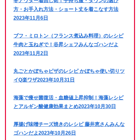
冬アウター着回し術！手持ち服・ダウンの選び
方・お手入れ方法・ショート丈を着こなす方法
2023年11月6日
ブフ・ミロトン（フランス煮込み料理）のレシピ
牛肉と玉ねぎで！谷昇シェフみんなゴハンだよ
2023年11月2日
丸ごとかぼちゃピザのレシピ かぼちゃ使い切りツ
イQ楽ワザ2023年10月31日
海藻で痩せ菌復活・血糖値上昇抑制！海藻レシピ
とアルギン酸健康効果まとめ2023年10月30日
厚揚げ味噌チーズ焼きのレシピ 藤井恵さんみんな
ゴハンだよ2023年10月26日