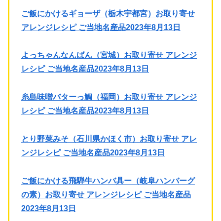
ご飯にかけるギョーザ（栃木宇都宮）お取り寄せ
アレンジレシピ ご当地名産品2023年8月13日
よっちゃんなんばん（宮城）お取り寄せ アレンジ
レシピ ご当地名産品2023年8月13日
糸島味噌バターっ鯛（福岡）お取り寄せ アレンジ
レシピ ご当地名産品2023年8月13日
とり野菜みそ（石川県かほく市）お取り寄せ アレ
ンジレシピ ご当地名産品2023年8月13日
ご飯にかける飛騨牛ハンバ具ー（岐阜ハンバーグ
の素）お取り寄せ アレンジレシピ ご当地名産品
2023年8月13日