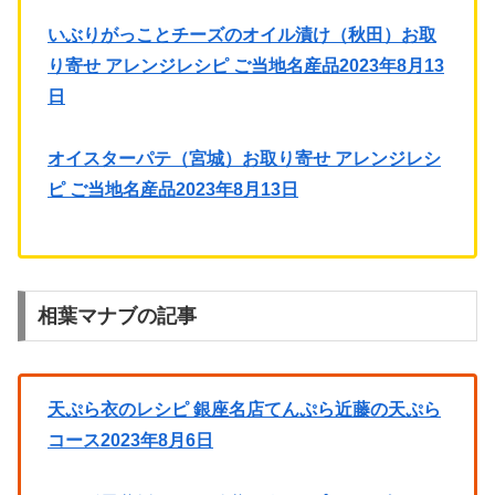
いぶりがっことチーズのオイル漬け（秋田）お取
り寄せ アレンジレシピ ご当地名産品2023年8月13
日
オイスターパテ（宮城）お取り寄せ アレンジレシ
ピ ご当地名産品2023年8月13日
相葉マナブの記事
天ぷら衣のレシピ 銀座名店てんぷら近藤の天ぷら
コース2023年8月6日