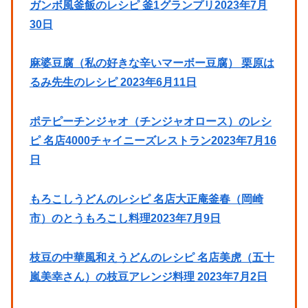
ガンボ風釜飯のレシピ 釜1グランプリ2023年7月
30日
麻婆豆腐（私の好きな辛いマーボー豆腐） 栗原は
るみ先生のレシピ 2023年6月11日
ポテピーチンジャオ（チンジャオロース）のレシ
ピ 名店4000チャイニーズレストラン2023年7月16
日
もろこしうどんのレシピ 名店大正庵釜春（岡崎
市）のとうもろこし料理2023年7月9日
枝豆の中華風和えうどんのレシピ 名店美虎（五十
嵐美幸さん）の枝豆アレンジ料理 2023年7月2日