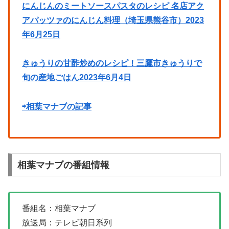
にんじんのミートソースパスタのレシピ 名店アク
アパッツァのにんじん料理（埼玉県熊谷市）2023
年6月25日
きゅうりの甘酢炒めのレシピ！三鷹市きゅうりで
旬の産地ごはん2023年6月4日
⇨相葉マナブの記事
相葉マナブの番組情報
番組名：相葉マナブ
放送局：テレビ朝日系列