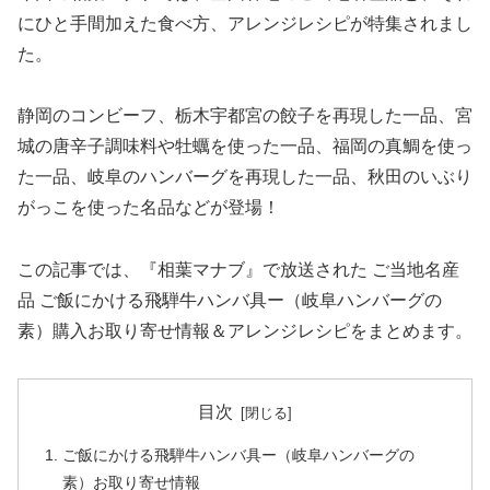
にひと手間加えた食べ方、アレンジレシピが特集されまし
た。
静岡のコンビーフ、栃木宇都宮の餃子を再現した一品、宮
城の唐辛子調味料や牡蠣を使った一品、福岡の真鯛を使っ
た一品、岐阜のハンバーグを再現した一品、秋田のいぶり
がっこを使った名品などが登場！
この記事では、『相葉マナブ』で放送された ご当地名産
品 ご飯にかける飛騨牛ハンバ具ー（岐阜ハンバーグの
素）購入お取り寄せ情報＆アレンジレシピをまとめます。
目次
ご飯にかける飛騨牛ハンバ具ー（岐阜ハンバーグの
素）お取り寄せ情報