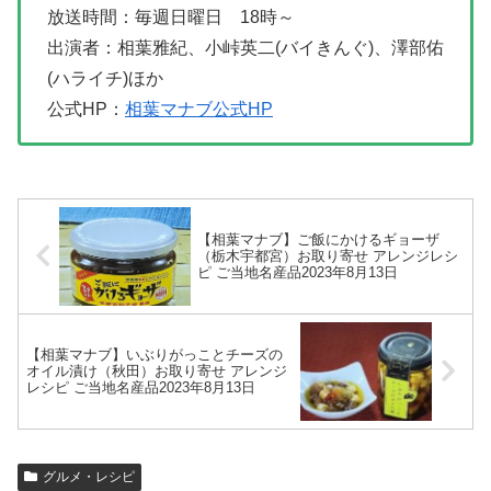
放送時間：毎週日曜日 18時～
出演者：相葉雅紀、小峠英二(バイきんぐ)、澤部佑
(ハライチ)ほか
公式HP：
相葉マナブ公式HP
【相葉マナブ】ご飯にかけるギョーザ
（栃木宇都宮）お取り寄せ アレンジレシ
ピ ご当地名産品2023年8月13日
【相葉マナブ】いぶりがっことチーズの
オイル漬け（秋田）お取り寄せ アレンジ
レシピ ご当地名産品2023年8月13日
グルメ・レシピ