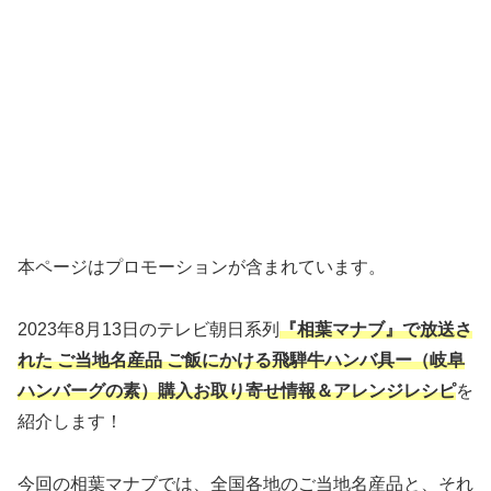
本ページはプロモーションが含まれています。
2023年8月13日のテレビ朝日系列
『相葉マナブ』で放送さ
れた ご当地名産品 ご飯にかける飛騨牛ハンバ具ー（岐阜
ハンバーグの素）購入お取り寄せ情報＆アレンジレシピ
を
紹介します！
今回の相葉マナブでは、全国各地のご当地名産品と、それ