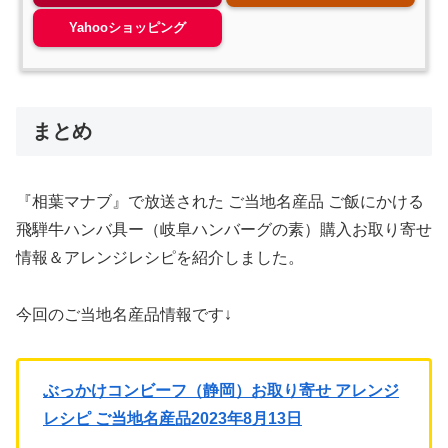
Yahooショッピング
まとめ
『相葉マナブ』で放送された ご当地名産品 ご飯にかける
飛騨牛ハンバ具ー（岐阜ハンバーグの素）購入お取り寄せ
情報＆アレンジレシピを紹介しました。
今回のご当地名産品情報です↓
ぶっかけコンビーフ（静岡）お取り寄せ アレンジ
レシピ ご当地名産品2023年8月13日