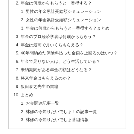
年金は何歳からもらうと一番得する？
男性の年金累計受給額シミュレーション
女性の年金累計受給額シミュレーション
年金は何歳からもらうと一番得する？まとめ
年金のプロ経済学者は何歳からもらう？
年金は最高で月いくらもらえる？
40年間納めた保険料払った金額を上回るのはいつ？
年金で足りない人は、どう生活している？
未納期間がある年金の額はどうなる？
将来年金はもらえるのか？
飯田泰之先生の書籍
まとめ
お金関連記事一覧
林修の今知りたいでしょ！の記事一覧
林修の今知りたいでしょ番組情報