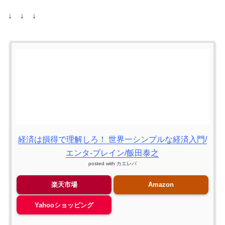
↓ ↓ ↓
経済は損得で理解しろ！ 世界一シンプルな経済入門/
エンタ-ブレイン/飯田泰之
posted with
カエレバ
楽天市場
Amazon
Yahooショッピング