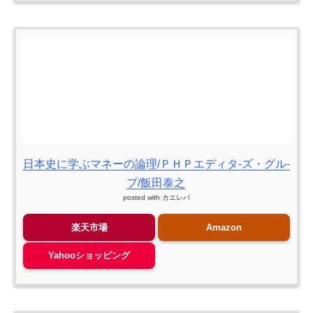
日本史に学ぶマネーの論理/ＰＨＰエディタ-ズ・グル-
プ/飯田泰之
posted with
カエレバ
楽天市場
Amazon
Yahooショッピング