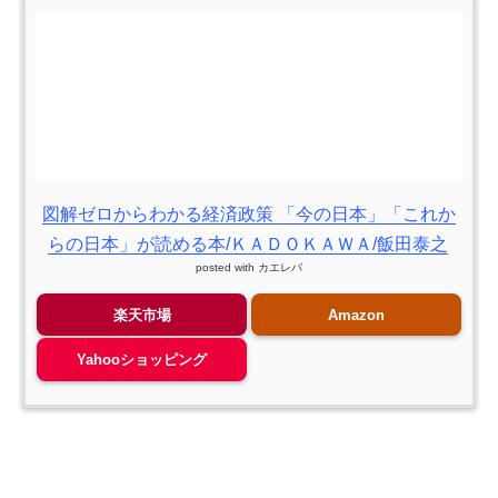
図解ゼロからわかる経済政策 「今の日本」「これか
らの日本」が読める本/ＫＡＤＯＫＡＷＡ/飯田泰之
posted with
カエレバ
楽天市場
Amazon
Yahooショッピング