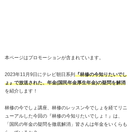
本ページはプロモーションが含まれています。
2023年11月9日にテレビ朝日系列
『林修の今知りたい
でし
ょ』で放送された、年金(国民年金厚生年金)の疑問を解消
を紹介します！
林修の今でしょ講座、林修のレッスン今でしょを経てリニ
ューアルした今回の『林修の今知りたいでしょ！』は、
「国民の年金の疑問を徹底解消」皆さんは年金をいくらも