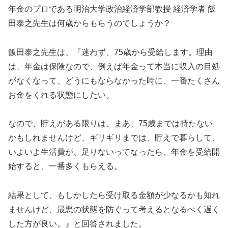
年金のプロである明治大学政治経済学部教授 経済学者 飯
田泰之先生は何歳からもらうのでしょうか？
飯田泰之先生は、『迷わず、75歳から受給します。理由
は、年金は保険なので、例えば年金って本当に収入の目処
がなくなって、どうにもならなかった時に、一番たくさん
お金をくれる状態にしたい。
なので、貯えがある限りは、まあ、75歳までは持たない
かもしれませんけど、ギリギリまでは、貯えで暮らして、
いよいよ生活費が、足りないってなったら、年金を受給開
始すると、一番多くもらえる。
結果として、もしかしたら受け取る金額が少なるかも知れ
ませんけど、最悪の状態を防ぐって考えるとなるべく遅く
した方が良い。』と回答されました。