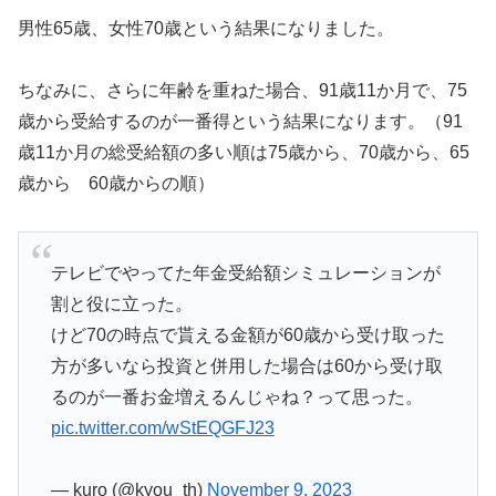
男性65歳、女性70歳という結果になりました。
ちなみに、さらに年齢を重ねた場合、91歳11か月で、75
歳から受給するのが一番得という結果になります。（91
歳11か月の総受給額の多い順は75歳から、70歳から、65
歳から 60歳からの順）
テレビでやってた年金受給額シミュレーションが
割と役に立った。
けど70の時点で貰える金額が60歳から受け取った
方が多いなら投資と併用した場合は60から受け取
るのが一番お金増えるんじゃね？って思った。
pic.twitter.com/wStEQGFJ23
— kuro (@kyou_th)
November 9, 2023