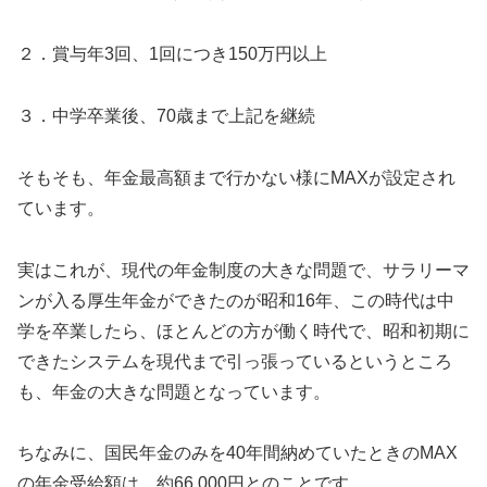
２．賞与年3回、1回につき150万円以上
３．中学卒業後、70歳まで上記を継続
そもそも、年金最高額まで行かない様にMAXが設定され
ています。
実はこれが、現代の年金制度の大きな問題で、サラリーマ
ンが入る厚生年金ができたのが昭和16年、この時代は中
学を卒業したら、ほとんどの方が働く時代で、昭和初期に
できたシステムを現代まで引っ張っているというところ
も、年金の大きな問題となっています。
ちなみに、国民年金のみを40年間納めていたときのMAX
の年金受給額は、約66,000円とのことです。