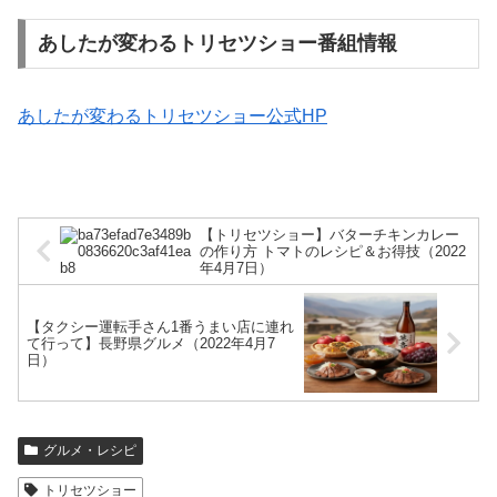
あしたが変わるトリセツショー番組情報
あしたが変わるトリセツショー公式HP
【トリセツショー】バターチキンカレー
の作り方 トマトのレシピ＆お得技（2022
年4月7日）
【タクシー運転手さん1番うまい店に連れ
て行って】長野県グルメ（2022年4月7
日）
グルメ・レシピ
トリセツショー