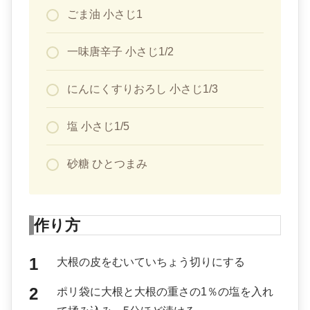
ごま油 小さじ1
一味唐辛子 小さじ1/2
にんにくすりおろし 小さじ1/3
塩 小さじ1/5
砂糖 ひとつまみ
作り方
大根の皮をむいていちょう切りにする
ポリ袋に大根と大根の重さの1％の塩を入れ