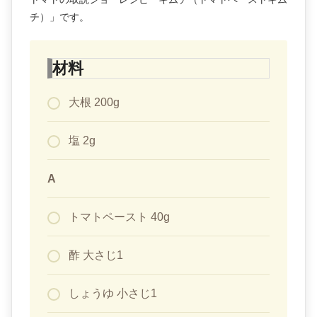
チ）」です。
材料
大根 200g
塩 2g
A
トマトペースト 40g
酢 大さじ1
しょうゆ 小さじ1