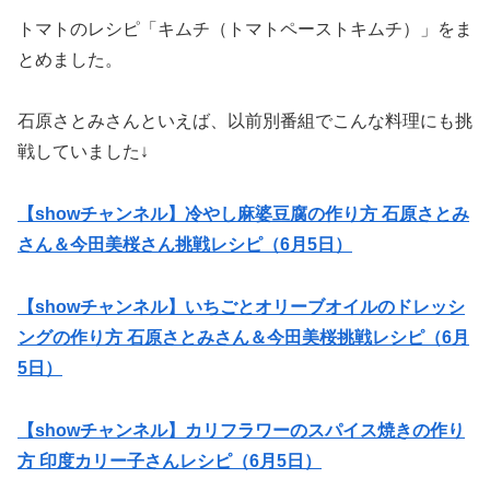
トマトのレシピ「キムチ（トマトペーストキムチ）」をま
とめました。
石原さとみさんといえば、以前別番組でこんな料理にも挑
戦していました↓
【showチャンネル】冷やし麻婆豆腐の作り方 石原さとみ
さん＆今田美桜さん挑戦レシピ（6月5日）
【showチャンネル】いちごとオリーブオイルのドレッシ
ングの作り方 石原さとみさん＆今田美桜挑戦レシピ（6月
5日）
【showチャンネル】カリフラワーのスパイス焼きの作り
方 印度カリー子さんレシピ（6月5日）