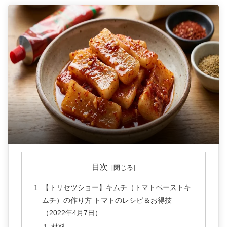
目次
【トリセツショー】キムチ（トマトペーストキ
ムチ）の作り方 トマトのレシピ＆お得技
（2022年4月7日）
材料