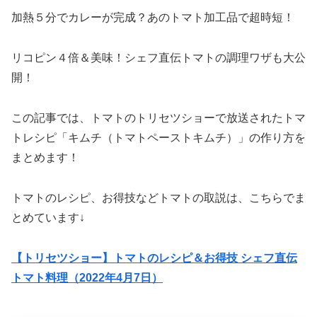
加熱５分でカレーが完成？あのトマト加工品で超時短！
リコピン４倍＆美味！シェフ直伝トマトの調理ワザも大公
開！
この記事では、トマトのトリセツショーで放送されたトマ
トレシピ「キムチ（トマトペーストキムチ）」の作り方を
まとめます！
トマトのレシピ、お得技などトマトの取説は、こちらでま
とめています↓
【トリセツショー】トマトのレシピ＆お得技 シェフ直伝
トマト料理（2022年4月7日）