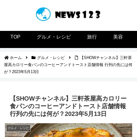
TOP
グルメ・レシピ
旅行
美容
ホーム
グルメ・レシピ
【SHOWチャンネル】三軒茶
屋高カロリー食パンのコーヒーアンドトースト店舗情報 行列の先には何
が？2023年5月13日
【SHOWチャンネル】三軒茶屋高カロリー
食パンのコーヒーアンドトースト店舗情報
行列の先には何が？2023年5月13日
グルメ・レシピ