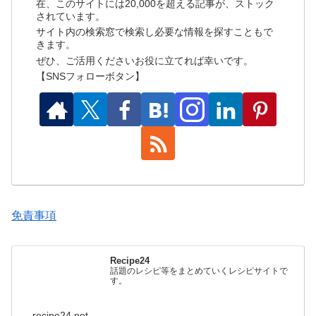
在、このサイトには20,000を超える記事が、ストック
されています。
サイト内の検索窓で検索し必要な情報を探すこともで
きます。
ぜひ、ご活用くださいお役に立てれば幸いです。
【SNSフォローボタン】
免責事項
Recipe24
話題のレシピ等をまとめていくレシピサイトで
す。
recipe24.net