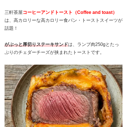
三軒茶屋
コーヒーアンドトースト（Coffee and toast）
は、高カロリーな高カロリー食パン・トーストスイーツが
話題！
がぶっと厚切りステーキサンド
は、ランプ肉250gとたっ
ぷりのチェダーチーズが挟まれたトーストです。