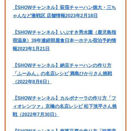
【SHOWチャンネル】荻窪チャーハン徳大・三ち
ゃんなど激戦区 店舗情報2023年2月18日
【SHOWチャンネル】いぶすき秀水園（鹿児島指
宿温泉）39年連続部屋食日本一ホテル宿泊予約情
報2023年1月21日
【SHOWチャンネル】納豆チャーハンの作り方
「ふーみん」の名店レシピ 満島ひかりさん挑戦
（2022年8月6日）
【SHOWチャンネル】カルボナーラの作り方「フ
ィオレンツァ」京橋の名店レシピ 松下洸平さん挑
戦（2022年7月30日）