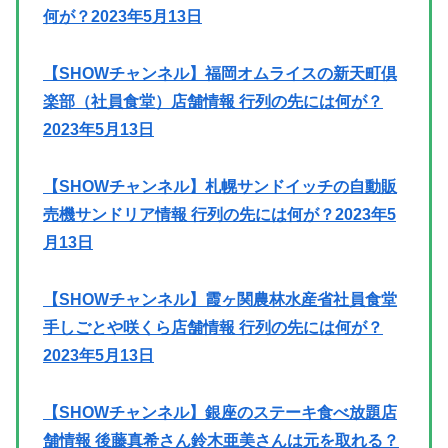
何が？2023年5月13日
【SHOWチャンネル】福岡オムライスの新天町倶
楽部（社員食堂）店舗情報 行列の先には何が？
2023年5月13日
【SHOWチャンネル】札幌サンドイッチの自動販
売機サンドリア情報 行列の先には何が？2023年5
月13日
【SHOWチャンネル】霞ヶ関農林水産省社員食堂
手しごとや咲くら店舗情報 行列の先には何が？
2023年5月13日
【SHOWチャンネル】銀座のステーキ食べ放題店
舗情報 後藤真希さん鈴木亜美さんは元を取れる？