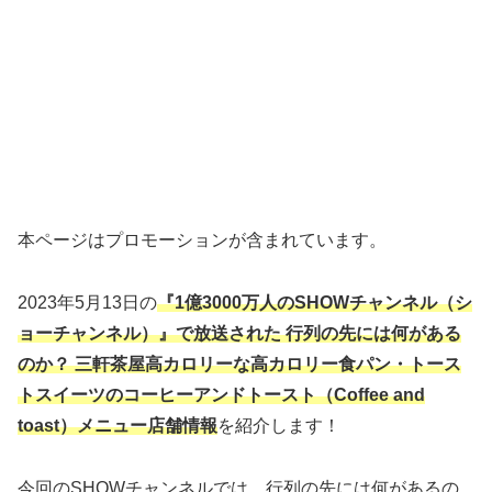
本ページはプロモーションが含まれています。
2023年5月13日の
『1億3000万人のSHOWチャンネル（シ
ョーチャンネル）』で放送された 行列の先には何がある
のか？ 三軒茶屋高カロリーな高カロリー食パン・トース
トスイーツのコーヒーアンドトースト（Coffee and
toast）メニュー店舗情報
を紹介します！
今回のSHOWチャンネルでは、行列の先には何があるの