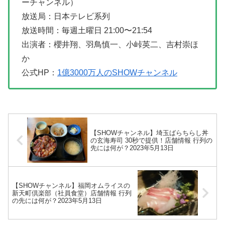
ーチャンネル）
放送局：日本テレビ系列
放送時間：毎週土曜日 21:00〜21:54
出演者：櫻井翔、羽鳥慎一、小峠英二、吉村崇ほ
か
公式HP：
1億3000万人のSHOWチャンネル
【SHOWチャンネル】埼玉ばらちらし丼
の玄海寿司 30秒で提供！店舗情報 行列の
先には何が？2023年5月13日
【SHOWチャンネル】福岡オムライスの
新天町倶楽部（社員食堂）店舗情報 行列
の先には何が？2023年5月13日