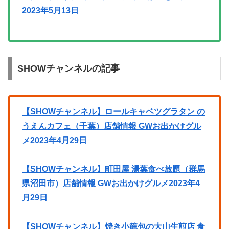
2023年5月13日
SHOWチャンネルの記事
【SHOWチャンネル】ロールキャベツグラタン の
うえんカフェ（千葉）店舗情報 GWお出かけグル
メ2023年4月29日
【SHOWチャンネル】町田屋 湯葉食べ放題（群馬
県沼田市）店舗情報 GWお出かけグルメ2023年4
月29日
【SHOWチャンネル】焼き小籠包の大山生煎店 食