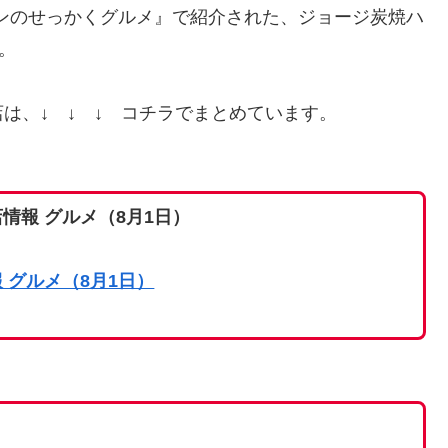
マンのせっかくグルメ』で紹介された、ジョージ炭焼ハ
。
は、↓ ↓ ↓ コチラでまとめています。
情報 グルメ（8月1日）
 グルメ（8月1日）