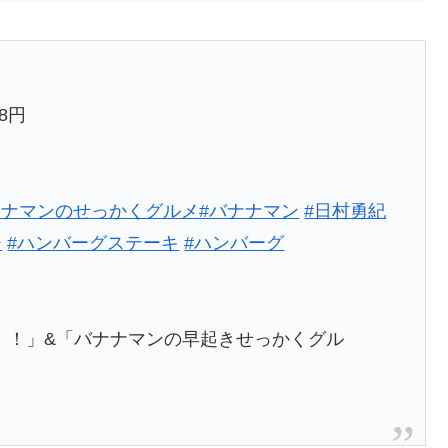
8円
ナナマンのせっかくグルメ
#バナナマン
#日村勇紀
ジ
#ハンバーグステーキ
#ハンバーグ
メ！！」&「バナナマンの早起きせっかくグル