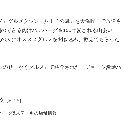
。
ルメ』グルメタウン・八王子の魅力を大満喫！で放送さ
のできる肉汁ハンバーグ＆150年愛される山あい、
元の人にオススメグルメを聞き込み、教えてもらった
マンのせっかくグルメ』で紹介された、ジョージ炭焼ハ
次
バーグ&ステーキの店舗情報