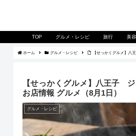
TOP
グルメ・レシピ
旅行
美
ホーム
グルメ・レシピ
【せっかくグルメ】八王
【せっかくグルメ】八王子 ジ
お店情報 グルメ（8月1日）
グルメ・レシピ