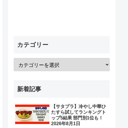
カテゴリー
新着記事
【サタプラ】冷やし中華ひ
たすら試してランキングト
ップ5結果 部門別1位も！
2026年8月1日