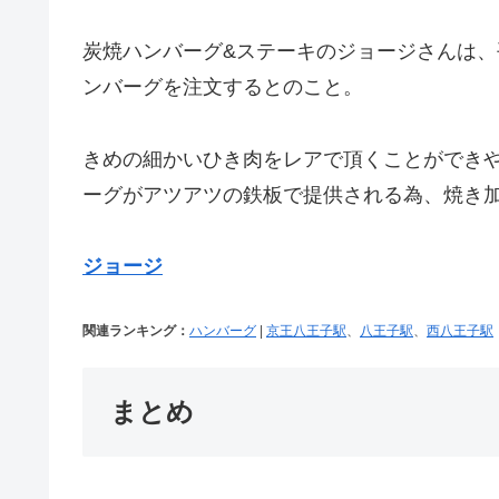
炭焼ハンバーグ&ステーキのジョージさんは、
ンバーグを注文するとのこと。
きめの細かいひき肉をレアで頂くことができ
ーグがアツアツの鉄板で提供される為、焼き
ジョージ
関連ランキング：
ハンバーグ
|
京王八王子駅
、
八王子駅
、
西八王子駅
まとめ