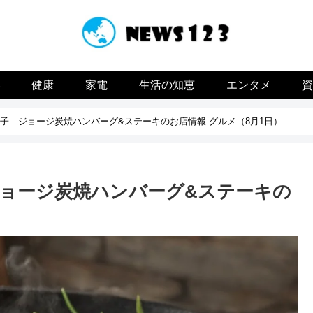
容
健康
家電
生活の知恵
エンタメ
子 ジョージ炭焼ハンバーグ&ステーキのお店情報 グルメ（8月1日）
ョージ炭焼ハンバーグ&ステーキの