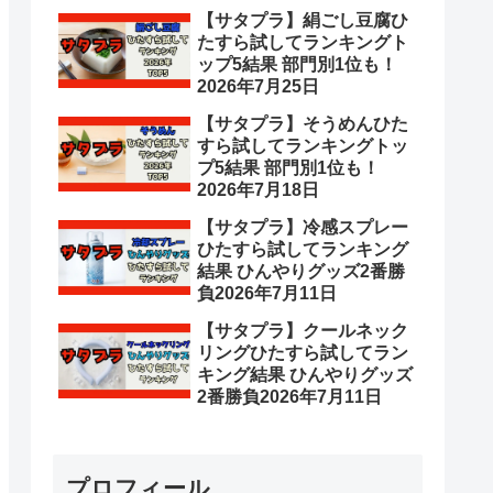
【サタプラ】絹ごし豆腐ひ
たすら試してランキングト
ップ5結果 部門別1位も！
2026年7月25日
【サタプラ】そうめんひた
すら試してランキングトッ
プ5結果 部門別1位も！
2026年7月18日
【サタプラ】冷感スプレー
ひたすら試してランキング
結果 ひんやりグッズ2番勝
負2026年7月11日
【サタプラ】クールネック
リングひたすら試してラン
キング結果 ひんやりグッズ
2番勝負2026年7月11日
プロフィール