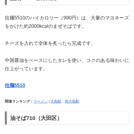
拉麺5510のハイカロリー（990円）は、大量のマヨネーズ
をかけた約2000kcalのまぜそばです。
チーズを入れて全体を炙ったら完成です。
中国醤油をベースにしたタレを使い、コクのある味わいに
仕上がっています。
拉麺5510
関連ランキング：
ラーメン
|
大島駅
、
西大島駅
油そば710（大田区）