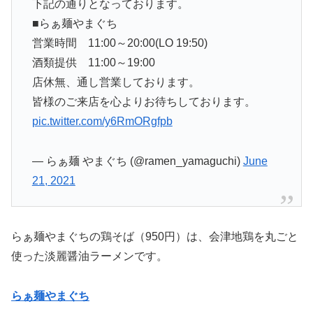
下記の通りとなっております。
■らぁ麺やまぐち
営業時間 11:00～20:00(LO 19:50)
酒類提供 11:00～19:00
店休無、通し営業しております。
皆様のご来店を心よりお待ちしております。
pic.twitter.com/y6RmORgfpb
— らぁ麺 やまぐち (@ramen_yamaguchi)
June
21, 2021
らぁ麺やまぐちの鶏そば（950円）は、会津地鶏を丸ごと
使った淡麗醤油ラーメンです。
らぁ麺やまぐち