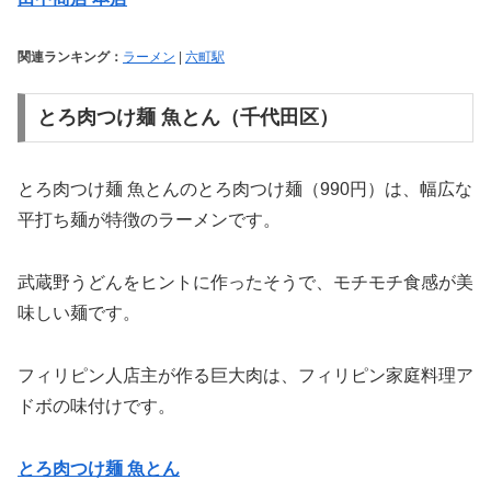
関連ランキング：
ラーメン
|
六町駅
とろ肉つけ麺 魚とん（千代田区）
とろ肉つけ麺 魚とんのとろ肉つけ麺（990円）は、幅広な
平打ち麺が特徴のラーメンです。
武蔵野うどんをヒントに作ったそうで、モチモチ食感が美
味しい麺です。
フィリピン人店主が作る巨大肉は、フィリピン家庭料理ア
ドボの味付けです。
とろ肉つけ麺 魚とん