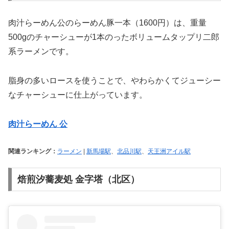
肉汁らーめん公のらーめん豚一本（1600円）は、重量
500gのチャーシューが1本のったボリュームタップリ二郎
系ラーメンです。
脂身の多いロースを使うことで、やわらかくてジューシー
なチャーシューに仕上がっています。
肉汁らーめん 公
関連ランキング：
ラーメン
|
新馬場駅
、
北品川駅
、
天王洲アイル駅
焙煎汐蕎麦処 金字塔（北区）