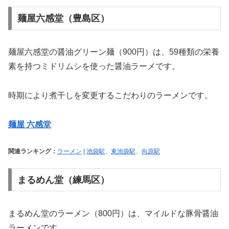
麺屋六感堂（豊島区）
麺屋六感堂の醤油グリーン麺（900円）は、59種類の栄養
素を持つミドリムシを使った醤油ラーメです。
時期により煮干しを変更するこだわりのラーメンです。
麺屋 六感堂
関連ランキング：
ラーメン
|
池袋駅
、
東池袋駅
、
向原駅
まるめん堂（練馬区）
まるめん堂のラーメン（800円）は、マイルドな豚骨醤油
ラーメンです。