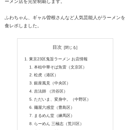
ーメン店を完全制覇します。
ふわちゃん、ギャル曽根さんなど人気芸能人がラーメンを
食レポしました。
目次
東京23区鬼旨ラーメン お店情報
本枯中華そば魚雷（文京区）
松虎（港区）
銀座風見（中央区）
吉法師 （渋谷区）
ただいま、変身中。（中野区）
麺屋六感堂（豊島区）
まるめん堂（練馬区）
らーめん 三極志（荒川区）