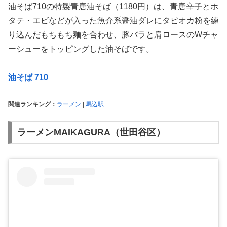
油そば710の特製青唐油そば（1180円）は、青唐辛子とホ
タテ・エビなどが入った魚介系醤油ダレにタピオカ粉を練
り込んだもちもち麺を合わせ、豚バラと肩ロースのWチャ
ーシューをトッピングした油そばです。
油そば 710
関連ランキング：
ラーメン
|
馬込駅
ラーメンMAIKAGURA（世田谷区）