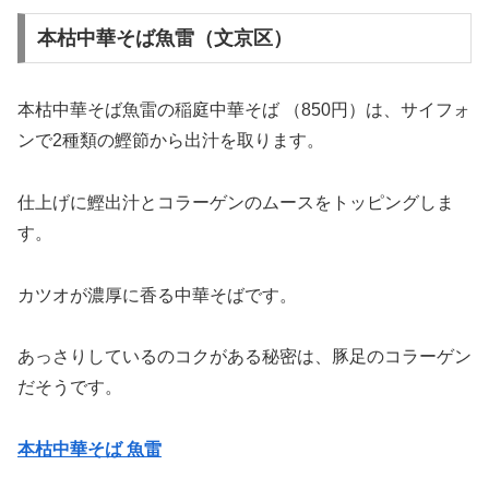
本枯中華そば魚雷（文京区）
本枯中華そば魚雷の稲庭中華そば （850円）は、サイフォ
ンで2種類の鰹節から出汁を取ります。
仕上げに鰹出汁とコラーゲンのムースをトッピングしま
す。
カツオが濃厚に香る中華そばです。
あっさりしているのコクがある秘密は、豚足のコラーゲン
だそうです。
本枯中華そば 魚雷