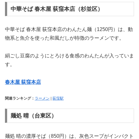
中華そば 春木屋 荻窪本店（杉並区）
中華そば 春木屋 荻窪本店のわんたん麺（1250円）は、動
物系と魚介を使った和風だしが特徴のラーメンです。
絹ごし豆腐のようにとろける食感のわんたんが入っていま
す。
春木屋 荻窪本店
関連ランキング：
ラーメン
|
荻窪駅
麺処 晴（台東区）
麺処 晴の濃厚そば（850円）は、灰色スープがインパクト