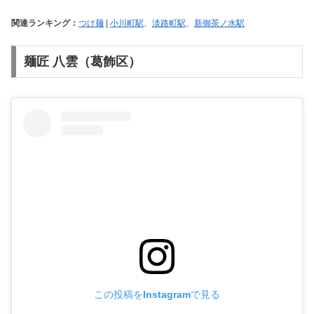
関連ランキング：
つけ麺
|
小川町駅
、
淡路町駅
、
新御茶ノ水駅
麺匠 八雲（葛飾区）
この投稿をInstagramで見る