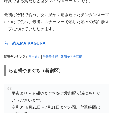
味変できる鶏だしと塩ダレの冷製ラーメンです。
最初は冷製で食べ、次に温かく透き通ったチンタンスープ
につけて食べ、最後にスチーマーで熱した熱々の鶏白湯ス
ープにつけていただきます。
らーめんMAIKAGURA
関連ランキング：
ラーメン
|
千歳船橋駅
、
祖師ケ谷大蔵駅
らぁ麺やまぐち（新宿区）
平素よりらぁ麺やまぐちをご愛顧賜り誠にありが
とうございます。
令和3年6月21日～7月11日までの間、営業時間は