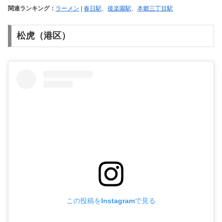
関連ランキング：
ラーメン
|
春日駅
、
後楽園駅
、
本郷三丁目駅
松虎（港区）
この投稿をInstagramで見る