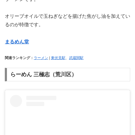
オリーブオイルで玉ねぎなどを揚げた焦がし油を加えてい
るのが特徴です。
まるめん堂
関連ランキング：
ラーメン
|
東伏見駅
、
武蔵関駅
らーめん 三極志（荒川区）