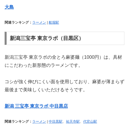
大島
関連ランキング：
ラーメン
|
船堀駅
新潟三宝亭 東京ラボ（目黒区）
新潟三宝亭 東京ラボの全とろ麻婆麺（1000円）は、具材
にこだわった新形態のラーメンです。
コシが強く伸びにくい面を使用しており、麻婆が薄まらず
最後まで美味しくいただけるそうです。
新潟 三宝亭 東京ラボ 中目黒店
関連ランキング：
ラーメン
|
中目黒駅
、
祐天寺駅
、
代官山駅