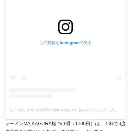
この投稿をInstagramで見る
らーめん MAIKAGURA(@maikagura_japan)がシェアした投稿
ラーメンMAIKAGURA塩つけ麺（1100円）は、１杯で3度