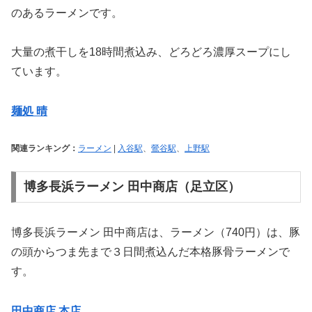
のあるラーメンです。
大量の煮干しを18時間煮込み、どろどろ濃厚スープにし
ています。
麺処 晴
関連ランキング：
ラーメン
|
入谷駅
、
鶯谷駅
、
上野駅
博多長浜ラーメン 田中商店（足立区）
博多長浜ラーメン 田中商店は、ラーメン（740円）は、豚
の頭からつま先まで３日間煮込んだ本格豚骨ラーメンで
す。
田中商店 本店