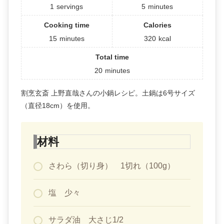
1
servings
5
minutes
Cooking time
Calories
15
minutes
320
kcal
Total time
20
minutes
割烹玄斎 上野直哉さんの小鍋レシピ。土鍋は6号サイズ
（直径18cm）を使用。
材料
さわら（切り身） 1切れ（100g）
塩 少々
サラダ油 大さじ1/2