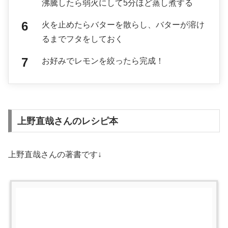
沸騰したら弱火にして5分ほど蒸し煮する
火を止めたらバターを散らし、バターが溶け
るまでフタをしておく
お好みでレモンを絞ったら完成！
上野直哉さんのレシピ本
上野直哉さんの著書です↓