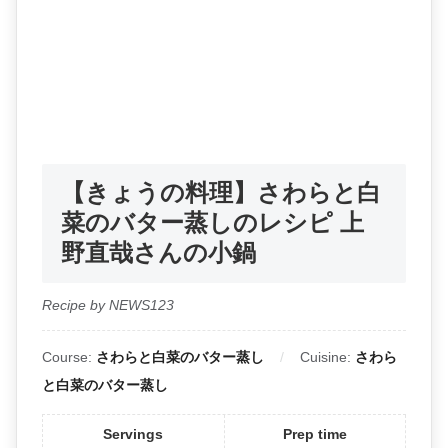
【きょうの料理】さわらと白
菜のバター蒸しのレシピ 上
野直哉さんの小鍋
Recipe by NEWS123
Course:
さわらと白菜のバター蒸し
Cuisine:
さわら
と白菜のバター蒸し
Servings
Prep time