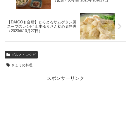
（玄斎）の小鍋 2023年10月27日
【DAIGOも台所】とろとろサムゲタン風
スープのレシピ 山本ゆりさん初心者料理
（2023年10月27日）
グルメ・レシピ
きょうの料理
スポンサーリンク