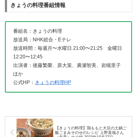
きょうの料理番組情報
番組名：きょうの料理
放送局：NHK総合・Eテレ
放送時間：毎週月〜水曜日 21:00〜21:25 金曜日
12:20〜12:45
出演者：後藤繁榮、原大策、廣瀬智美、岩槻里子
ほか
公式HP：
きょうの料理HP
【きょうの料理】鶏ももと大豆の土鍋ご
飯ごまみそのせのレシピ 上野直哉さん