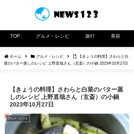
TOP
グルメ・レシピ
旅行
美容
ホーム
グルメ・レシピ
【きょうの料理】さわらと白
菜のバター蒸しのレシピ 上野直哉さん（玄斎）の小鍋 2023年10月27日
【きょうの料理】さわらと白菜のバター蒸
しのレシピ 上野直哉さん（玄斎）の小鍋
2023年10月27日
グルメ・レシピ