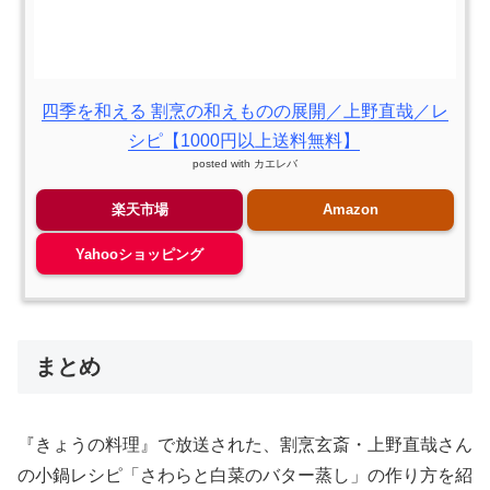
四季を和える 割烹の和えものの展開／上野直哉／レ
シピ【1000円以上送料無料】
posted with
カエレバ
楽天市場
Amazon
Yahooショッピング
まとめ
『きょうの料理』で放送された、割烹玄斎・上野直哉さん
の小鍋レシピ「さわらと白菜のバター蒸し」の作り方を紹