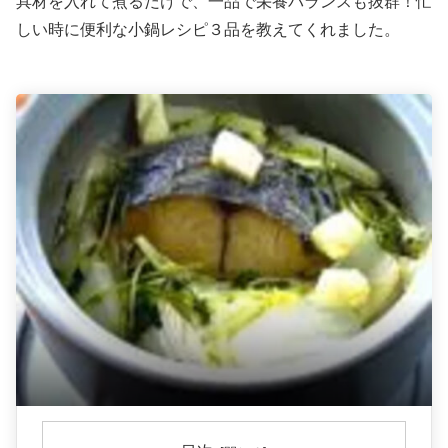
具材を入れて煮るだけで、一品で栄養バランスも抜群！忙
しい時に便利な小鍋レシピ３品を教えてくれました。