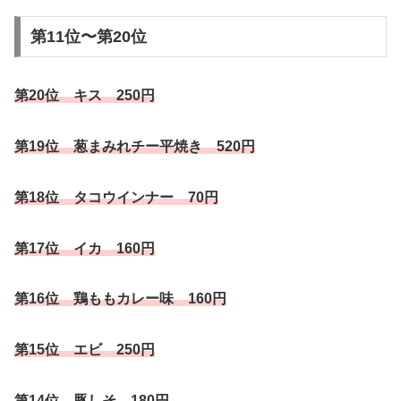
第11位〜第20位
第20位 キス 250円
第19位 葱まみれチー平焼き 520円
第18位 タコウインナー 70円
第17位 イカ 160円
第16位 鶏ももカレー味 160円
第15位 エビ 250円
第14位 豚しそ 180円