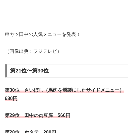
串カツ田中の人気メニューを発表！
（画像出典：フジテレビ）
第21位〜第30位
第30位 さいぼし（馬肉を燻製にしたサイドメニュー）
680円
第29位 田中の肉豆腐 560円
第28位 ホタテ 280円