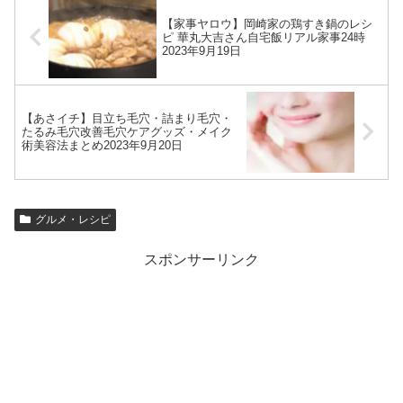
【家事ヤロウ】岡崎家の鶏すき鍋のレシ
ピ 華丸大吉さん自宅飯リアル家事24時
2023年9月19日
【あさイチ】目立ち毛穴・詰まり毛穴・
たるみ毛穴改善毛穴ケアグッズ・メイク
術美容法まとめ2023年9月20日
グルメ・レシピ
スポンサーリンク