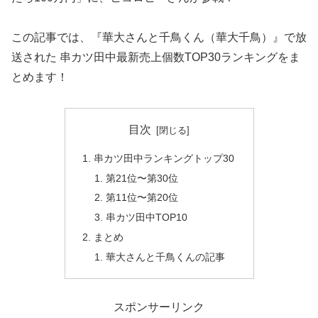
この記事では、『華大さんと千鳥くん（華大千鳥）』で放
送された 串カツ田中最新売上個数TOP30ランキングをま
とめます！
目次
串カツ田中ランキングトップ30
第21位〜第30位
第11位〜第20位
串カツ田中TOP10
まとめ
華大さんと千鳥くんの記事
スポンサーリンク