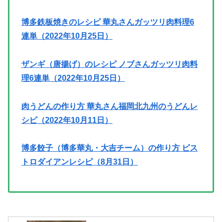
博多鉄板焼きのレシピ 華丸さんガッツリ肉料理6
連単（2022年10月25日）
ザンギ（唐揚げ）のレシピ ノブさんガッツリ肉料
理6連単（2022年10月25日）
肉うどんの作り方 華丸さん福岡北九州のうどんレ
シピ（2022年10月11日）
博多餃子（博多華丸・大吉チーム）の作り方 ビス
トロダイアンレシピ（8月31日）