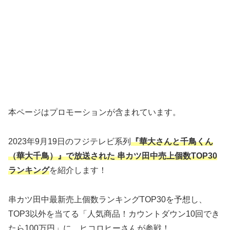
本ページはプロモーションが含まれています。
2023年9月19日のフジテレビ系列
『華大さんと千鳥くん
（華大千鳥）』で放送された 串カツ田中売上個数TOP30
ランキング
を紹介します！
串カツ田中最新売上個数ランキングTOP30を予想し、
TOP3以外を当てる「人気商品！カウントダウン10回でき
たら100万円」に、ヒコロヒーさんが参戦！