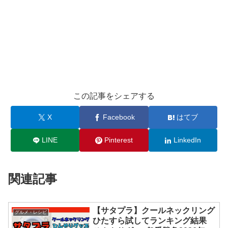
この記事をシェアする
X
Facebook
はてブ
LINE
Pinterest
LinkedIn
関連記事
【サタプラ】クールネックリング
グルメ・レシピ
ひたすら試してランキング結果