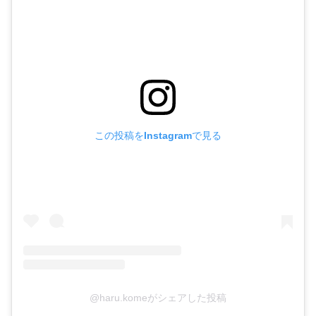
この投稿をInstagramで見る
@haru.komeがシェアした投稿