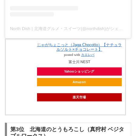
North Dish | 北海道グルメ・スイーツ(@northdish)がシェアした投稿
じゃがちょこっと（Jaga Chocotto）【ナチュラ
ルソルト×チョコレート】
posted with
カエレバ
富士川 NEST
Yahooショッピング
Amazon
楽天市場
第3位 北海道のとうもろこし（真狩村 ベジタ