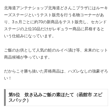
北海道アンテナショップ北海道どさんこプラザにはルーキ
ーズステージというテスト販売を行う名物コーナーがあ
り、3ヵ月ごとに約70の新商品をテスト販売し、セカンド
ステージの上位10品だけがレギュラー商品に昇格すると
いう仕組みになっています。
ご飯のお供として人気の鮭のルイベ漬け等、未来のヒット
商品候補が争っています。
だからこそ勝ち抜いた昇格商品は、ハズレなしの強豪ぞろ
い！
第5位 炊き込みご飯の素ほたて（函館市 ヱビ
スパック）