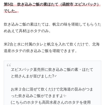
第5位 炊き込みご飯の素ほたて（函館市 ヱビスパック）
でした。
炊き込みご飯の素ほたては、帆立の味を堪能してもらうた
めあえて具材はホタテのみ。
米2合と水に付属のタレと帆立を入れて炊くだけで、北海
道産ホタテの炊き込みご飯を堪能できます。
ヱビスパック直売所に炊き込みご飯の素・ほたて
と焼さんまが並びました?‍♂️
お米２合に混ぜて炊くだけで北海道の旨みがつま
った炊き込みご飯ができますよ✨
(こちらのホタテも高田水産さんのホタテを使用