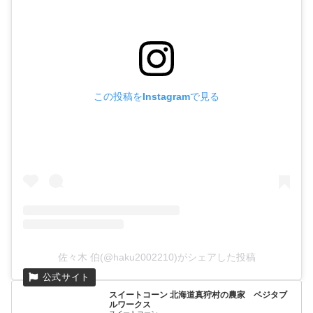
この投稿をInstagramで見る
佐々木 伯(@haku2002210)がシェアした投稿
スイートコーン 北海道真狩村の農家 ベジタブ
ルワークス