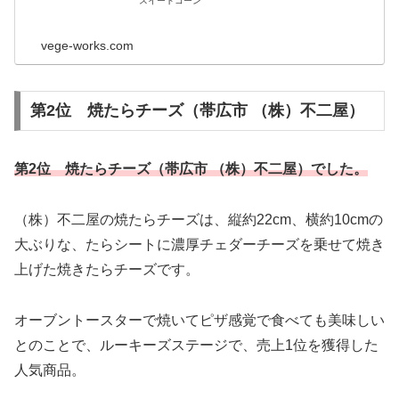
スイートコーン
vege-works.com
第2位 焼たらチーズ（帯広市 （株）不二屋）
第2位 焼たらチーズ（帯広市 （株）不二屋）でした。
（株）不二屋の焼たらチーズは、縦約22cm、横約10cmの
大ぶりな、たらシートに濃厚チェダーチーズを乗せて焼き
上げた焼きたらチーズです。
オーブントースターで焼いてピザ感覚で食べても美味しい
とのことで、ルーキーズステージで、売上1位を獲得した
人気商品。