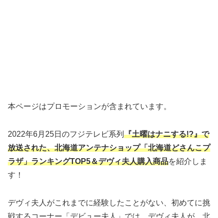
本ページはプロモーションが含まれています。
2022年6月25日のフジテレビ系列
『土曜はナニする!?』で
放送された、北海道アンテナショップ「北海道どさんこプ
ラザ」ランキングTOP5＆デヴィ夫人購入商品
を紹介しま
す！
デヴィ夫人がこれまでに経験したことがない、初めてに挑
戦するコーナー「デビュー夫人」では、デヴィ夫人が、北