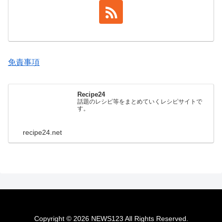
免責事項
Recipe24
話題のレシピ等をまとめていくレシピサイトで
す。
recipe24.net
Copyright © 2026 NEWS123 All Rights Reserved.