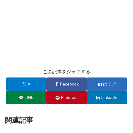
この記事をシェアする
X
Facebook
はてブ
LINE
Pinterest
LinkedIn
関連記事