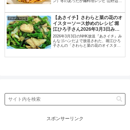
ン）冬のあったか麺料理レシピ 山野辺仁
シェフの中華 「ねぎ！ネギ！葱！の混ぜ
そば」の作り方を紹介します！今回の
「あさイチ」では、KiraKiraキッチンで...
【あさイチ】さわらと菜の花のオ
グルメ・レシピ
イスターソース炒めのレシピ 堀
江ひろ子さん2026年3月3日みん
なゴハンだよ
2026年3月3日のNHK放送『あさイチ』み
んなゴハンだよで放送された、堀江ひろ
子さんの「さわらと菜の花のオイスター
ソース炒め」のレシピを紹介します！今
回のあさイチ みんなゴハンだよは、料理
研究家の堀江ひろ子さんが登場！さわら
はふっくら、菜...
スポンサーリンク