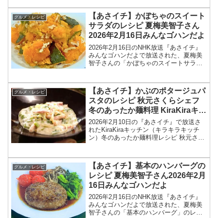
作り方を紹介します！今回の「あさイ
チ」では、KiraKiraキッチンで、冬のあ...
【あさイチ】かぼちゃのスイート
グルメ・レシピ
サラダのレシピ 夏梅美智子さん
2026年2月16日みんなゴハンだよ
2026年2月16日のNHK放送『あさイチ』
みんなゴハンだよで放送された、夏梅美
智子さんの「かぼちゃのスイートサラ
ダ」のレシピを紹介します！今回のあさ
イチ みんなゴハンだよは、料理研究家の
夏梅美智子さんが登場！レンチンしたカ
【あさイチ】かぶのポタージュパ
グルメ・レシピ
ボチャに、塩・く...
スタのレシピ 秋元さくらシェフ
冬のあったか麺料理 KiraKiraキッ
チン2026年2月10日
2026年2月10日の『あさイチ』で放送さ
れたKiraKiraキッチン（キラキラキッチ
ン）冬のあったか麺料理レシピ 秋元さく
らシェフの洋食 「かぶのポタージュパス
タ」の作り方を紹介します！今回の「あ
さイチ」では、KiraKiraキッチンで、...
【あさイチ】基本のハンバーグの
グルメ・レシピ
レシピ 夏梅美智子さん2026年2月
16日みんなゴハンだよ
2026年2月16日のNHK放送『あさイチ』
みんなゴハンだよで放送された、夏梅美
智子さんの「基本のハンバーグ」のレシ