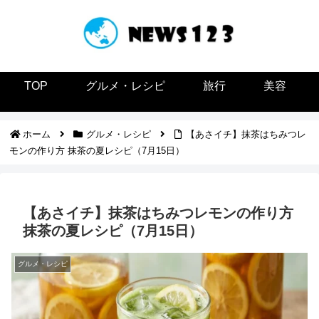
TOP
グルメ・レシピ
旅行
美容
ホーム
グルメ・レシピ
【あさイチ】抹茶はちみつレ
モンの作り方 抹茶の夏レシピ（7月15日）
【あさイチ】抹茶はちみつレモンの作り方
抹茶の夏レシピ（7月15日）
グルメ・レシピ