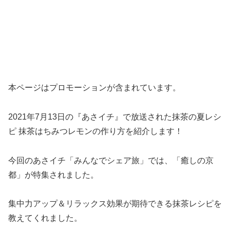
本ページはプロモーションが含まれています。
2021年7月13日の『あさイチ』で放送された抹茶の夏レシ
ピ 抹茶はちみつレモンの作り方を紹介します！
今回のあさイチ「みんなでシェア旅」では、「癒しの京
都」が特集されました。
集中力アップ＆リラックス効果が期待できる抹茶レシピを
教えてくれました。