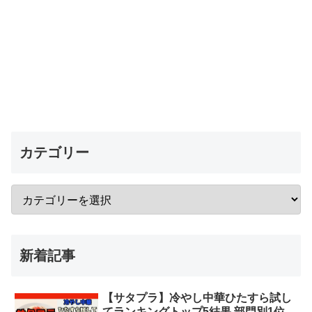
カテゴリー
新着記事
【サタプラ】冷やし中華ひたすら試し
てランキングトップ5結果 部門別1位