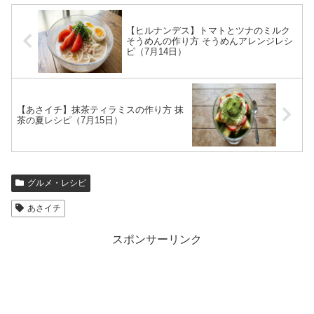
【ヒルナンデス】トマトとツナのミルク
そうめんの作り方 そうめんアレンジレシ
ピ（7月14日）
【あさイチ】抹茶ティラミスの作り方 抹
茶の夏レシピ（7月15日）
グルメ・レシピ
あさイチ
スポンサーリンク