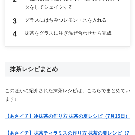
タをしてシェイクする
グラスにはちみつレモン・氷を入れる
抹茶をグラスに注ぎ混ぜ合わせたら完成
抹茶レシピまとめ
このほかに紹介された抹茶レシピは、こちらでまとめてい
ます↓
【あさイチ】冷抹茶の作り方 抹茶の夏レシピ（7月15日）
【あさイチ】抹茶ティラミスの作り方 抹茶の夏レシピ（7