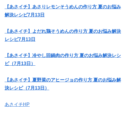
【あさイチ】あさりレモンそうめんの作り方 夏のお悩み
解決レシピ7月13日
【あさイチ】よだれ鶏そうめんの作り方 夏のお悩み解決
レシピ7月13日
【あさイチ】冷やし回鍋肉の作り方 夏のお悩み解決レシ
ピ（7月13日）
【あさイチ】夏野菜のアヒージョの作り方 夏のお悩み解
決レシピ（7月13日）
あさイチHP