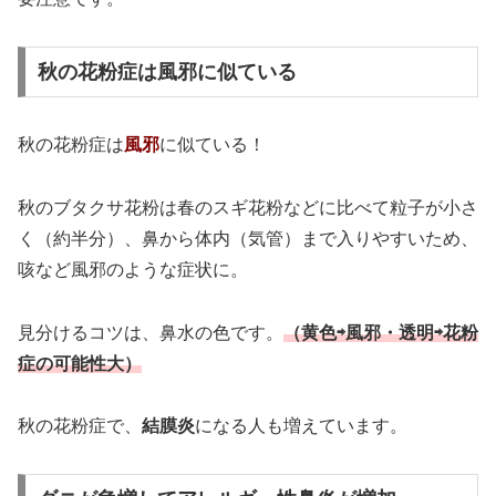
秋の花粉症は風邪に似ている
秋の花粉症は
風邪
に似ている！
秋のブタクサ花粉は春のスギ花粉などに比べて粒子が小さ
く（約半分）、鼻から体内（気管）まで入りやすいため、
咳など風邪のような症状に。
見分けるコツは、鼻水の色です。
（黄色⇨風邪・透明⇨花粉
症の可能性大）
秋の花粉症で、
結膜炎
になる人も増えています。