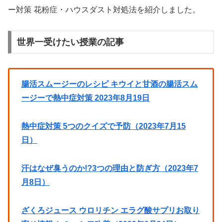
ー対策 花粉症・ハウスダスト対処法を紹介しました。
世界一受けたい授業の記事
腸活スムージーのレシピ キウイと甘酒の腸活スム
ージーで熱中症対策 2023年8月19日
熱中症対策 5つのクイズで予防（2023年7月15
日）
汗はなぜ臭うのか!?3つの理由と防ぎ方（2023年7
月8日）
ざくろジュース ウロリチン エラグ酸サプリお取り