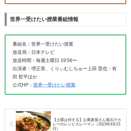
世界一受けたい授業番組情報
番組名：世界一受けたい授業
放送局：日本テレビ
放送時間：毎週土曜日 19:56〜
出演者：堺正章、くりぃむしちゅー上田 晋也・有
田 哲平ほか
公式HP：
世界一受けたい授業
【土曜は何する】お蕎麦屋さん風出汁カ
レーのレシピカレーマン（2023年9月23
日）