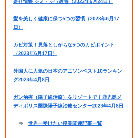
寄せ情報 シミ・シワ改善（2023年6月24日）
髪を美しく健康に保つ5つの習慣（2023年6月17
日）
カビ対策！見落としがちな5つのカビポイント
（2023年6月17日）
外国人に人気の日本のアニソンベスト10ランキン
グ2023年4月8日
ガン治療（陽子線治療）をリゾートで！鹿児島メ
ディポリス国際陽子線治療センター2023年4月8日
⇒
世界一受けたい授業関連記事一覧