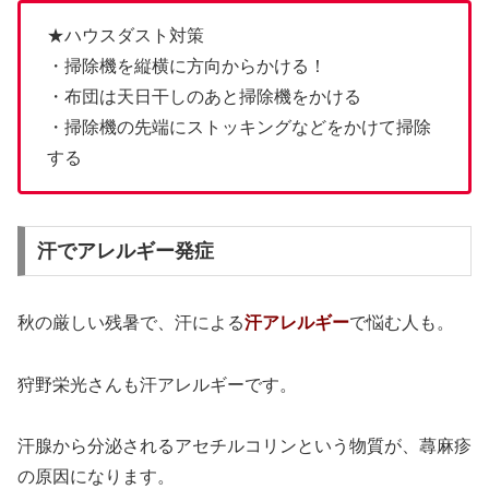
★ハウスダスト対策
・掃除機を縦横に方向からかける！
・布団は天日干しのあと掃除機をかける
・掃除機の先端にストッキングなどをかけて掃除
する
汗でアレルギー発症
秋の厳しい残暑で、汗による
汗アレルギー
で悩む人も。
狩野栄光さんも汗アレルギーです。
汗腺から分泌されるアセチルコリンという物質が、蕁麻疹
の原因になります。