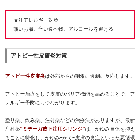
★汗アレルギー対策
熱いお湯、辛い食べ物、アルコールを避ける
アトピー性皮膚炎対策
アトピー性皮膚炎
は外部からの刺激に過剰に反応します。
アトピー治療をして皮膚のバリア機能を高めることで、ア
レルギー予防にもつながります。
塗り薬、飲み薬、注射薬などの治療法がありますが、最新
注射薬
”ミチーガ皮下注用シリンジ”
は、かゆみ自体を抑え
ることに特化し、かゆみ⇨かく⇨皮膚の炎症といった悪循環