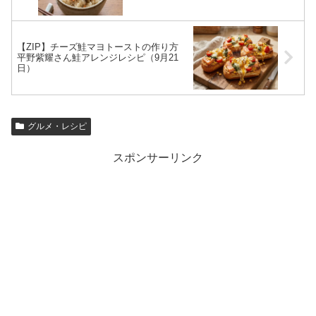
【ZIP】チーズ鮭マヨトーストの作り方
平野紫耀さん鮭アレンジレシピ（9月21
日）
グルメ・レシピ
スポンサーリンク