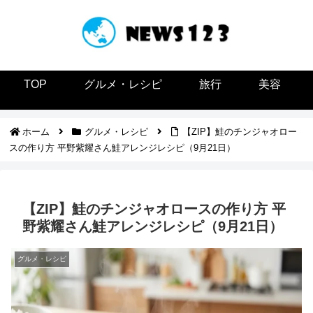
TOP
グルメ・レシピ
旅行
美容
ホーム
グルメ・レシピ
【ZIP】鮭のチンジャオロー
スの作り方 平野紫耀さん鮭アレンジレシピ（9月21日）
【ZIP】鮭のチンジャオロースの作り方 平
野紫耀さん鮭アレンジレシピ（9月21日）
グルメ・レシピ