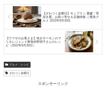
【ざわつく金曜日】モンブラン 愛媛「罪
深き栗」お取り寄せ＆店舗情報 ご褒美グ
ルメ 2022年9月30日
【ウワサのお客さま】焼きサーモンのマ
リネレジェンド寮母村野明子さんのレシ
ピ（2022年9月30日）
グルメ・レシピ
ざわつく金曜日
スポンサーリンク