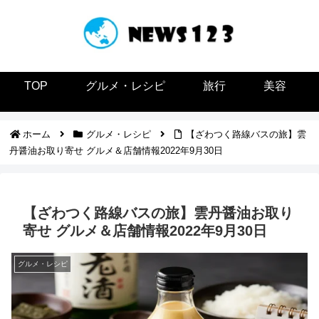
TOP
グルメ・レシピ
旅行
美容
ホーム
グルメ・レシピ
【ざわつく路線バスの旅】雲
丹醤油お取り寄せ グルメ＆店舗情報2022年9月30日
【ざわつく路線バスの旅】雲丹醤油お取り
寄せ グルメ＆店舗情報2022年9月30日
グルメ・レシピ