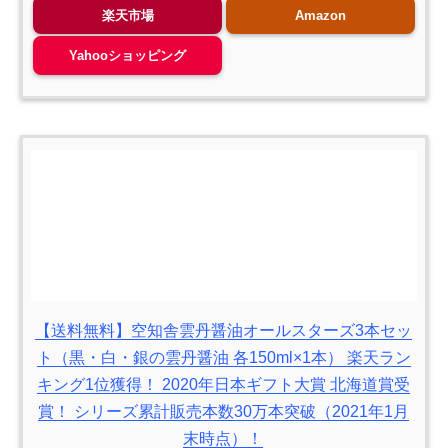
楽天市場
Amazon
Yahooショッピング
【送料無料】空知舎雲丹醤油オールスターズ3本セッ
ト（黒・白・銀の雲丹醤油 各150ml×1本） 楽天ラン
キング1位獲得！ 2020年日本ギフト大賞 北海道賞受
賞！ シリーズ累計販売本数30万本突破（2021年1月
末時点）！