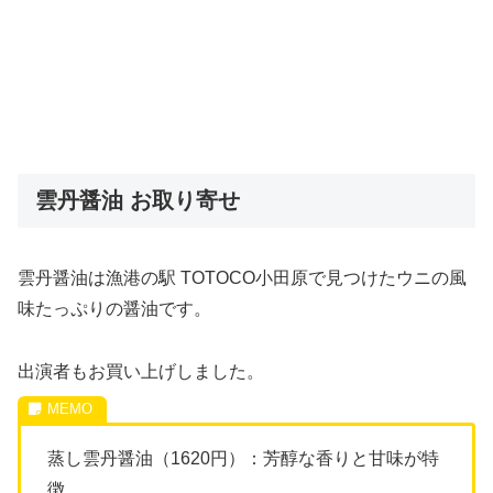
雲丹醤油 お取り寄せ
雲丹醤油は漁港の駅 TOTOCO小田原で見つけたウニの風
味たっぷりの醤油です。
出演者もお買い上げしました。
蒸し雲丹醤油（1620円）：芳醇な香りと甘味が特
徴