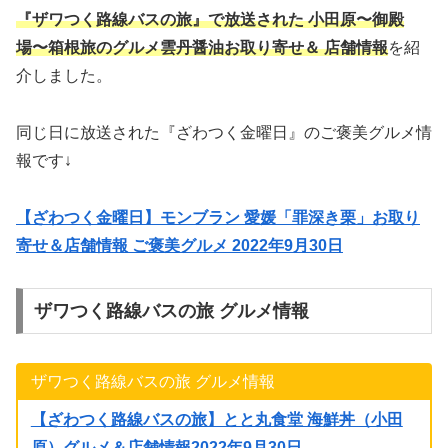
『ザワつく路線バスの旅』で放送された 小田原〜御殿
場〜箱根旅のグルメ雲丹醤油お取り寄せ＆ 店舗情報
を紹
介しました。
同じ日に放送された『ざわつく金曜日』のご褒美グルメ情
報です↓
【ざわつく金曜日】モンブラン 愛媛「罪深き栗」お取り
寄せ＆店舗情報 ご褒美グルメ 2022年9月30日
ザワつく路線バスの旅 グルメ情報
ザワつく路線バスの旅 グルメ情報
【ざわつく路線バスの旅】とと丸食堂 海鮮丼（小田
原）グルメ＆店舗情報2022年9月30日