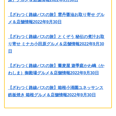
【ざわつく路線バスの旅】雲丹醤油お取り寄せ グル
メ＆店舗情報2022年9月30日
【ざわつく路線バスの旅】とくぞう 秘伝の煮汁お取
り寄せ ミナカ小田原グルメ＆店舗情報2022年9月30
日
【ざわつく路線バスの旅】蕎麦屋 遊季庭かわ嶋（か
わしま）御殿場グルメ＆店舗情報2022年9月30日
【ざわつく路線バスの旅】箱根小涌園ユネッサンス
鉄板焼き 箱根グルメ＆店舗情報2022年9月30日