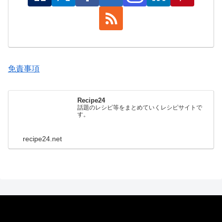
免責事項
Recipe24
話題のレシピ等をまとめていくレシピサイトで
す。
recipe24.net