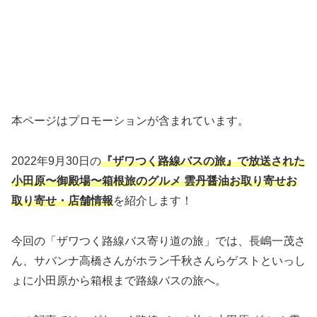
本ページはプロモーションが含まれています。
2022年9月30日の
『ザワつく路線バスの旅』で放送された
小田原〜御殿場〜箱根旅のグルメ 雲丹醤油お取り寄せお
取り寄せ・店舗情報
を紹介します！
今回の「ザワつく路線バス寄り道の旅」では、長嶋一茂さ
ん、サバンナ高橋さんがホラン千秋さんらゲストといっし
ょに小田原から箱根まで路線バスの旅へ。