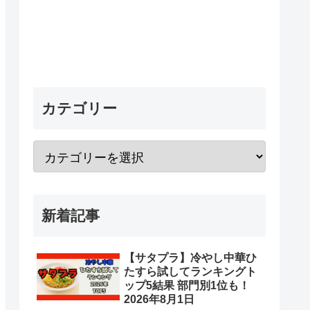
カテゴリー
新着記事
【サタプラ】冷やし中華ひ
たすら試してランキングト
ップ5結果 部門別1位も！
2026年8月1日