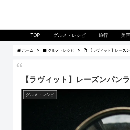
TOP
グルメ・レシピ
旅行
美
ホーム
グルメ・レシピ
【ラヴィット】レーズンパ
【ラヴィット】レーズンパンランキ
グルメ・レシピ