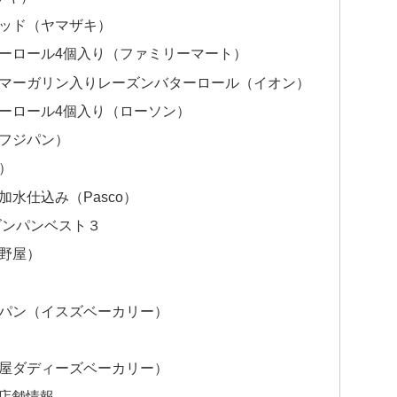
レッド（ヤマザキ）
ーロール4個入り（ファミリーマート）
スマーガリン入りレーズンバターロール（イオン）
ーロール4個入り（ローソン）
フジパン）
）
水仕込み（Pasco）
ズンパンベスト３
野屋）
ンパン（イスズベーカリー）
ン屋ダディーズベーカリー）
店舗情報