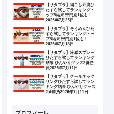
【サタプラ】絹ごし豆腐ひ
たすら試してランキングト
ップ5結果 部門別1位も！
2026年7月25日
【サタプラ】そうめんひた
すら試してランキングトッ
プ5結果 部門別1位も！
2026年7月18日
【サタプラ】冷感スプレー
ひたすら試してランキング
結果 ひんやりグッズ2番勝
負2026年7月11日
【サタプラ】クールネック
リングひたすら試してラン
キング結果 ひんやりグッズ
2番勝負2026年7月11日
プロフィール