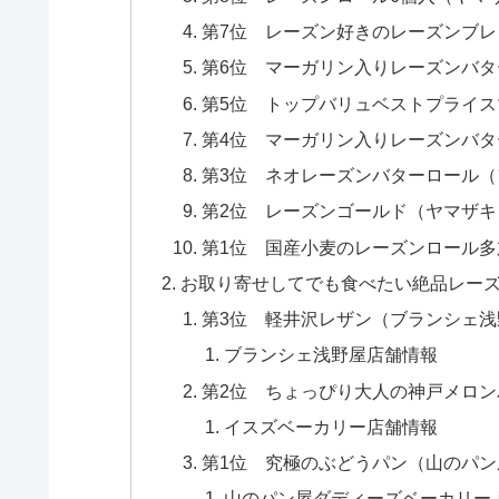
第7位 レーズン好きのレーズンブ
第6位 マーガリン入りレーズンバタ
第5位 トップバリュベストプライ
第4位 マーガリン入りレーズンバタ
第3位 ネオレーズンバターロール（
第2位 レーズンゴールド（ヤマザキ
第1位 国産小麦のレーズンロール多加
お取り寄せしてでも食べたい絶品レー
第3位 軽井沢レザン（ブランシェ浅
ブランシェ浅野屋店舗情報
第2位 ちょっぴり大人の神戸メロ
イスズベーカリー店舗情報
第1位 究極のぶどうパン（山のパ
山のパン屋ダディーズベーカリー 