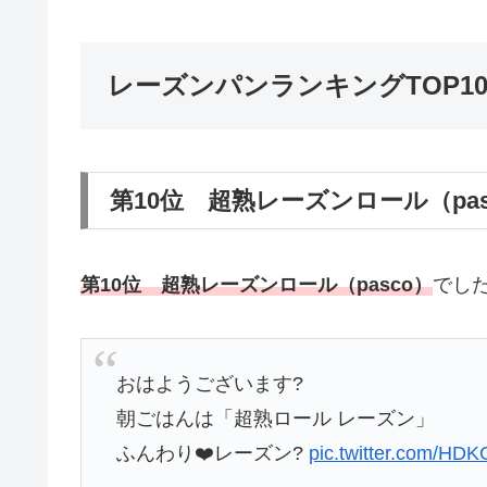
レーズンパンランキングTOP1
第10位 超熟レーズンロール（pas
第10位 超熟レーズンロール（pasco）
でし
おはようございます?
朝ごはんは「超熟ロール レーズン」
ふんわり❤️レーズン?
pic.twitter.com/HD