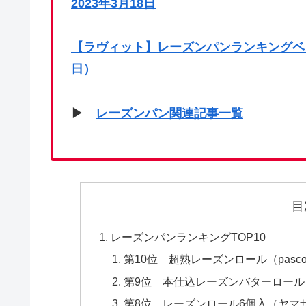
2023年3月18日
【ラヴィット】レーズンパンランキングベス
日）
▶
レーズンパン関連記事一覧
目
レーズンパンランキングTOP10
第10位 超熟レーズンロール（pasc
第9位 本仕込レーズンバターロー
第8位 レーズンロール6個入（ヤマ