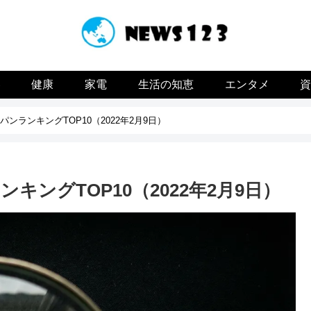
容
健康
家電
生活の知恵
エンタメ
ンランキングTOP10（2022年2月9日）
ングTOP10（2022年2月9日）