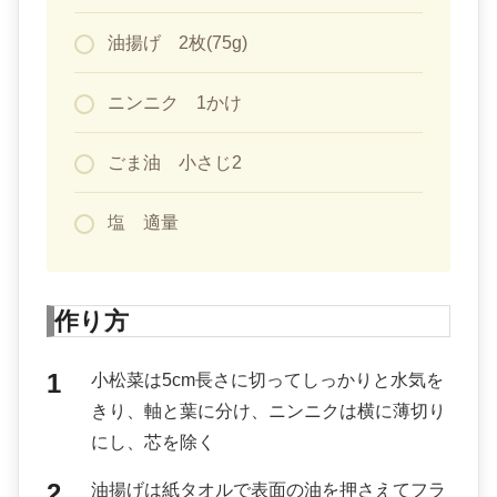
油揚げ 2枚(75g)
ニンニク 1かけ
ごま油 小さじ2
塩 適量
作り方
小松菜は5cm長さに切ってしっかりと水気を
きり、軸と葉に分け、ニンニクは横に薄切り
にし、芯を除く
油揚げは紙タオルで表面の油を押さえてフラ