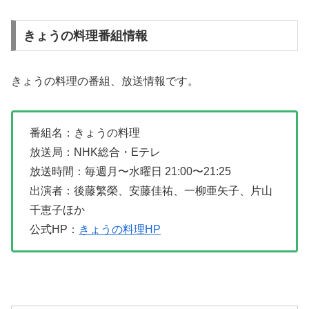
きょうの料理番組情報
きょうの料理の番組、放送情報です。
番組名：きょうの料理
放送局：NHK総合・Eテレ
放送時間：毎週月〜水曜日 21:00〜21:25
出演者：後藤繁榮、安藤佳祐、一柳亜矢子、片山
千恵子ほか
公式HP：
きょうの料理HP