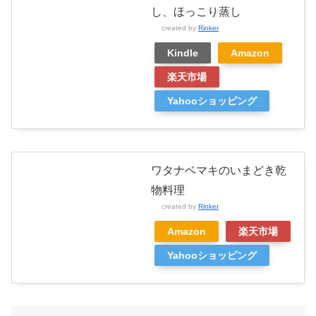
し、ほっこり蒸し
created by
Rinker
Kindle
Amazon
楽天市場
Yahooショッピング
ワタナベマキのいまどき乾
物料理
created by
Rinker
Amazon
楽天市場
Yahooショッピング