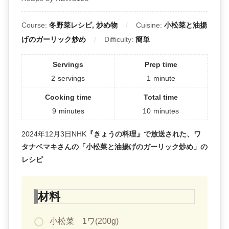
Course:
冬野菜レシピ, 炒め物
Cuisine:
小松菜と油揚
げのガーリック炒め
Difficulty:
簡単
Servings
Prep time
2
servings
1
minute
Cooking time
Total time
9
minutes
10
minutes
2024年12月3日NHK
『きょうの料理』で放送された、ワ
タナベマキさんの「小松菜と油揚げのガーリック炒め」の
レシピ
材料
小松菜 1ワ(200g)