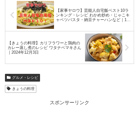
【家事ヤロウ】芸能人自宅飯ベスト10ラ
ンキング・レシピ わかめ炒め・じゃこキ
ャベツパスタ・納豆チャーハンなど｜12
月3日
【きょうの料理】カリフラワーと鶏肉の
カレー蒸し煮のレシピ ワタナベマキさん
｜2024年12月3日
グルメ・レシピ
きょうの料理
スポンサーリンク