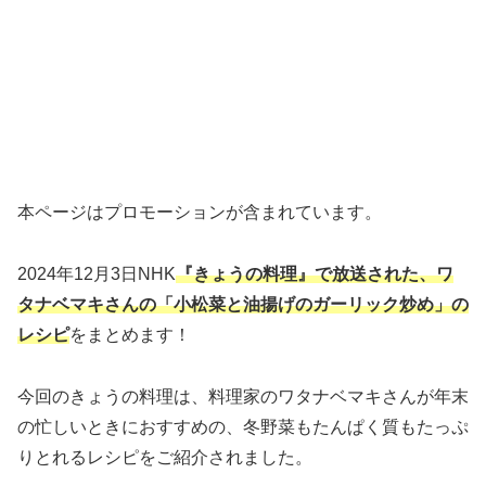
本ページはプロモーションが含まれています。
2024年12月3日NHK
『きょうの料理』で放送された、ワ
タナベマキさんの「小松菜と油揚げのガーリック炒め」
の
レシピ
をまとめます！
今回のきょうの料理は、料理家のワタナベマキさんが年末
の忙しいときにおすすめの、冬野菜もたんぱく質もたっぷ
りとれるレシピをご紹介されました。