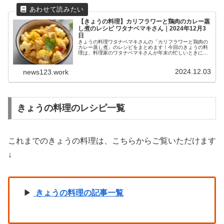
【きょうの料理】カリフラワーと鶏肉のカレー蒸
し煮のレシピ ワタナベマキさん｜2024年12月3
日
きょうの料理ワタナベマキさんの「カリフラワーと鶏肉の
カレー蒸し煮」のレシピをまとめます！今回のきょうの料
理は、料理家のワタナベマキさんが年末の忙しいときにお
すすめの、冬野菜もたんぱく質もたっぷりとれるレシピを
ご紹介されました。
2024.12.03
news123.work
きょうの料理のレシピ一覧
これまでのきょうの料理は、こちらからご覧いただけます
↓
▶
きょうの料理の記事一覧