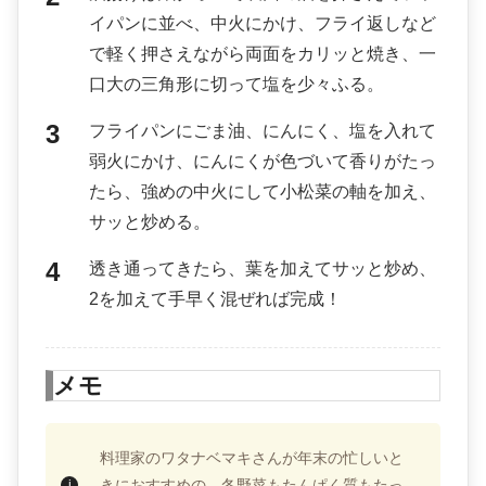
イパンに並べ、中火にかけ、フライ返しなど
で軽く押さえながら両面をカリッと焼き、一
口大の三角形に切って塩を少々ふる。
フライパンにごま油、にんにく、塩を入れて
弱火にかけ、にんにくが色づいて香りがたっ
たら、強めの中火にして小松菜の軸を加え、
サッと炒める。
透き通ってきたら、葉を加えてサッと炒め、
2を加えて手早く混ぜれば完成！
メモ
料理家のワタナベマキさんが年末の忙しいと
きにおすすめの、冬野菜もたんぱく質もたっ